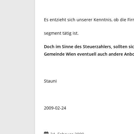
Es entzieht sich unserer Kenntnis, ob die F
segment tätig ist.
Doch im Sinne des Steuerzahlers, sollten si
Gemeinde Wien eventuell auch andere Anbot
Stauni
2009-02-24
Beitrag