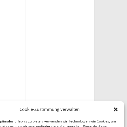
Cookie-Zustimmung verwalten
optimales Erlebnis zu bieten, verwenden wir Technologien wie Cookies, um
mationen zu speichern und/oder darauf zuzugreifen. Wenn du diesen