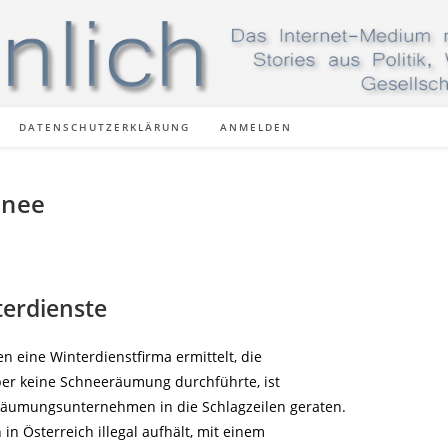
DATENSCHUTZERKLÄRUNG
ANMELDEN
hnee
interdienste
 eine Winterdienstfirma ermittelt, die
ber keine Schneeräumung durchführte, ist
räumungsunternehmen in die Schlagzeilen geraten.
h in Österreich illegal aufhält, mit einem