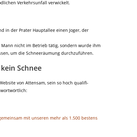
lichen Verkehrsunfall verwickelt.
d in der Prater Hauptallee einen Joger, der
 Mann nicht im Betrieb tätig, sondern wurde ihm
ssen, um die Schneeräumung durchzuführen.
nd kein Schnee
Website von Attensam, sein so hoch qualifi-
 wortwörtlich:
gemeinsam mit unseren mehr als 1.500 bestens