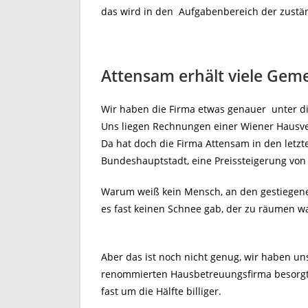
das wird in den Aufgabenbereich der zustän
Attensam erhält viele Ge
Wir haben die Firma etwas genauer unter 
Uns liegen Rechnungen einer Wiener Hausver
Da hat doch die Firma Attensam in den letz
Bundeshauptstadt, eine Preissteigerung von 
Warum weiß kein Mensch, an den gestiegenen
es fast keinen Schnee gab, der zu räumen wa
Aber das ist noch nicht genug, wir haben un
renommierten Hausbetreuungsfirma besorgt u
fast um die Hälfte billiger.