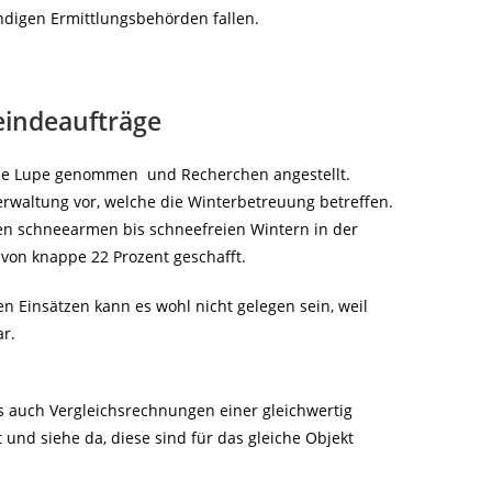
digen Ermittlungsbehörden fallen.
meindeaufträge
die Lupe genommen und Recherchen angestellt.
waltung vor, welche die Winterbetreuung betreffen.
ten schneearmen bis schneefreien Wintern in der
von knappe 22 Prozent geschafft.
 Einsätzen kann es wohl nicht gelegen sein, weil
r.
s auch Vergleichsrechnungen einer gleichwertig
nd siehe da, diese sind für das gleiche Objekt