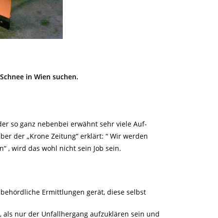
Schnee in Wien suchen.
he
er so ganz nebenbei erwähnt sehr viele Auf-
er der „Krone Zeitung“ erklärt: “ Wir werden
“ , wird das wohl nicht sein Job sein.
behördliche Ermittlungen gerät, diese selbst
r, als nur der Unfallhergang aufzuklären sein und