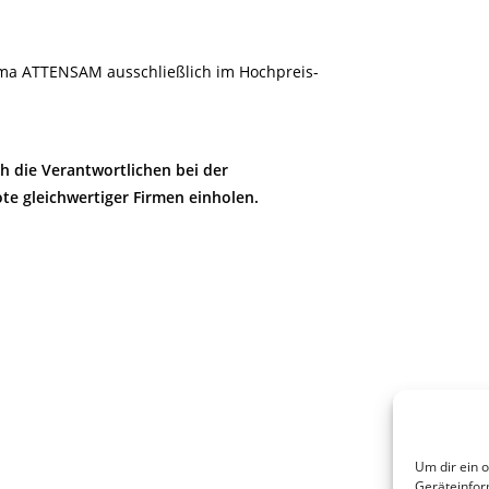
irma ATTENSAM ausschließlich im Hochpreis-
ch die Verantwortlichen bei der
e gleichwertiger Firmen einholen.
Um dir ein 
Geräteinfor