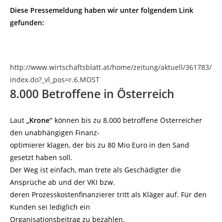
Diese Pressemeldung haben wir unter folgendem Link
gefunden:
http://www.wirtschaftsblatt.at/home/zeitung/aktuell/361783/
index.do?_vl_pos=r.6.MOST
8.000 Betroffene in Österreich
Laut
„Krone“
können bis zu 8.000 betroffene Österreicher
den unabhängigen Finanz-
optimierer klagen, der bis zu 80 Mio Euro in den Sand
gesetzt haben soll.
Der Weg ist einfach, man trete als Geschädigter die
Ansprüche ab und der VKI bzw.
deren Prozesskostenfinanzierer tritt als Kläger auf. Für den
Kunden sei lediglich ein
Organisationsbeitrag zu bezahlen.