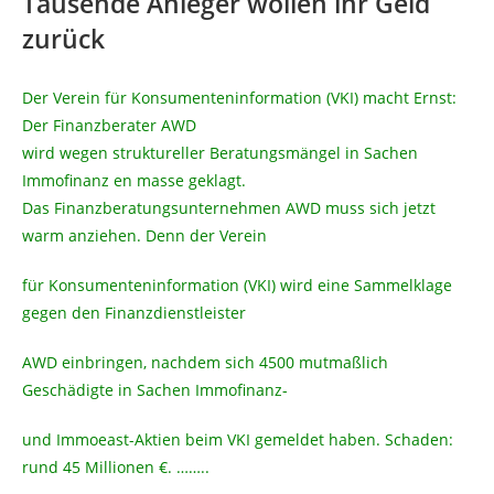
Tausende Anleger wollen ihr Geld
zurück
Der Verein für Konsumenteninformation (VKI) macht Ernst:
Der Finanzberater AWD
wird wegen struktureller Beratungsmängel in Sachen
Immofinanz en masse geklagt.
Das Finanzberatungsunternehmen AWD muss sich jetzt
warm anziehen. Denn der Verein
für Konsumenteninformation (VKI) wird eine Sammelklage
gegen den Finanzdienstleister
AWD einbringen, nachdem sich 4500 mutmaßlich
Geschädigte in Sachen Immofinanz-
und Immoeast-Aktien beim VKI gemeldet haben. Schaden:
rund 45 Millionen €. ……..