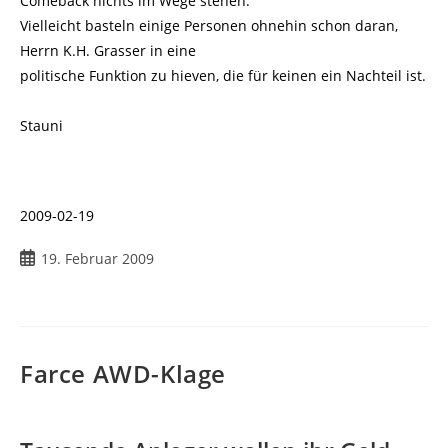
Comeback nichts im Wege stehen.
Vielleicht basteln einige Personen ohnehin schon daran,
Herrn K.H. Grasser in eine
politische Funktion zu hieven, die für keinen ein Nachteil ist.
Stauni
2009-02-19
Beitrag
19. Februar 2009
veröffentlicht:
Farce AWD-Klage