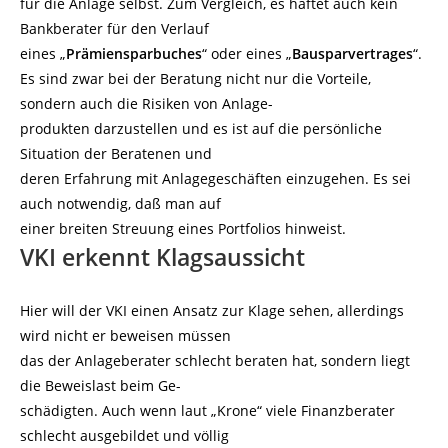
für die Anlage selbst. Zum Vergleich, es haftet auch kein
Bankberater für den Verlauf
eines „
Prämiensparbuches
“ oder eines „
Bausparvertrages
“.
Es sind zwar bei der Beratung nicht nur die Vorteile,
sondern auch die Risiken von Anlage-
produkten darzustellen und es ist auf die persönliche
Situation der Beratenen und
deren Erfahrung mit Anlagegeschäften einzugehen. Es sei
auch notwendig, daß man auf
einer breiten Streuung eines Portfolios hinweist.
VKI erkennt Klagsaussicht
Hier will der VKI einen Ansatz zur Klage sehen, allerdings
wird nicht er beweisen müssen
das der Anlageberater schlecht beraten hat, sondern liegt
die Beweislast beim Ge-
schädigten. Auch wenn laut „Krone“ viele Finanzberater
schlecht ausgebildet und völlig