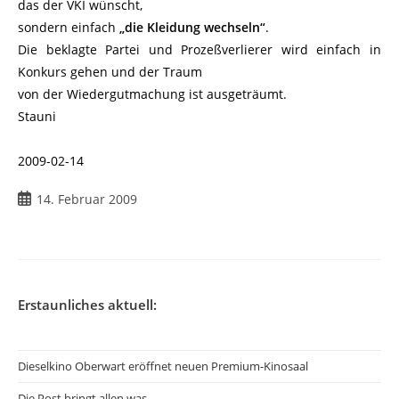
das der VKI wünscht,
sondern einfach
„die Kleidung wechseln“
.
Die beklagte Partei und Prozeßverlierer wird einfach in
Konkurs gehen und der Traum
von der Wiedergutmachung ist ausgeträumt.
Stauni
2009-02-14
Beitrag
14. Februar 2009
veröffentlicht:
Erstaunliches aktuell:
Dieselkino Oberwart eröffnet neuen Premium-Kinosaal
Die Post bringt allen was