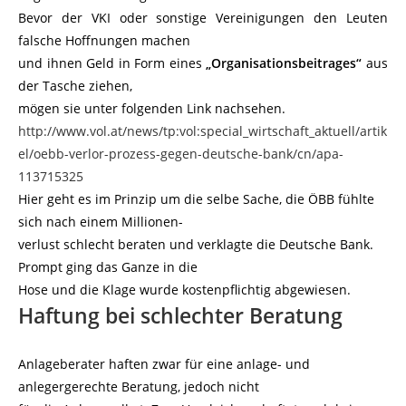
Bevor der VKI oder sonstige Vereinigungen den Leuten
falsche Hoffnungen machen
und ihnen Geld in Form eines
„Organisationsbeitrages“
aus
der Tasche ziehen,
mögen sie unter folgenden Link nachsehen.
http://www.vol.at/news/tp:vol:special_wirtschaft_aktuell/artik
el/oebb-verlor-prozess-gegen-deutsche-bank/cn/apa-
113715325
Hier geht es im Prinzip um die selbe Sache, die ÖBB fühlte
sich nach einem Millionen-
verlust schlecht beraten und verklagte die Deutsche Bank.
Prompt ging das Ganze in die
Hose und die Klage wurde kostenpflichtig abgewiesen.
Haftung bei schlechter Beratung
Anlageberater haften zwar für eine anlage- und
anlegergerechte Beratung, jedoch nicht