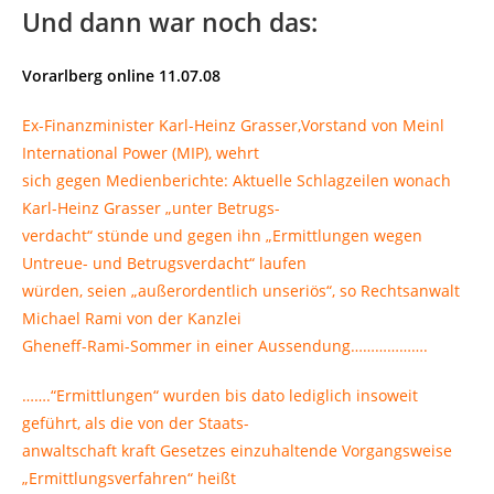
Und dann war noch das:
Vorarlberg online 11.07.08
Ex-Finanzminister Karl-Heinz Grasser,Vorstand von Meinl
International Power (MIP), wehrt
sich gegen Medienberichte: Aktuelle Schlagzeilen wonach
Karl-Heinz Grasser „unter Betrugs-
verdacht“ stünde und gegen ihn „Ermittlungen wegen
Untreue- und Betrugsverdacht“ laufen
würden, seien „außerordentlich unseriös“, so Rechtsanwalt
Michael Rami von der Kanzlei
Gheneff-Rami-Sommer in einer Aussendung……………….
…….“Ermittlungen“ wurden bis dato lediglich insoweit
geführt, als die von der Staats-
anwaltschaft kraft Gesetzes einzuhaltende Vorgangsweise
„Ermittlungsverfahren“ heißt