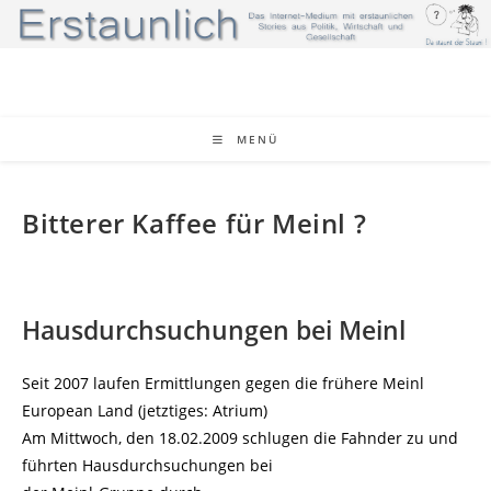
Zum
Inhalt
springen
MENÜ
Bitterer Kaffee für Meinl ?
Hausdurchsuchungen bei Meinl
Seit 2007 laufen Ermittlungen gegen die frühere Meinl
European Land (jetztiges: Atrium)
Am Mittwoch, den 18.02.2009 schlugen die Fahnder zu und
führten Hausdurchsuchungen bei