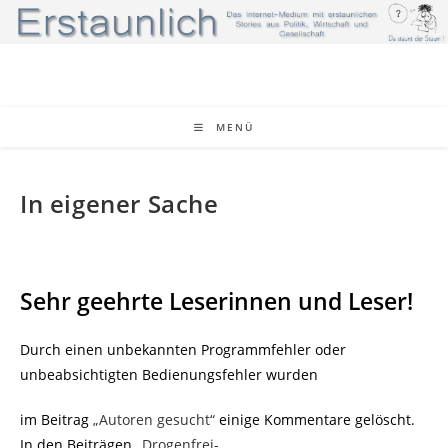
Zum
Inhalt
springen
MENÜ
In eigener Sache
Sehr geehrte Leserinnen und Leser!
Durch einen unbekannten Programmfehler oder
unbeabsichtigten Bedienungsfehler wurden
im Beitrag
„Autoren gesucht“
einige Kommentare gelöscht.
In den Beiträgen
„Drogenfrei-