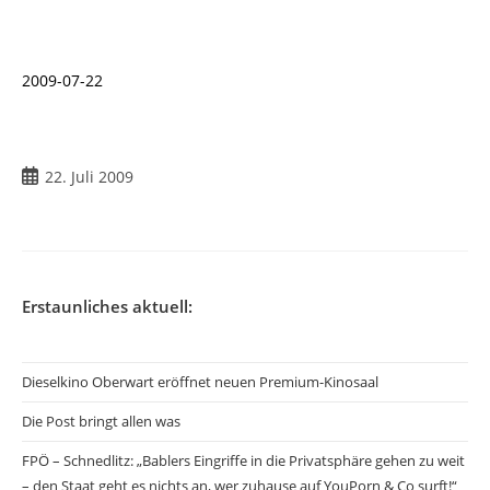
2009-07-22
Beitrag
22. Juli 2009
veröffentlicht:
Erstaunliches aktuell:
Dieselkino Oberwart eröffnet neuen Premium-Kinosaal
Die Post bringt allen was
FPÖ – Schnedlitz: „Bablers Eingriffe in die Privatsphäre gehen zu weit
– den Staat geht es nichts an, wer zuhause auf YouPorn & Co surft!“