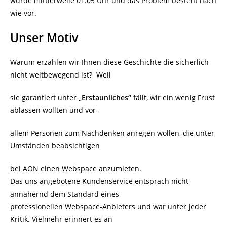
wurde mittlerweile 01:05 Uhr und das Problem besteht nach
wie vor.
Unser Motiv
Warum erzählen wir Ihnen diese Geschichte die sicherlich
nicht weltbewegend ist? Weil
sie garantiert unter
„Erstaunliches“
fällt, wir ein wenig Frust
ablassen wollten und vor-
allem Personen zum Nachdenken anregen wollen, die unter
Umständen beabsichtigen
bei AON einen Webspace anzumieten.
Das uns angebotene Kundenservice entsprach nicht
annähernd dem Standard eines
professionellen Webspace-Anbieters und war unter jeder
Kritik. Vielmehr erinnert es an