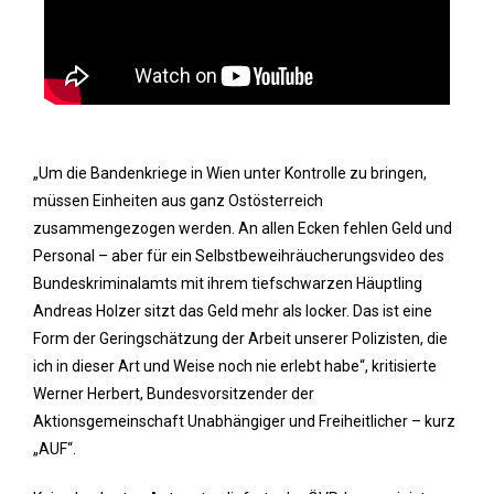
„Um die Bandenkriege in Wien unter Kontrolle zu bringen,
müssen Einheiten aus ganz Ostösterreich
zusammengezogen werden. An allen Ecken fehlen Geld und
Personal – aber für ein Selbstbeweihräucherungsvideo des
Bundeskriminalamts mit ihrem tiefschwarzen Häuptling
Andreas Holzer sitzt das Geld mehr als locker. Das ist eine
Form der Geringschätzung der Arbeit unserer Polizisten, die
ich in dieser Art und Weise noch nie erlebt habe“, kritisierte
Werner Herbert, Bundesvorsitzender der
Aktionsgemeinschaft Unabhängiger und Freiheitlicher – kurz
„AUF“.