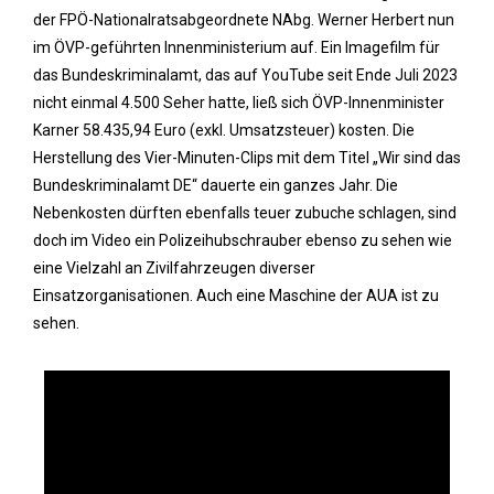
der FPÖ-Nationalratsabgeordnete NAbg. Werner Herbert nun
im ÖVP-geführten Innenministerium auf. Ein Imagefilm für
das Bundeskriminalamt, das auf YouTube seit Ende Juli 2023
nicht einmal 4.500 Seher hatte, ließ sich ÖVP-Innenminister
Karner 58.435,94 Euro (exkl. Umsatzsteuer) kosten. Die
Herstellung des Vier-Minuten-Clips mit dem Titel „Wir sind das
Bundeskriminalamt DE“ dauerte ein ganzes Jahr. Die
Nebenkosten dürften ebenfalls teuer zubuche schlagen, sind
doch im Video ein Polizeihubschrauber ebenso zu sehen wie
eine Vielzahl an Zivilfahrzeugen diverser
Einsatzorganisationen. Auch eine Maschine der AUA ist zu
sehen.