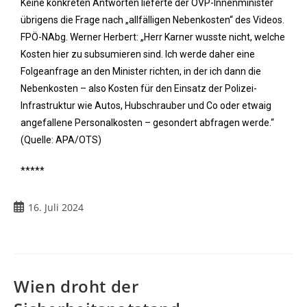
Keine konkreten Antworten lieferte der ÖVP-Innenminister
übrigens die Frage nach „allfälligen Nebenkosten“ des Videos.
FPÖ-NAbg. Werner Herbert: „Herr Karner wusste nicht, welche
Kosten hier zu subsumieren sind. Ich werde daher eine
Folgeanfrage an den Minister richten, in der ich dann die
Nebenkosten – also Kosten für den Einsatz der Polizei-
Infrastruktur wie Autos, Hubschrauber und Co oder etwaig
angefallene Personalkosten – gesondert abfragen werde.“
(Quelle: APA/OTS)
*****
16. Juli 2024
Wien droht der