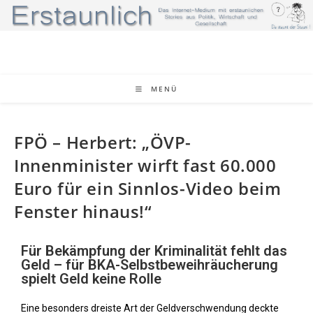
MENÜ
FPÖ – Herbert: „ÖVP-
Innenminister wirft fast 60.000
Euro für ein Sinnlos-Video beim
Fenster hinaus!“
Für Bekämpfung der Kriminalität fehlt das
Geld – für BKA-Selbstbeweihräucherung
spielt Geld keine Rolle
Eine besonders dreiste Art der Geldverschwendung deckte