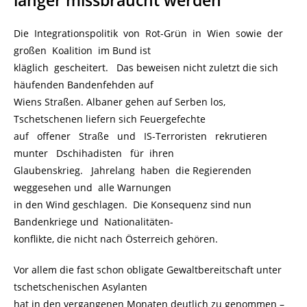
länger missbraucht werden
Die Integrationspolitik von Rot-Grün in Wien sowie der
großen Koalition im Bund ist
kläglich gescheitert. Das beweisen nicht zuletzt die sich
häufenden Bandenfehden auf
Wiens Straßen. Albaner gehen auf Serben los,
Tschetschenen liefern sich Feuergefechte
auf offener Straße und IS-Terroristen rekrutieren
munter Dschihadisten für ihren
Glaubenskrieg. Jahrelang haben die Regierenden
weggesehen und alle Warnungen
in den Wind geschlagen. Die Konsequenz sind nun
Bandenkriege und Nationalitäten-
konflikte, die nicht nach Österreich gehören.
Vor allem die fast schon obligate Gewaltbereitschaft unter
tschetschenischen Asylanten
hat in den vergangenen Monaten deutlich zu genommen –