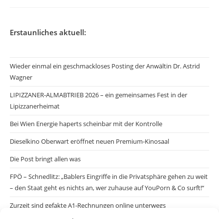
Erstaunliches aktuell:
Wieder einmal ein geschmackloses Posting der Anwältin Dr. Astrid
Wagner
LIPIZZANER-ALMABTRIEB 2026 – ein gemeinsames Fest in der
Lipizzanerheimat
Bei Wien Energie haperts scheinbar mit der Kontrolle
Dieselkino Oberwart eröffnet neuen Premium-Kinosaal
Die Post bringt allen was
FPÖ – Schnedlitz: „Bablers Eingriffe in die Privatsphäre gehen zu weit
– den Staat geht es nichts an, wer zuhause auf YouPorn & Co surft!“
Zurzeit sind gefakte A1-Rechnungen online unterwegs