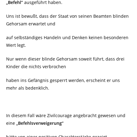
„Befehl“
ausgeführt haben.
Uns ist bewußt, dass der Staat von seinen Beamten blinden
Gehorsam erwartet und
auf selbständiges Handeln und Denken keinen besonderen
Wert legt.
Nur wenn dieser blinde Gehorsam soweit führt, dass drei
Kinder die nichts verbrochen
haben ins Gefängnis gesperrt werden, erscheint er uns
mehr als bedenklich.
In diesem Fall wäre Zivilcourage angebracht gewesen und
eine
„Befehlsverweigerung“
hätte von einer positiven Charakterstärke gezeigt.