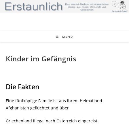
Zum
Inhalt
springen
MENÜ
Kinder im Gefängnis
Die Fakten
Eine fünfköpfige Familie ist aus ihrem Heimatland
Afghanistan geflüchtet und über
Griechenland illegal nach Österreich eingereist.