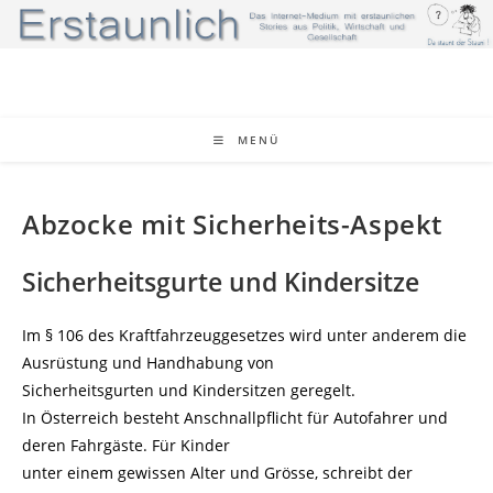
Zum
Inhalt
springen
MENÜ
Abzocke mit Sicherheits-Aspekt
Sicherheitsgurte und Kindersitze
Im § 106 des Kraftfahrzeuggesetzes wird unter anderem die
Ausrüstung und Handhabung von
Sicherheitsgurten und Kindersitzen geregelt.
In Österreich besteht Anschnallpflicht für Autofahrer und
deren Fahrgäste. Für Kinder
unter einem gewissen Alter und Grösse, schreibt der