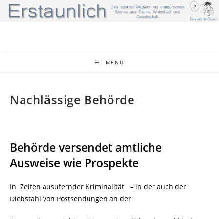
Zum
Inhalt
springen
MENÜ
Nachlässige Behörde
Behörde versendet amtliche
Ausweise wie Prospekte
In Zeiten ausufernder Kriminalität – in der auch der
Diebstahl von Postsendungen an der