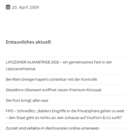
Beitrag
20. April 2009
veröffentlicht:
Erstaunliches aktuell:
LIPIZZANER-ALMABTRIEB 2026 – ein gemeinsames Fest in der
Lipizzanerheimat
Bei Wien Energie haperts scheinbar mit der Kontrolle
Dieselkino Oberwart eröffnet neuen Premium-Kinosaal
Die Post bringt allen was
FPÖ – Schnedlitz: „Bablers Eingriffe in die Privatsphäre gehen zu weit
– den Staat geht es nichts an, wer zuhause auf YouPorn & Co surft!“
Zurzeit sind gefakte A1-Rechnungen online unterwegs