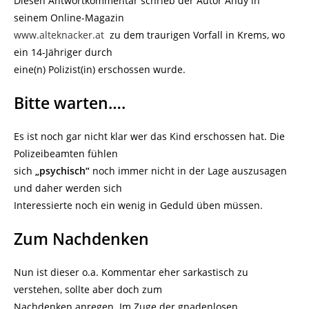
Diesen Antwortkommentar schrieb der Autor Andy in
seinem Online-Magazin
www.alteknacker.at
zu dem traurigen Vorfall in Krems, wo
ein 14-Jähriger durch
eine(n) Polizist(in) erschossen wurde.
Bitte warten….
Es ist noch gar nicht klar wer das Kind erschossen hat. Die
Polizeibeamten fühlen
sich
„psychisch“
noch immer nicht in der Lage auszusagen
und daher werden sich
Interessierte noch ein wenig in Geduld üben müssen.
Zum Nachdenken
Nun ist dieser o.a. Kommentar eher sarkastisch zu
verstehen, sollte aber doch zum
Nachdenken anregen. Im Zuge der gnadenlosen