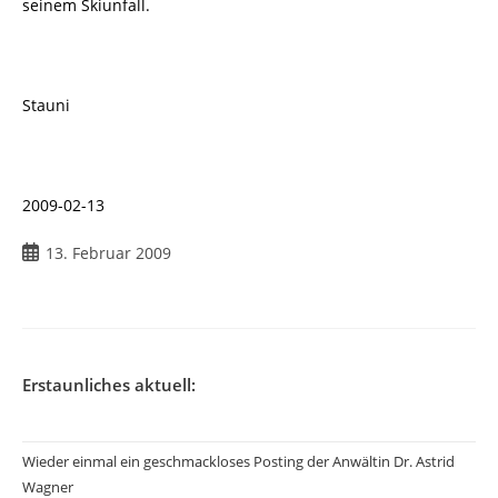
seinem Skiunfall.
Stauni
2009-02-13
Beitrag
13. Februar 2009
veröffentlicht:
Erstaunliches aktuell:
Wieder einmal ein geschmackloses Posting der Anwältin Dr. Astrid
Wagner