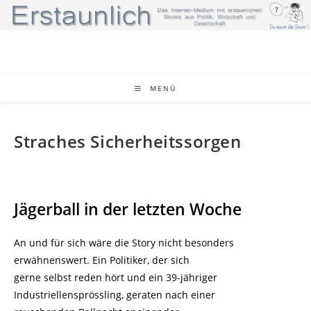
Zum
Inhalt
springen
MENÜ
Straches Sicherheitssorgen
Jägerball in der letzten Woche
An und für sich wäre die Story nicht besonders
erwähnenswert. Ein Politiker, der sich
gerne selbst reden hört und ein 39-jähriger
Industriellensprössling, geraten nach einer