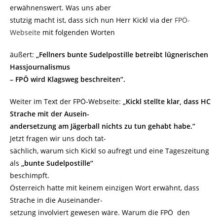
erwähnenswert. Was uns aber
stutzig macht ist, dass sich nun Herr Kickl via der
FPÖ-
Webseite
mit folgenden Worten
äußert:
„Fellners bunte Sudelpostille betreibt lügnerischen
Hassjournalismus
– FPÖ wird Klagsweg beschreiten“.
Weiter im Text der FPÖ-Webseite:
„Kickl stellte klar, dass HC
Strache mit der Ausein-
andersetzung am Jägerball nichts zu tun gehabt habe.“
Jetzt fragen wir uns doch tat-
sächlich, warum sich Kickl so aufregt und eine Tageszeitung
als
„bunte Sudelpostille“
beschimpft.
Österreich hatte mit keinem einzigen Wort erwähnt, dass
Strache in die Auseinander-
setzung involviert gewesen wäre. Warum die FPÖ den