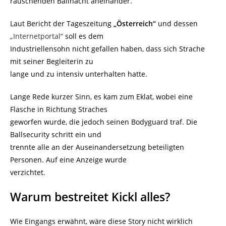
rauschenden Ballnacht aneinander.
Laut Bericht der Tageszeitung
„Österreich“
und dessen
„Internetportal“
soll es dem
Industriellensohn nicht gefallen haben, dass sich Strache
mit seiner Begleiterin zu
lange und zu intensiv unterhalten hatte.
Lange Rede kurzer Sinn, es kam zum Eklat, wobei eine
Flasche in Richtung Straches
geworfen wurde, die jedoch seinen Bodyguard traf. Die
Ballsecurity schritt ein und
trennte alle an der Auseinandersetzung beteiligten
Personen. Auf eine Anzeige wurde
verzichtet.
Warum bestreitet Kickl alles?
Wie Eingangs erwähnt, wäre diese Story nicht wirklich