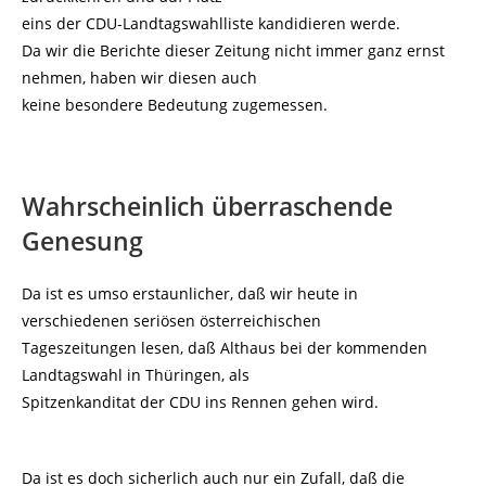
eins der CDU-Landtagswahlliste kandidieren werde.
Da wir die Berichte dieser Zeitung nicht immer ganz ernst
nehmen, haben wir diesen auch
keine besondere Bedeutung zugemessen.
Wahrscheinlich überraschende
Genesung
Da ist es umso erstaunlicher, daß wir heute in
verschiedenen seriösen österreichischen
Tageszeitungen lesen, daß Althaus bei der kommenden
Landtagswahl in Thüringen, als
Spitzenkanditat der CDU ins Rennen gehen wird.
Da ist es doch sicherlich auch nur ein Zufall, daß die