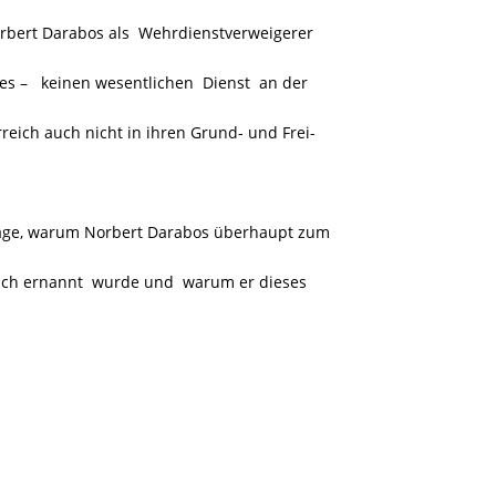
orbert Darabos als Wehrdienstverweigerer
es –
keinen wesentlichen Dienst an der
reich auch nicht in ihren Grund- und Frei-
 Frage, warum Norbert Darabos überhaupt zum
eich ernannt wurde und warum er dieses