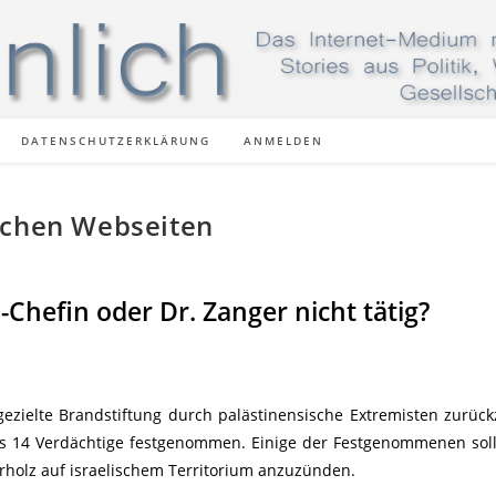
DATENSCHUTZERKLÄRUNG
ANMELDEN
schen Webseiten
hefin oder Dr. Zanger nicht tätig?
 gezielte Brandstiftung durch palästinensische Extremisten zurüc
ns 14 Verdächtige festgenommen. Einige der Festgenommenen sol
holz auf israelischem Territorium anzuzünden.