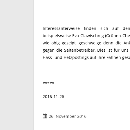
Interessanterweise finden sich auf den 
beispielsweise Eva Glawischnig (Grünen-Chef
wie obig gezeigt, geschweige denn die An
gegen die Seitenbetreiber. Dies ist für un
Hass- und Hetzpostings auf ihre Fahnen ges
*****
2016-11-26
Beitrag
26. November 2016
veröffentlicht: