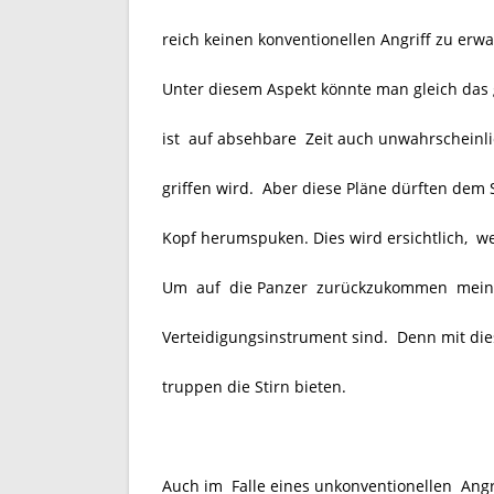
reich keinen konventionellen Angriff zu erwa
Unter diesem Aspekt könnte man gleich das
ist auf absehbare Zeit auch unwahrscheinl
griffen wird. Aber diese Pläne dürften dem 
Kopf herumspuken. Dies wird ersichtlich, wen
Um auf die Panzer zurückzukommen meinen
Verteidigungsinstrument sind. Denn mit d
truppen die Stirn bieten.
Auch im Falle eines unkonventionellen Angri