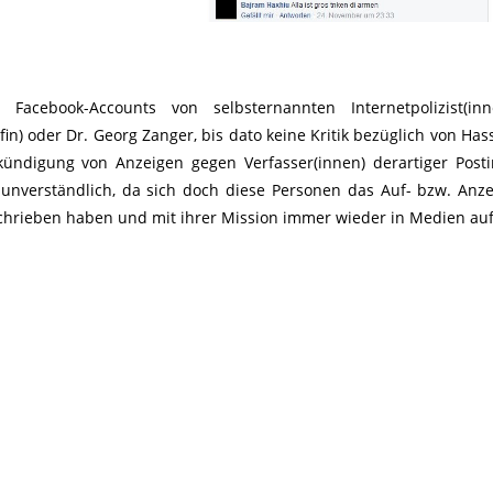
Facebook-Accounts von selbsternannten Internetpolizist(inn
in) oder Dr. Georg Zanger, bis dato keine Kritik bezüglich von Has
kündigung von Anzeigen gegen Verfasser(innen) derartiger Post
s unverständlich, da sich doch diese Personen das Auf- bzw. Anz
chrieben haben und mit ihrer Mission immer wieder in Medien auf