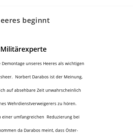
eeres beginnt
Militärexperte
ie Demontage unseres Heeres als wichtigen
esheer. Norbert Darabos ist der Meinung,
ich auf absehbare Zeit unwahrscheinlich
nes Wehrdienstverweigerers zu hören.
zu einer umfangreichen Reduzierung bei
kommen da Darabos meint, dass Öster-