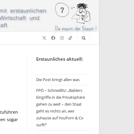
Erstaunliches aktuell:
Die Post bringt allen was
FPÖ – Schnedlitz: „Bablers
Eingriffe in die Privatsphäre
gehen zu weit – den Staat
geht es nichts an, wer
kzuführen
zuhause auf YouPorn & Co
len sogar
surft!“