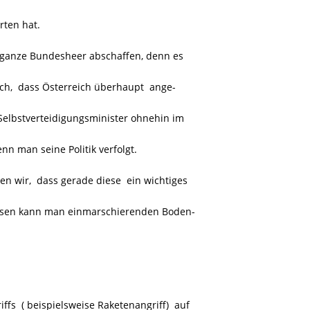
rten hat.
 ganze Bundesheer abschaffen, denn es
ich, dass Österreich überhaupt ange-
Selbstverteidigungsminister ohnehin im
n man seine Politik verfolgt.
 wir, dass gerade diese ein wichtiges
iesen kann man einmarschierenden Boden-
ffs ( beispielsweise Raketenangriff) auf