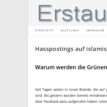
Zum
Inhalt
springen
STARTSEITE
BLATTLINIE
IMPRESSUM
Hasspostings auf islami
Warum werden die Grünen-C
Seit Tagen wüten in Israel Brände, die auf
sind. Bis gestern wurden bereits mindeste
über Facebook dazu aufgerufen haben, Unter