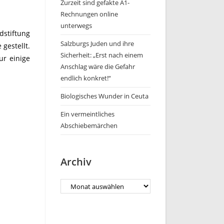
Zurzeit sind gefakte A1-
Rechnungen online
unterwegs
dstiftung
Salzburgs Juden und ihre
gestellt.
Sicherheit: „Erst nach einem
ur einige
Anschlag wäre die Gefahr
endlich konkret!“
Biologisches Wunder in Ceuta
Ein vermeintliches
Abschiebemärchen
Archiv
Archiv