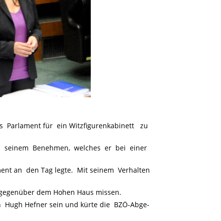
s Parlament für ein Witzfigurenkabinett zu
us seinem Benehmen, welches er bei einer
ent an den Tag legte. Mit seinem Verhalten
t gegenüber dem Hohen Haus missen.
 Hugh Hefner sein und kürte die BZÖ-Abge-