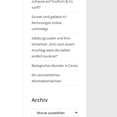
zuhause auf YouPorn & Co
surft!“
Zurzeit sind gefakte A1-
Rechnungen online
unterwegs
Salzburgs Juden und ihre
Sicherheit: „Erst nach einem
Anschlag wäre die Gefahr
endlich konkret!“
Biologisches Wunder in Ceuta
Ein vermeintliches
Abschiebemärchen
Archiv
Archiv