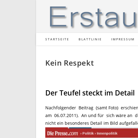
Zum
Inhalt
springen
STARTSEITE
BLATTLINIE
IMPRESSUM
Kein Respekt
Der Teufel steckt im Detail
Nachfolgender Beitrag (samt Foto) erschie
am 06.07.2011). An und für sich wäre an 
nicht ein besonderes Detail im Bild aufgefal