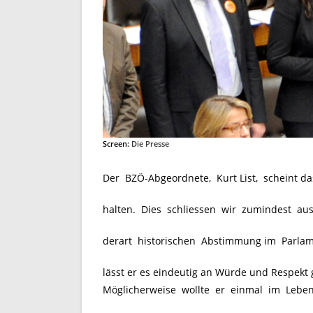
Screen:
Die Presse
Der BZÖ-Abgeordnete, Kurt List, scheint da
halten. Dies schliessen wir zumindest a
derart historischen Abstimmung im Parlam
lässt er es eindeutig an Würde und Respek
Möglicherweise wollte er einmal im Leben