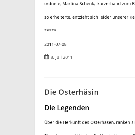
ordnete, Martina Schenk, kurzerhand zum B
so erheiterte, entzieht sich leider unserer K
*****
2011-07-08
Beitrag
8. Juli 2011
veröffentlicht:
Die Osterhäsin
Die Legenden
Über die Herkunft des Osterhasen, ranken s