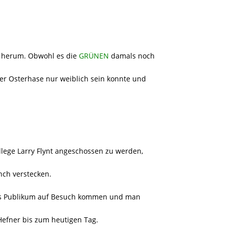
e herum. Obwohl es die
GRÜNEN
damals noch
der Osterhase nur weiblich sein konnte und
Kollege Larry Flynt angeschossen zu werden,
nch verstecken.
tes Publikum auf Besuch kommen und man
r Hefner bis zum heutigen Tag.