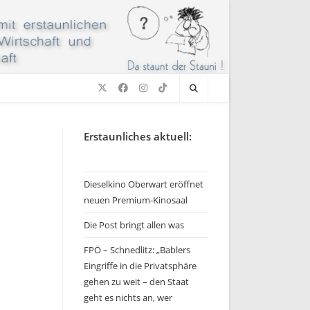
Erstaunliches aktuell:
Dieselkino Oberwart eröffnet
neuen Premium-Kinosaal
Die Post bringt allen was
FPÖ – Schnedlitz: „Bablers
Eingriffe in die Privatsphäre
gehen zu weit – den Staat
geht es nichts an, wer