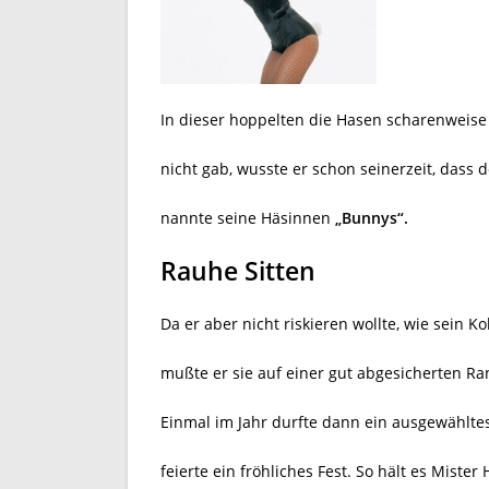
In dieser hoppelten die Hasen scharenweis
nicht gab, wusste er schon seinerzeit, dass 
nannte seine Häsinnen
„Bunnys“.
Rauhe Sitten
Da er aber nicht riskieren wollte, wie sein 
mußte er sie auf einer gut abgesicherten Ra
Einmal im Jahr durfte dann ein ausgewähl
feierte ein fröhliches Fest. So hält es Miste