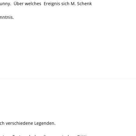
unny. Über welches Ereignis sich M. Schenk
enntnis.
ich verschiedene Legenden.