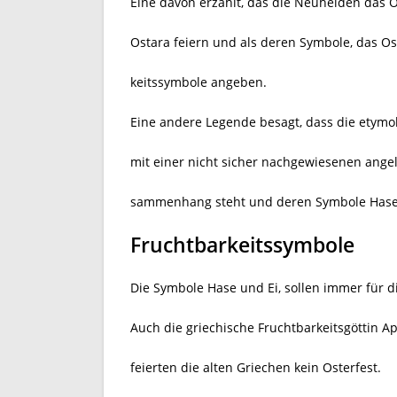
Eine davon erzählt, das die Neuheiden das O
Ostara feiern und als deren Symbole, das Os
keitssymbole angeben.
Eine andere Legende besagt, dass die etym
mit einer nicht sicher nachgewiesenen angel
sammenhang steht und deren Symbole Hase u
Fruchtbarkeitssymbole
Die Symbole Hase und Ei, sollen immer für d
Auch die griechische Fruchtbarkeitsgöttin A
feierten die alten Griechen kein Osterfest.