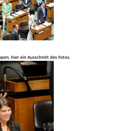
ppen, hier ein Ausschnitt des Fotos.