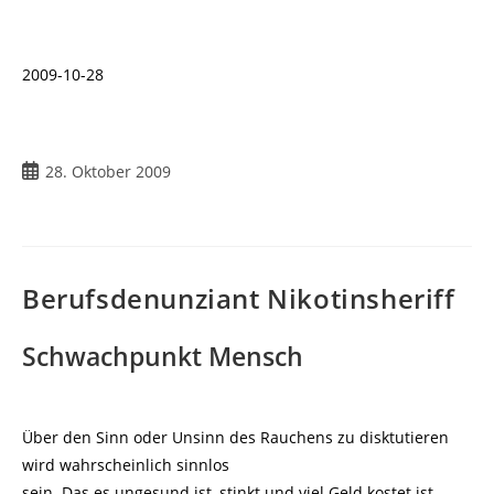
2009-10-28
Beitrag
28. Oktober 2009
veröffentlicht:
Berufsdenunziant Nikotinsheriff
Schwachpunkt Mensch
Über den Sinn oder Unsinn des Rauchens zu disktutieren
wird wahrscheinlich sinnlos
sein. Das es ungesund ist, stinkt und viel Geld kostet ist