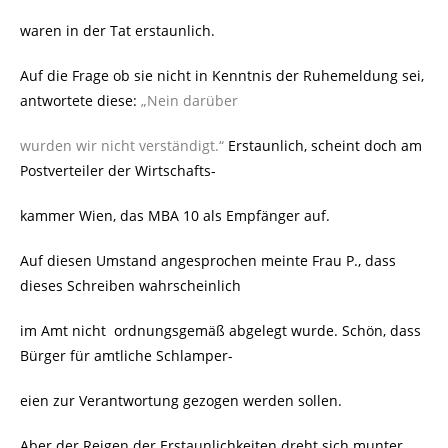
waren in der Tat erstaunlich.
Auf die Frage ob sie nicht in Kenntnis der Ruhemeldung sei,
antwortete diese:
„Nein darüber
wurden wir nicht verständigt.“
Erstaunlich, scheint doch am
Postverteiler der Wirtschafts-
kammer Wien, das MBA 10 als Empfänger auf.
Auf diesen Umstand angesprochen meinte Frau P., dass
dieses Schreiben wahrscheinlich
im Amt nicht
ordnungsgemäß abgelegt wurde. Schön, dass
Bürger für amtliche Schlamper-
eien zur Verantwortung gezogen werden sollen.
Aber der Reigen der Erstaunlichkeiten dreht sich munter