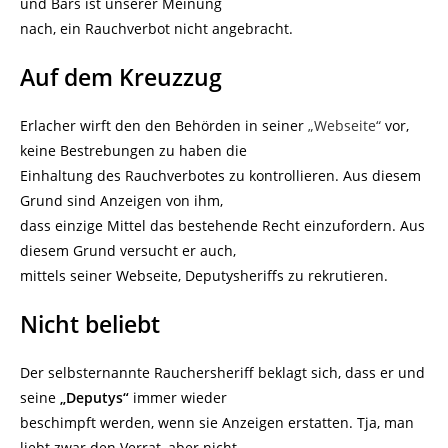
und Bars ist unserer Meinung
nach, ein Rauchverbot nicht angebracht.
Auf dem Kreuzzug
Erlacher wirft den den Behörden in seiner
„Webseite“
vor,
keine Bestrebungen zu haben die
Einhaltung des Rauchverbotes zu kontrollieren. Aus diesem
Grund sind Anzeigen von ihm,
dass einzige Mittel das bestehende Recht einzufordern. Aus
diesem Grund versucht er auch,
mittels seiner Webseite, Deputysheriffs zu rekrutieren.
Nicht beliebt
Der selbsternannte Rauchersheriff beklagt sich, dass er und
seine
„Deputys“
immer wieder
beschimpft werden, wenn sie Anzeigen erstatten. Tja, man
liebt zwar den Verrat, aber nicht