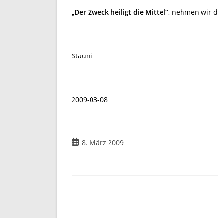
„Der Zweck heiligt die Mittel“
, nehmen wir d
Stauni
2009-03-08
Beitrag
8. März 2009
veröffentlicht: