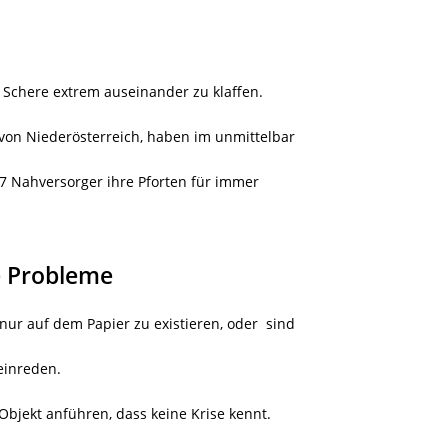
Schere extrem auseinander zu klaffen.
on Niederösterreich, haben im unmittelbar
7 Nahversorger ihre Pforten für immer
e Probleme
nur auf dem Papier zu existieren, oder
sind
 einreden.
 Objekt anführen, dass keine Krise kennt.