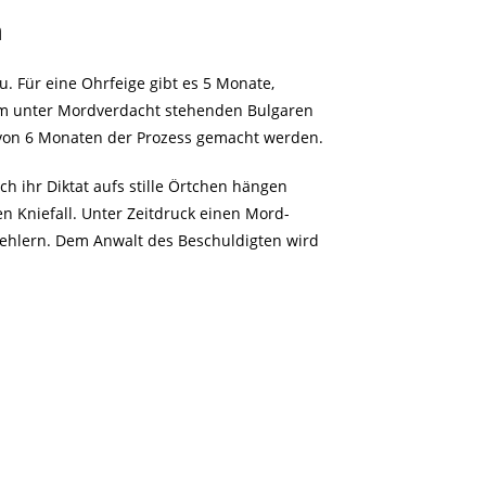
h
zu. Für eine Ohrfeige gibt es 5 Monate,
nem unter Mordverdacht stehenden Bulgaren
 von 6 Monaten der Prozess gemacht werden.
ch ihr Diktat aufs stille Örtchen hängen
en Kniefall. Unter Zeitdruck einen Mord-
Fehlern. Dem Anwalt des Beschuldigten wird