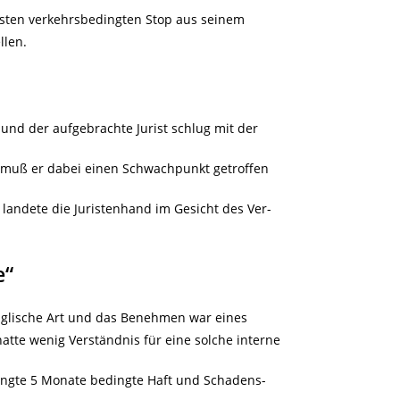
hsten verkehrsbedingten Stop aus seinem
llen.
 und der aufgebrachte Jurist schlug mit der
 muß er dabei einen Schwachpunkt getroffen
landete die Juristenhand im Gesicht des Ver-
e“
englische Art und das Benehmen war eines
hatte wenig Verständnis für eine solche interne
ngte 5 Monate bedingte Haft und Schadens-