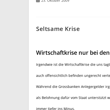
Beitrag
23. Oktober 2009
veröffentlicht:
Seltsame Krise
Wirtschaftkrise nur bei den
Irgendwie ist die Wirtschaftkrise die uns tag
auch offensichtlich befinden ungerecht vertei
Während die Grossbanken Anlegergelder ir
als Belohnung dafür vom Staat unterstützt 
immer tiefer ins Minus.