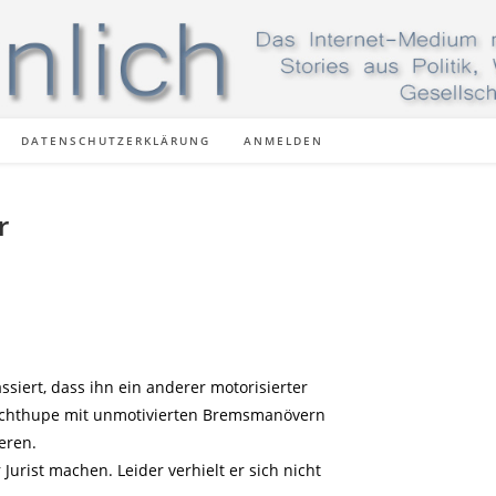
DATENSCHUTZERKLÄRUNG
ANMELDEN
r
siert, dass ihn ein anderer motorisierter
 Lichthupe mit unmotivierten Bremsmanövern
eren.
Jurist machen. Leider verhielt er sich nicht