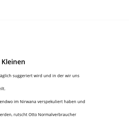
 Kleinen
täglich suggeriert wird und in der wir uns
lt.
gendwo im Nirwana verspekuliert haben und
werden, rutscht Otto Normalverbraucher