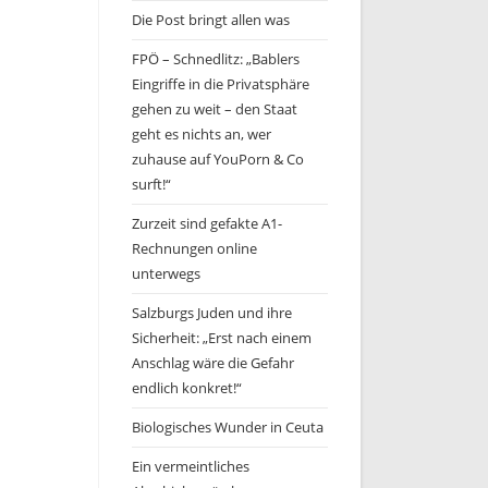
Die Post bringt allen was
FPÖ – Schnedlitz: „Bablers
Eingriffe in die Privatsphäre
gehen zu weit – den Staat
geht es nichts an, wer
zuhause auf YouPorn & Co
surft!“
Zurzeit sind gefakte A1-
Rechnungen online
unterwegs
Salzburgs Juden und ihre
Sicherheit: „Erst nach einem
Anschlag wäre die Gefahr
endlich konkret!“
Biologisches Wunder in Ceuta
Ein vermeintliches