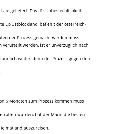
t ausgeliefert. Das für Unbestechlichkeit
 Ex-Ostblockland, befiehlt der österreich-
aten der Prozess gemacht werden muss.
n verurteilt werden, ist er unverzüglich nach
staunlich weiter, denn der Prozess gegen den
.
lb von 6 Monaten zum Prozess kommen muss
getroffen wurden, hat der Mann die besten
 Heimatland auszureisen.