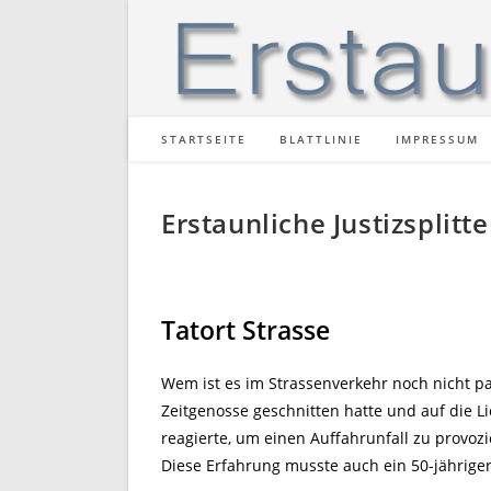
Zum
Inhalt
springen
STARTSEITE
BLATTLINIE
IMPRESSUM
Erstaunliche Justizsplitte
Tatort Strasse
Wem ist es im Strassenverkehr noch nicht pas
Zeitgenosse geschnitten hatte und auf die
reagierte, um einen Auffahrunfall zu provozi
Diese Erfahrung musste auch ein 50-jähriger 