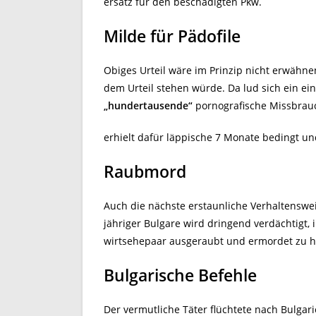
ersatz für den beschädigten Pkw.
Milde für Pädofile
Obiges Urteil wäre im Prinzip nicht erwähne
dem Urteil stehen würde. Da lud sich ein ei
„hundertausende“
pornografische Missbrau
erhielt dafür läppische 7 Monate bedingt und
Raubmord
Auch die nächste erstaunliche Verhaltenswei
jähriger Bulgare wird dringend verdächtigt, 
wirtsehepaar ausgeraubt und ermordet zu 
Bulgarische Befehle
Der vermutliche Täter flüchtete nach Bulga