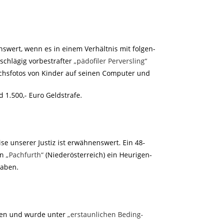
nswert, wenn es in einem Verhältnis mit folgen-
nschlägig vorbestrafter
„pädofiler Perversling“
chsfotos von Kinder auf seinen Computer und
 1.500,- Euro Geldstrafe.
se unserer Justiz ist erwähnenswert. Ein 48-
in
„Pachfurth“
(Niederösterreich) ein Heurigen-
haben.
rien und wurde unter
„erstaunlichen Beding-