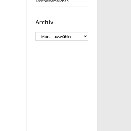
Abschiebemärchen
Archiv
Archiv