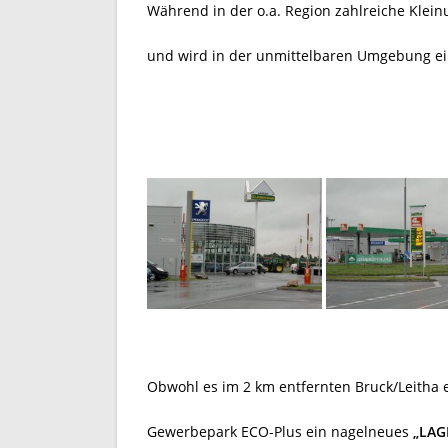
Während in der o.a. Region zahlreiche Kle
und wird in der unmittelbaren Umgebung e
Obwohl es im 2 km entfernten Bruck/Leitha e
Gewerbepark ECO-Plus ein nagelneues
„LAG