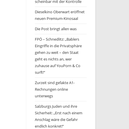
scheinbar mit der Kontrolle
Dieselkino Oberwart eröffnet
neuen Premium-Kinosaal
Die Post bringt allen was
FPÖ – Schnedlitz: „Bablers
Eingriffe in die Privatsphäre
gehen zu weit – den Staat
geht es nichts an, wer
zuhause auf YouPorn & Co
surft!“
Zurzeit sind gefakte A1-
Rechnungen online
unterwegs
Salzburgs Juden und ihre
Sicherheit: „Erst nach einem
Anschlag wäre die Gefahr
endlich konkret!“