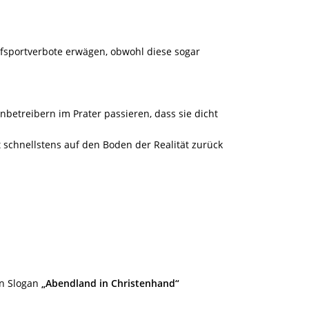
fsportverbote erwägen, obwohl diese sogar
betreibern im Prater passieren, dass sie dicht
schnellstens auf den Boden der Realität zurück
en Slogan
„Abendland in Christenhand“