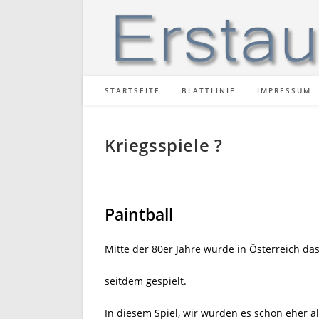
Zum
Inhalt
springen
STARTSEITE
BLATTLINIE
IMPRESSUM
Kriegsspiele ?
Paintball
Mitte der 80er Jahre wurde in Österreich da
seitdem gespielt.
In diesem Spiel, wir würden es schon eher a