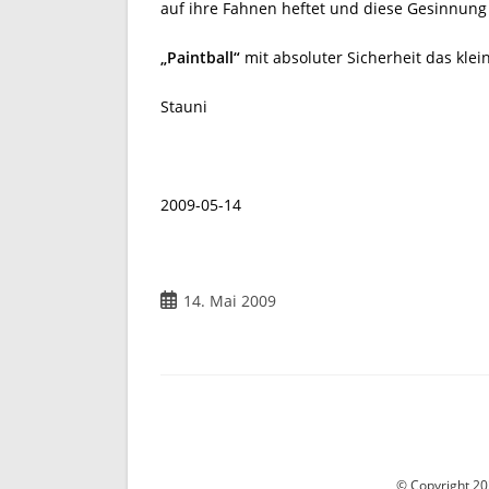
auf ihre Fahnen heftet und diese Gesinnung o
„Paintball“
mit absoluter Sicherheit das klei
Stauni
2009-05-14
Beitrag
14. Mai 2009
veröffentlicht:
© Copyright 202