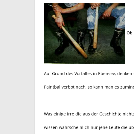
Ob 
Auf Grund des Vorfalles in Ebensee, denken ei
Paintballverbot nach, so kann man es zumin
Was einige Irre die aus der Geschichte nich
wissen wahrscheinlich nur jene Leute die ü