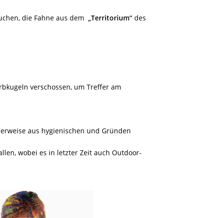
uchen, die Fahne aus dem
„Territorium“
des
rbkugeln verschossen, um Treffer am
lerweise aus hygienischen und Gründen
allen, wobei es in letzter Zeit auch Outdoor-