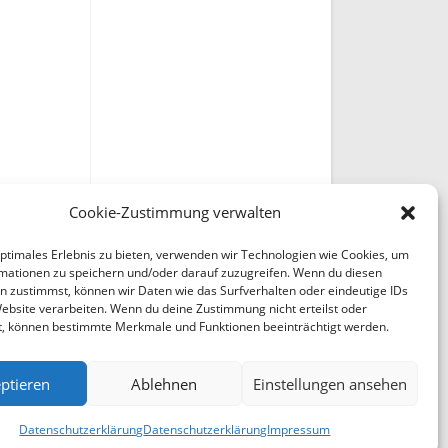
Cookie-Zustimmung verwalten
optimales Erlebnis zu bieten, verwenden wir Technologien wie Cookies, um
mationen zu speichern und/oder darauf zuzugreifen. Wenn du diesen
n zustimmst, können wir Daten wie das Surfverhalten oder eindeutige IDs
Website verarbeiten. Wenn du deine Zustimmung nicht erteilst oder
t, können bestimmte Merkmale und Funktionen beeinträchtigt werden.
ptieren
Ablehnen
Einstellungen ansehen
Datenschutzerklärung
Datenschutzerklärung
Impressum
en Sie uns Bitte