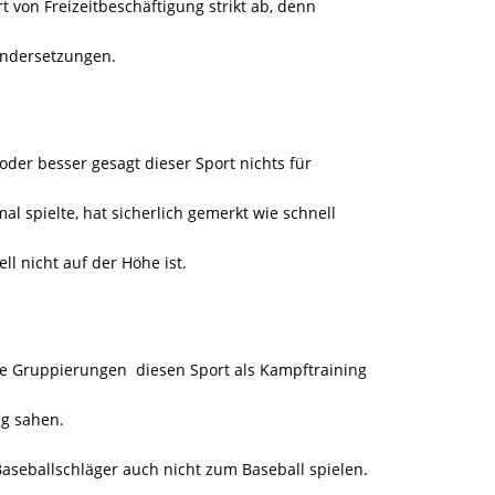
 von Freizeitbeschäftigung strikt ab, denn
andersetzungen.
oder besser gesagt dieser Sport nichts für
al spielte, hat sicherlich gemerkt wie schnell
l nicht auf der Höhe ist.
eme Gruppierungen
diesen Sport als Kampftraining
ug sahen.
aseballschläger auch nicht zum Baseball spielen.