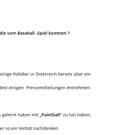
die vom Baseball -Spiel kommen ?
nige Politiker in Österreich bereits über ein
dest einigen
Pressemitteilungen entnehmen.
ts gelernt haben mit
„Paintball“
zu tun haben,
ber so ein Verbot nachdenken.