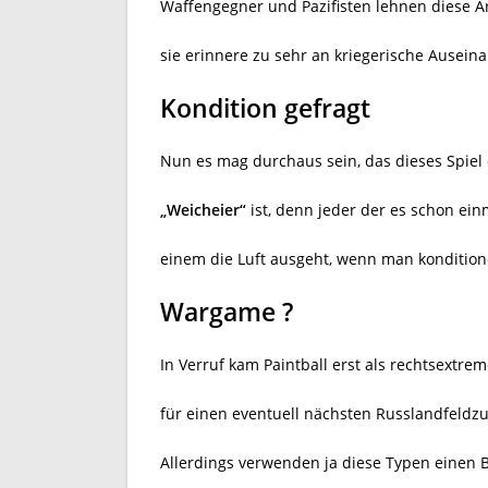
Waffengegner und Pazifisten lehnen diese Art
sie erinnere zu sehr an kriegerische Ausein
Kondition gefragt
Nun es mag durchaus sein, das dieses Spiel 
„Weicheier“
ist, denn jeder der es schon einm
einem die Luft ausgeht, wenn man konditionel
Wargame ?
In Verruf kam Paintball erst als rechtsextr
für einen eventuell nächsten Russlandfeldz
Allerdings verwenden ja diese Typen einen B