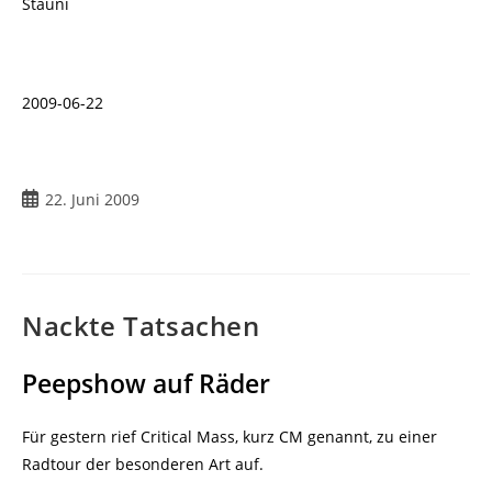
Stauni
2009-06-22
Beitrag
22. Juni 2009
veröffentlicht:
Nackte Tatsachen
Peepshow auf Räder
Für gestern rief Critical Mass, kurz CM genannt, zu einer
Radtour der besonderen Art auf.