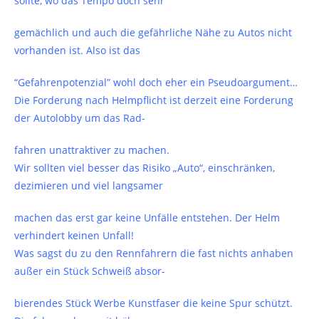
sollte, wo das Tempo doch sehr
gemächlich und auch die gefährliche Nähe zu Autos nicht
vorhanden ist. Also ist das
“Gefahrenpotenzial” wohl doch eher ein Pseudoargument…
Die Forderung nach Helmpflicht ist derzeit eine Forderung
der Autolobby um das Rad-
fahren unattraktiver zu machen.
Wir sollten viel besser das Risiko „Auto“, einschränken,
dezimieren und viel langsamer
machen das erst gar keine Unfälle entstehen. Der Helm
verhindert keinen Unfall!
Was sagst du zu den Rennfahrern die fast nichts anhaben
außer ein Stück Schweiß absor-
bierendes Stück Werbe Kunstfaser die keine Spur schützt.