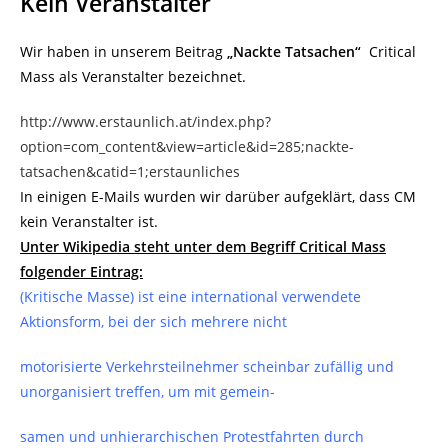
Kein Veranstalter
Wir haben in unserem Beitrag
„Nackte Tatsachen“
Critical
Mass als Veranstalter bezeichnet.
http://www.erstaunlich.at/index.php?
option=com_content&view=article&id=285;nackte-
tatsachen&catid=1;erstaunliches
In einigen E-Mails wurden wir darüber aufgeklärt, dass CM
kein Veranstalter ist.
Unter Wikipedia steht unter dem Begriff Critical Mass
folgender Eintrag:
(Kritische Masse) ist eine international verwendete
Aktionsform, bei der sich mehrere nicht
motorisierte Verkehrsteilnehmer scheinbar zufällig und
unorganisiert treffen, um mit gemein-
samen und unhierarchischen Protestfahrten durch