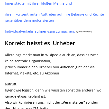
Innenstädte mit ihrer bloßen Menge und
ihrem konzentrierten Auftreten auf ihre Belange und Rechte
gegenüber dem motorisierten
Individualverkehr aufmerksam zu machen.
(Quelle: Wikipedia)
Korrekt heisst es Urheber
Allerdings merkt man in Wikipedia auch an, dass es zwar
keine zentrale Organisation,
jedoch immer einen Urheber von Aktionen gibt, der via
Internet, Plakate, etc. zu Aktionen
aufruft.
Irgendwie logisch, denn wie wüssten sonst die anderen wo
gerade etwas geplant ist.
Also wir korrigieren uns, nicht der
„Veranstalter“
sondern
der Urheber von CM, hatte