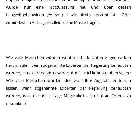
wurde, nur eine Notzulassung hat und über dessen
Langzeitnebenwirkungen so gut wie nichts bekannt ist. Oder
zumindest im Auto, ganz alleine, eine Maske tragen.
Wie viele Menschen würden wohl mit blickdichten Augenmasken
herumlaufen, wenn sogenannte Experten der Regierung behaupten
würden, das Corona-Virus werde durch Blickkontakt übertragen?
Wie viele Menschen würden sich wohl ihre Augäpfel entfernen
lassen,
wenn sogenannte Experten der Regierung behaupten
würden, dass dies die einzige Möglichkeit sei, nicht an Corona zu
erkranken?