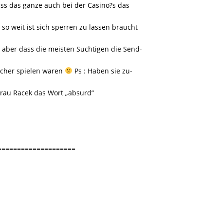
ass das ganze auch bei der Casino?s das
 so weit ist sich sperren zu lassen braucht
t aber dass die meisten Süchtigen die Send-
icher spielen waren
Ps : Haben sie zu-
 Frau Racek das Wort „absurd“
====================