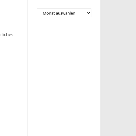
nliches