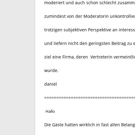
moderiert und auch schon schlecht zusammen
zumindest von der Moderatorin unkontrollie
trotzigen subjektiven Perspektive an intere
und liefern nicht den geringsten Beitrag zu e
ziel eine Firma, deren Vertreterin vermein
wurde.
daniel
=====================================
Hallo
Die Gäste hatten wirklich in fast allen Bela