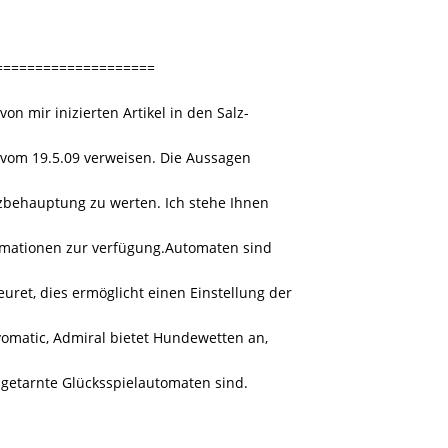
====================
von mir inizierten Artikel in den Salz-
5 vom 19.5.09 verweisen. Die Aussagen
tzbehauptung zu werten. Ich stehe Ihnen
ormationen zur verfügung.Automaten sind
uret, dies ermöglicht einen Einstellung der
omatic, Admiral bietet Hundewetten an,
 getarnte Glücksspielautomaten sind.