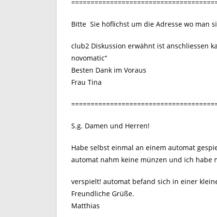
=====================================
Bitte Sie höflichst um die Adresse wo man s
club2 Diskussion erwähnt ist anschliessen
novomatic“
Besten Dank im Voraus
Frau Tina
=====================================
S.g. Damen und Herren!
Habe selbst einmal an einem automat gespie
automat nahm keine münzen und ich habe m
verspielt! automat befand sich in einer klei
Freundliche Grüße.
Matthias