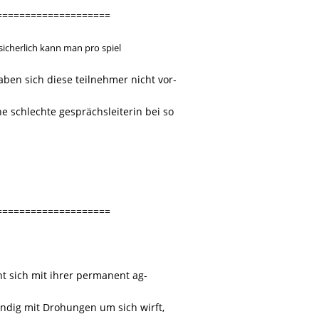
====================
sicherlich kann man pro spiel
aben sich diese teilnehmer nicht vor-
ne schlechte gesprächsleiterin bei so
====================
nt sich mit ihrer permanent ag-
ändig mit Drohungen um sich wirft,