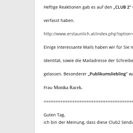
Heftige Reaktionen gab es auf den
„CLUB 2“
verfasst haben.
http://www.erstaunlich.at/index.php?option
Einige interessante Mails haben wir für Sie 
Identität, sowie die Mailadresse der Schre
gelassen. Besonderer
„Publikumsliebling“
wa
Frau
Monika Racek.
=====================================
Guten Tag,
ich bin der Meinung, dass diese Club2 Sen