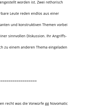
gestellt worden ist. Zwei rethorisch
rbare Leute reden endlos aus einer
ssanten und konstruktiven Themen vorbei
iner sinnvollen Diskussion. Ihr Angriffs-
tlich zu einem anderen Thema eingeladen
===================
ngen recht was die Vorwürfe gg Novomatic