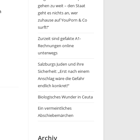
gehen zu weit – den Staat
n
geht es nichts an, wer
zuhause auf YouPorn & Co
surft!“
Zurzeit sind gefakte A1-
Rechnungen online
unterwegs
Salzburgs Juden und ihre
Sicherheit: „Erst nach einem
Anschlag wäre die Gefahr
endlich konkret!“
Biologisches Wunder in Ceuta
Ein vermeintliches
Abschiebemärchen
Archiv