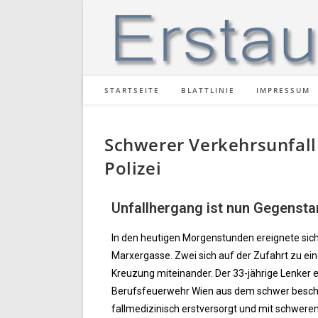
STARTSEITE
BLATTLINIE
IMPRESSUM
Schwerer Verkehrsunfall
Polizei
Unfallhergang ist nun Gegensta
In den heutigen Morgenstunden ereignete sich
Marxergasse. Zwei sich auf der Zufahrt zu eine
Kreuzung miteinander. Der 33-jährige Lenker 
Berufsfeuerwehr Wien aus dem schwer beschäd
fallmedizinisch erstversorgt und mit schweren