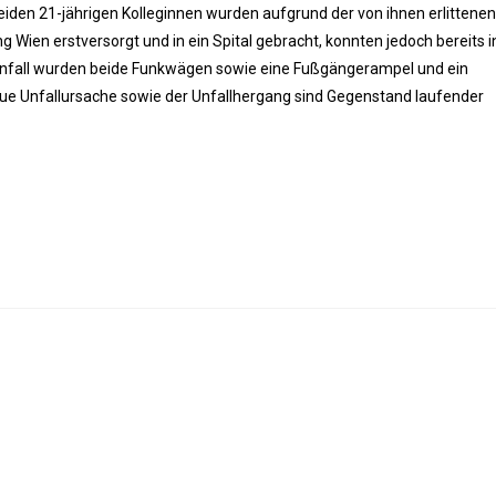
iden 21-jährigen Kolleginnen wurden aufgrund der von ihnen erlittenen
 Wien erstversorgt und in ein Spital gebracht, konnten jedoch bereits i
Unfall wurden beide Funkwägen sowie eine Fußgängerampel und ein
ue Unfallursache sowie der Unfallhergang sind Gegenstand laufender