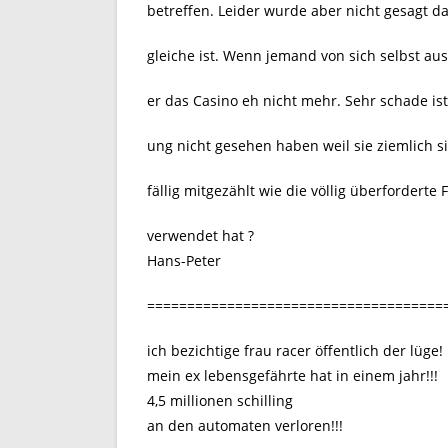
betreffen. Leider wurde aber nicht gesagt d
gleiche ist. Wenn jemand von sich selbst aus
er das Casino eh nicht mehr. Sehr schade is
ung nicht gesehen haben weil sie ziemlich s
fällig mitgezählt wie die völlig überforderte
verwendet hat ?
Hans-Peter
=====================================
ich bezichtige frau racer öffentlich der lüge!
mein ex lebensgefährte hat in einem jahr!!!
4,5 millionen schilling
an den automaten verloren!!!