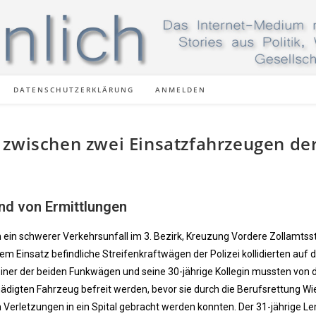
DATENSCHUTZERKLÄRUNG
ANMELDEN
 zwischen zwei Einsatzfahrzeugen de
nd von Ermittlungen
 ein schwerer Verkehrsunfall im 3. Bezirk, Kreuzung Vordere Zollamtss
m Einsatz befindliche Streifenkraftwägen der Polizei kollidierten auf 
einer der beiden Funkwägen und seine 30-jährige Kollegin mussten von 
igten Fahrzeug befreit werden, bevor sie durch die Berufsrettung Wi
 Verletzungen in ein Spital gebracht werden konnten. Der 31-jährige Le