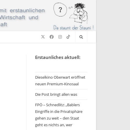
Erstaunliches aktuell:
Dieselkino Oberwart eröffnet
neuen Premium-Kinosaal
Die Post bringt allen was
FPÖ – Schnedlitz: „Bablers
Eingriffe in die Privatsphäre
gehen zu weit – den Staat
geht es nichts an, wer