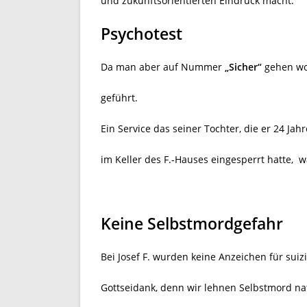
und zukunftsorientierten Eindruck macht.
Psychotest
Da man aber auf Nummer
„Sicher“
gehen wol
geführt.
Ein Service das seiner Tochter, die er 24 Jah
im Keller des F.-Hauses eingesperrt hatte, 
Keine Selbstmordgefahr
Bei Josef F. wurden keine Anzeichen für suiz
Gottseidank, denn wir lehnen Selbstmord nat