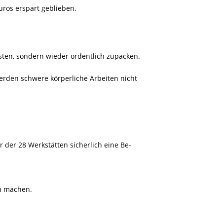
uros erspart geblieben.
risten, sondern wieder ordentlich zupacken.
werden schwere körperliche Arbeiten nicht
r der 28 Werkstätten sicherlich eine Be-
zu machen.