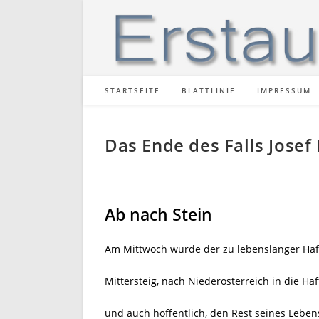
Zum
Inhalt
springen
STARTSEITE
BLATTLINIE
IMPRESSUM
Das Ende des Falls Josef 
Ab nach Stein
Am Mittwoch wurde der zu lebenslanger Haft 
Mittersteig, nach Niederösterreich in die Haf
und auch hoffentlich, den Rest seines Lebens