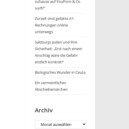
zuhause auf YouPorn & Co
surft!“
Zurzeit sind gefakte A1-
Rechnungen online
unterwegs
Salzburgs Juden und ihre
Sicherheit: „Erst nach einem
Anschlag wäre die Gefahr
endlich konkret!“
Biologisches Wunder in Ceuta
Ein vermeintliches
Abschiebemärchen
Archiv
Archiv