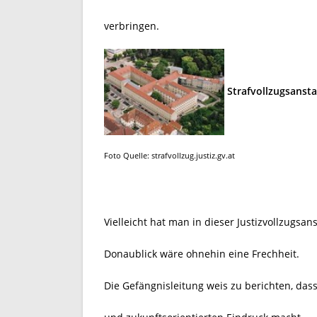
verbringen.
Strafvollzugsansta
Foto Quelle: strafvollzug.justiz.gv.at
Vielleicht hat man in dieser Justizvollzugsans
Donaublick wäre ohnehin eine Frechheit.
Die Gefängnisleitung weis zu berichten, das