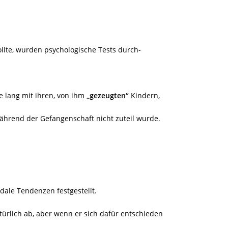
lte, wurden psychologische Tests durch-
re lang mit ihren, von ihm
„gezeugten“
Kindern,
während der Gefangenschaft nicht zuteil wurde.
idale Tendenzen festgestellt.
ürlich ab, aber wenn er sich dafür entschieden