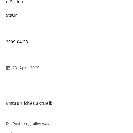
müssten.
Stauni
2009-04-23
Beitrag
23. April 2009
veröffentlicht:
Erstaunliches aktuell:
Die Post bringt allen was