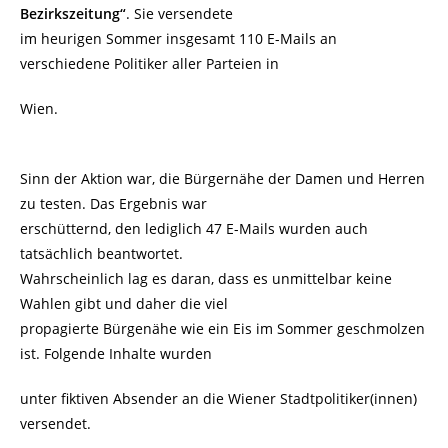
Bezirkszeitung“
. Sie versendete
im heurigen Sommer insgesamt 110 E-Mails an
verschiedene Politiker aller Parteien in
Wien.
Sinn der Aktion war, die Bürgernähe der Damen und Herren
zu testen. Das Ergebnis war
erschütternd, den lediglich 47 E-Mails wurden auch
tatsächlich beantwortet.
Wahrscheinlich lag es daran, dass es unmittelbar keine
Wahlen gibt und daher die viel
propagierte Bürgenähe wie ein Eis im Sommer geschmolzen
ist. Folgende Inhalte wurden
unter fiktiven Absender an die Wiener Stadtpolitiker(innen)
versendet.