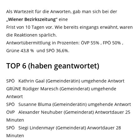
Als Wartezeit für die Anworten, gab man sich bei der
„Wiener Bezirkszeitung“
eine
Frist von 10 Tagen vor. Wie bereits eingangs erwähnt, waren
die Reaktionen spärlich.
Antwortübermittlung in Prozenten: ÖVP 55% , FPÖ 50% ,
Grüne 43,8 % und SPÖ 36,6%.
TOP 6 (haben geantwortet)
SPÖ Kathrin Gaal (Gemeinderätin) umgehende Antwort
GRÜNE Rüdiger Maresch (Gemeinderat) umgehende
Antwort
SPÖ Susanne Bluma (Gemeinderätin) umgehende Antwort
ÖVP Alexander Neuhuber (Gemeinderat) Antwortdauer 25
Minuten
SPÖ Siegi Lindenmayr (Gemeinderat) Anwortdauer 28
Minuten