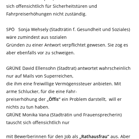
sich offensichtlich für Sicherheitstüren und
Fahrpreiserhöhungen nicht zuständig.
SPÖ Sonja Wehsely (Stadträtin f. Gesundheit und Soziales)
wäre zumindest aus sozialen
Gründen zu einer Antwort verpflichtet gewesen. Sie zog es
aber ebenfalls vor zu schweigen.
GRÜNE David Ellensohn (Stadtrat) antwortet wahrscheinlich
nur auf Mails von Superreichen,
die ihm eine freiwillige Vermögenssteuer anbieten. Mit
arme Schlucker, für die eine Fahr-
preiserhöhung der
„Öffis“
ein Problem darstellt, will er
nichts zu tun haben.
GRÜNE Monika Vana (Stadträtin und Frauensprecherin)
tauscht sich offensichtlich nur
mit Bewerberinnen für den Job als
„Rathausfrau“
aus. Aber