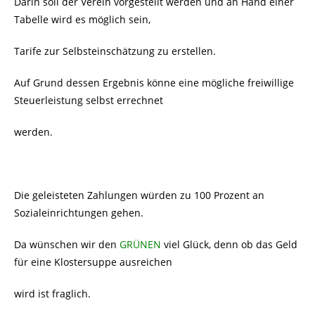
Darin soll der Verein vorgestellt werden und an Hand einer
Tabelle wird es möglich sein,
Tarife zur Selbsteinschätzung zu erstellen.
Auf Grund dessen Ergebnis könne eine mögliche freiwillige
Steuerleistung selbst errechnet
werden.
Die geleisteten Zahlungen würden zu 100 Prozent an
Sozialeinrichtungen gehen.
Da wünschen wir den
GRÜNEN
viel Glück, denn ob das Geld
für eine Klostersuppe ausreichen
wird ist fraglich.