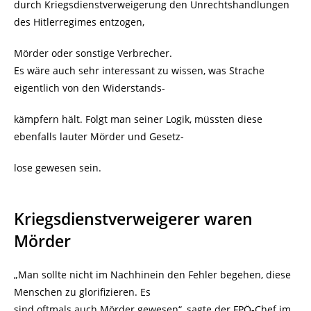
durch Kriegsdienstverweigerung den Unrechtshandlungen
des Hitlerregimes entzogen,
Mörder oder sonstige Verbrecher.
Es wäre auch sehr interessant zu wissen, was Strache
eigentlich von den Widerstands-
kämpfern hält. Folgt man seiner Logik, müssten diese
ebenfalls lauter Mörder und Gesetz-
lose gewesen sein.
Kriegsdienstverweigerer waren
Mörder
„Man sollte nicht im Nachhinein den Fehler begehen, diese
Menschen zu glorifizieren. Es
sind oftmals auch Mörder gewesen“, sagte der FPÖ-Chef im