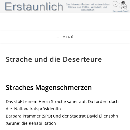
Zum
Inhalt
springen
MENÜ
Strache und die Deserteure
Straches Magenschmerzen
Das stößt einem Herrn Strache sauer auf. Da fordert doch
die Nationalratspräsidentin
Barbara Prammer (SPÖ) und der Stadtrat David Ellensohn
(Grüne) die Rehabilitation