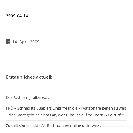
2009-04-14
Beitrag
14. April 2009
veröffentlicht:
Erstaunliches aktuell:
Die Post bringt allen was
FPÖ – Schnedlitz: „Bablers Eingriffe in die Privatsphäre gehen zu weit
– den Staat geht es nichts an, wer zuhause auf YouPorn & Co surft!“
Zurzeit sind gefakte A1-Rechnungen online unterwegs