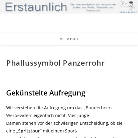
Zum
Inhalt
springen
MENÜ
Phallussymbol Panzerrohr
Gekünstelte Aufregung
Wir verstehen die Aufregung um das
„Bunderheer-
Werbevideo“
eigentlich nicht. Vier junge
Damen stehen vor der schwierigen Entscheidung, ob sie
eine
„Spritztour“
mit einem Sport-