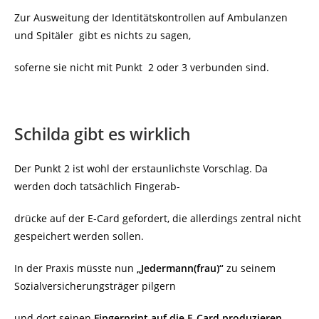
Zur Ausweitung der Identitätskontrollen auf Ambulanzen
und Spitäler gibt es nichts zu sagen,
soferne sie nicht mit Punkt 2 oder 3 verbunden sind.
Schilda gibt es wirklich
Der Punkt 2 ist wohl der erstaunlichste Vorschlag. Da
werden doch tatsächlich Fingerab-
drücke auf der E-Card gefordert, die allerdings zentral nicht
gespeichert werden sollen.
In der Praxis müsste nun
„Jedermann(frau)“
zu seinem
Sozialversicherungsträger pilgern
und dort seinen
Fingerprint auf die E-Card produzieren