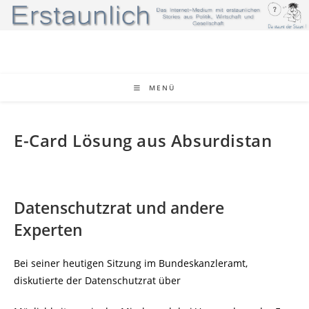
Zum
Inhalt
springen
MENÜ
E-Card Lösung aus Absurdistan
Datenschutzrat und andere
Experten
Bei seiner heutigen Sitzung im Bundeskanzleramt,
diskutierte der Datenschutzrat über