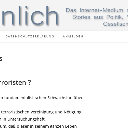
DATENSCHUTZERKLÄRUNG
ANMELDEN
s
rroristen ?
en fundamentalisitschen Schwachsinn über
terroristischen Vereinigung und Nötigung
n in Untersuchungshaft.
rum, daß dieser in seinem ganzen Leben