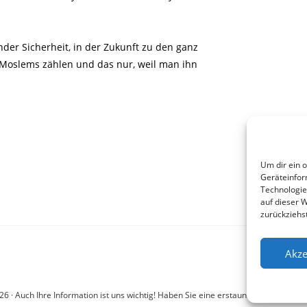
der Sicherheit, in der Zukunft zu den ganz
 Moslems zählen und das nur, weil man ihn
Um dir ein 
Geräteinfor
Technologie
auf dieser 
zurückziehs
Akze
6 · Auch Ihre Information ist uns wichtig! Haben Sie eine erstaunliche Story: Mail