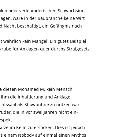
kalen oder verleumderischen Schwachsinn
lagen, wäre in der Baubranche keine Wirt-
d Nacht beschäftigt, ein Gefängnis nach
t wahrlich kein Mangel. Ein gutes Beispiel
grube für Anklagen quer durchs Strafgesetz
atte diesen Mohamed M. kein Mensch
 ihm die Inhaftierung und Anklage.
ichtssaal als Showbühne zu nutzen war.
der, die in vor zwei Jahren nicht ein-
spekt.
ätze im Keim zu ersticken. Dies ist jedoch
us einem Nobody auf einmal einen Mythos