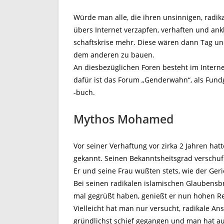
Würde man alle, die ihren unsinnigen, radi
übers Internet verzapfen, verhaften und ank
schaftskrise mehr. Diese wären dann Tag un
dem anderen zu bauen.
An diesbezüglichen Foren besteht im Interne
dafür ist das Forum „Genderwahn“, als Fund
-buch.
Mythos Mohamed
Vor seiner Verhaftung vor zirka 2 Jahren h
gekannt. Seinen Bekanntsheitsgrad verschuf
Er und seine Frau wußten stets, wie der Ger
Bei seinen radikalen islamischen Glaubensbrü
mal gegrüßt haben, genießt er nun hohen Re
Vielleicht hat man nur versucht, radikale Ans
gründlichst schief gegangen und man hat a