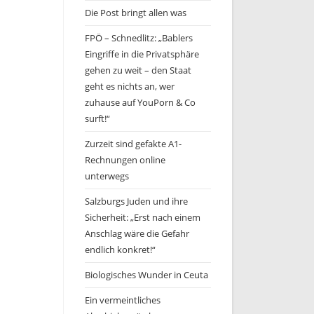
Die Post bringt allen was
FPÖ – Schnedlitz: „Bablers
Eingriffe in die Privatsphäre
gehen zu weit – den Staat
geht es nichts an, wer
zuhause auf YouPorn & Co
surft!“
Zurzeit sind gefakte A1-
Rechnungen online
unterwegs
Salzburgs Juden und ihre
Sicherheit: „Erst nach einem
Anschlag wäre die Gefahr
endlich konkret!“
Biologisches Wunder in Ceuta
Ein vermeintliches