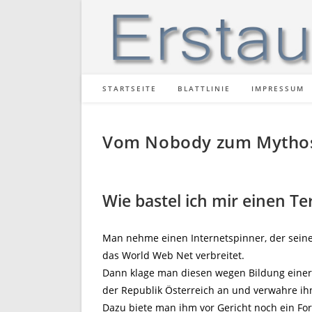
Zum
Inhalt
springen
STARTSEITE
BLATTLINIE
IMPRESSUM
Vom Nobody zum Mytho
Wie bastel ich mir einen Te
Man nehme einen Internetspinner, der sein
das World Web Net verbreitet.
Dann klage man diesen wegen Bildung einer 
der Republik Österreich an und verwahre ih
Dazu biete man ihm vor Gericht noch ein Fo