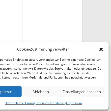
Cookie-Zustimmung verwalten
optimales Erlebnis zu bieten, verwenden wir Technologien wie Cookies, um
mationen zu speichern und/oder darauf zuzugreifen. Wenn du diesen
n zustimmst, können wir Daten wie das Surfverhalten oder eindeutige IDs
Website verarbeiten. Wenn du deine Zustimmung nicht erteilst oder
t, können bestimmte Merkmale und Funktionen beeinträchtigt werden.
ptieren
Ablehnen
Einstellungen ansehen
Datenschutzerklärung
Datenschutzerklärung
Impressum
en Sie uns Bitte