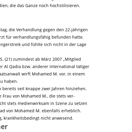
ien, die das Ganze noch hochstilisieren.
tag, die Verhandlung gegen den 22-jährigen
zt für verhandlungsfähig befunden hatte.
gerstreik und fühlte sich nicht in der Lage
S. (21) zumindest ab März 2007 „Mitglied
er Al Qadia bzw. anderer international tätiger
taatsanwalt wirft Mohamed M. vor, in einem
zu haben.
h bereits seit knappe zwei Jahren hinziehen.
 Frau von Mohamed M., die stets ver-
ericht stets medienwirksam in Szene zu setzen
rad von Mohamed M. ebenfalls erheblich.
g, krankheitsbedingt nicht anwesend.
ner