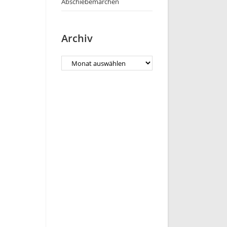
Abschiebemärchen
Archiv
Archiv