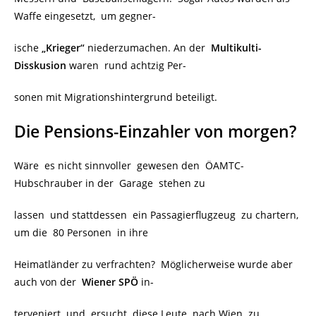
Waffe eingesetzt, um gegner-
ische
„Krieger“
niederzumachen. An der
Multikulti-
Disskusion
waren rund achtzig Per-
sonen mit Migrationshintergrund beteiligt.
Die Pensions-Einzahler von morgen?
Wäre es nicht sinnvoller gewesen den ÖAMTC-
Hubschrauber in der Garage stehen zu
lassen und stattdessen ein Passagierflugzeug zu chartern,
um die 80 Personen in ihre
Heimatländer zu verfrachten? Möglicherweise wurde aber
auch von der
Wiener SPÖ
in-
terveniert und ersucht diese Leute nach Wien zu