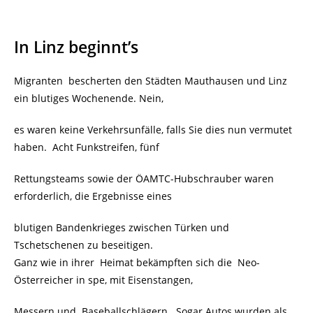
In Linz beginnt’s
Migranten bescherten den Städten Mauthausen und Linz
ein blutiges Wochenende. Nein,
es waren keine Verkehrsunfälle, falls Sie dies nun vermutet
haben. Acht Funkstreifen, fünf
Rettungsteams sowie der ÖAMTC-Hubschrauber waren
erforderlich, die Ergebnisse eines
blutigen Bandenkrieges zwischen Türken und
Tschetschenen zu beseitigen.
Ganz wie in ihrer Heimat bekämpften sich die Neo-
Österreicher in spe, mit Eisenstangen,
Messern und Baseballschlägern. Sogar Autos wurden als