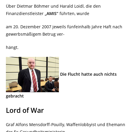
Über Dietmar Böhmer und Harald Loidl, die den
Finanzdienstleister
„AMIS“
führten, wurde
am 20. Dezember 2007 jeweils fünfeinhalb Jahre Haft nach
gewerbsmäßigem Betrug ver-
hängt.
Die Flucht hatte auch nichts
gebracht
Lord of War
Graf Alfons Mensdorff-Pouilly, Waffenlobbyist und Ehemann
der Ex-Gesundheitsministerin