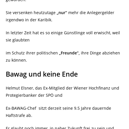
Sie versenken heutzutage
„nur“
mehr die Anlegergelder
irgendwo in der Karibik.
In letzter Zeit hat es so einige Günstlinge voll erwischt, weil
sie glaubten
im Schutz ihrer politischen
„Freunde“,
ihre Dinge abziehen
zu können.
Bawag und keine Ende
Helmut Elsner, das Ex-Mitglied der Wiener Hochfinanz und
Protegierbanker der SPÖ und
Ex-BAWAG-Chef sitzt derzeit seine 9.5 Jahre dauernde
Haftstrafe ab.
Er glaubt noch immer, in naher Zukunft frei zu sein und