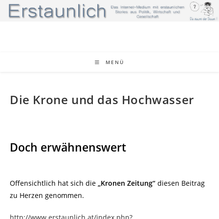
Zum
Inhalt
springen
MENÜ
Die Krone und das Hochwasser
Doch erwähnenswert
Offensichtlich hat sich die
„Kronen Zeitung“
diesen Beitrag
zu Herzen genommen.
http://www.erstaunlich.at/index.php?