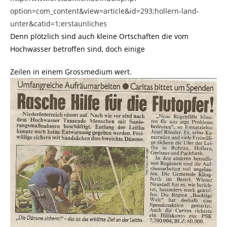
option=com_content&view=article&id=293;hollern-land-
unter&catid=1;erstaunliches
Denn plötzlich sind auch kleine Ortschaften die vom
Hochwasser betroffen sind, doch einige
Zeilen in einem Grossmedium wert.