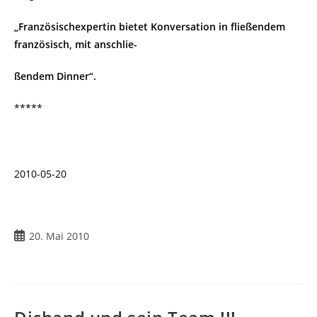
„Französischexpertin bietet Konversation in fließendem
französisch, mit anschlie-
ßendem Dinner“.
*****
2010-05-20
Beitrag
20. Mai 2010
veröffentlicht: