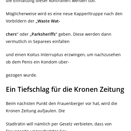
die Einhaltung dieser kontrolliert werden soll.
Möglicherweise wird es eine neue Kapperltruppe nach den
Vorbildern der
„Waste Wat-
chers“
oder
„Parksheriffs“
geben. Diese werden dann
vermutlich in Separees einfallen
und einen Koitus Interruptus erzwingen, um nachzusehen
ob dem Penis ein Kondom über-
gezogen wurde.
Ein Tiefschlag für die Kronen Zeitung
Beim nächsten Punkt den Frauenberger vor hat, wird die
Kronen Zeitung aufjaulen. Die
Stadträtin will nämlich per Gesetz verbieten, dass von