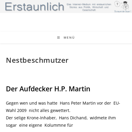
Zum
Inhalt
springen
MENÜ
Nestbeschmutzer
Der Aufdecker H.P. Martin
Gegen wen und was hatte Hans Peter Martin vor der EU-
Wahl 2009 nicht alles gewettert.
Der selige Krone-Inhaber, Hans Dichand, widmete ihm
sogar eine eigene Kolummne für