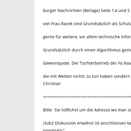
burger Nachrichten (Beilage) Seite 1,4 und 
von Frau Racek sind Grundsätzlich als Schu
gerne für weitere, vor allem technische Inf
Grundsätzlich durch einen Algorithmus geste
Gewinnquote. Der Tochterbetrieb der Fa.Nov
die mit Wetten nichts zu tun haben sondern
Christian
=====================================
Bitte Sie höflichst um die Adresse wo man s
club2 Diskussion erwähnt ist anschliessen
novomatic“