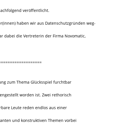
nachfolgend veröffentlicht.
iber(innen) haben wir aus Datenschutzgründen weg-
r dabei die Vertreterin der Firma Novomatic,
===================
dung zum Thema Glücksspiel furchtbar
gestellt worden ist. Zwei rethorisch
rbare Leute reden endlos aus einer
ssanten und konstruktiven Themen vorbei