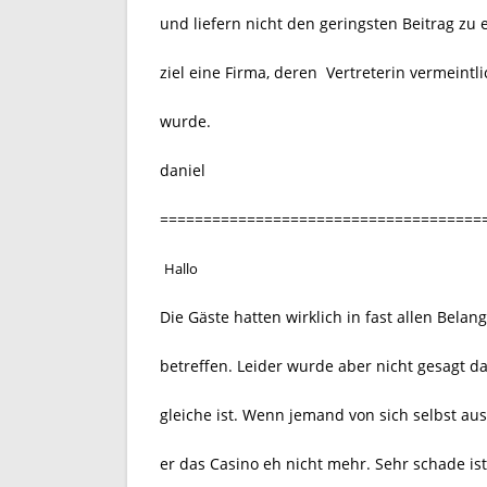
und liefern nicht den geringsten Beitrag zu e
ziel eine Firma, deren Vertreterin vermein
wurde.
daniel
=====================================
Hallo
Die Gäste hatten wirklich in fast allen Bela
betreffen. Leider wurde aber nicht gesagt d
gleiche ist. Wenn jemand von sich selbst aus
er das Casino eh nicht mehr. Sehr schade is