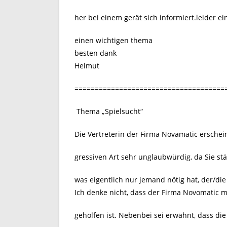
her bei einem gerät sich informiert.leider ei
einen wichtigen thema
besten dank
Helmut
=====================================
Thema „Spielsucht“
Die Vertreterin der Firma Novamatic erschei
gressiven Art sehr unglaubwürdig, da Sie st
was eigentlich nur jemand nötig hat, der/die
Ich denke nicht, dass der Firma Novomatic m
geholfen ist. Nebenbei sei erwähnt, dass die 