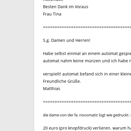
Besten Dank im Voraus
Frau Tina
=====================================
S.g. Damen und Herren!
Habe selbst einmal an einem automat gespie
automat nahm keine münzen und ich habe m
verspielt! automat befand sich in einer klei
Freundliche Grüße.
Matthias
=====================================
die dame von der fa. novomatic lügt wie gedruckt. 
20 euro (pro knopfdruck) verlieren. warum h