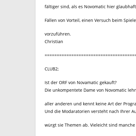
fältiger sind, als es Novomatic hier glaubha
Fällen von Vorteil, einen Versuch beim Spiel
vorzuführen.
Christian
=====================================
CLUB2;
Ist der ORF von Novamatic gekauft?
Die unkompentete Dame von Novomatic lehnt 
aller anderen und kennt keine Art der Prog
Und die Modaratorien versteht nach Ihrer 
würgt sie Themen ab. Vieleicht sind manche