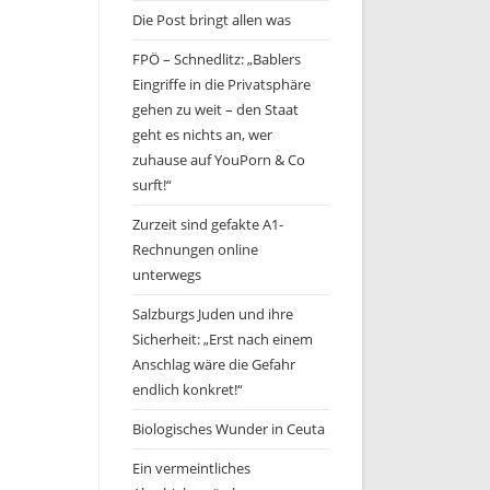
Die Post bringt allen was
FPÖ – Schnedlitz: „Bablers
Eingriffe in die Privatsphäre
gehen zu weit – den Staat
geht es nichts an, wer
zuhause auf YouPorn & Co
surft!“
Zurzeit sind gefakte A1-
Rechnungen online
unterwegs
Salzburgs Juden und ihre
Sicherheit: „Erst nach einem
Anschlag wäre die Gefahr
endlich konkret!“
Biologisches Wunder in Ceuta
Ein vermeintliches