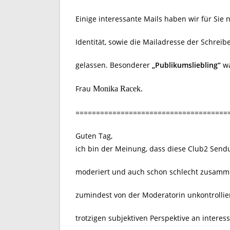
Einige interessante Mails haben wir für Sie 
Identität, sowie die Mailadresse der Schre
gelassen. Besonderer
„Publikumsliebling“
wa
Frau
Monika Racek.
=====================================
Guten Tag,
ich bin der Meinung, dass diese Club2 Sen
moderiert und auch schon schlecht zusammen
zumindest von der Moderatorin unkontrollie
trotzigen subjektiven Perspektive an intere