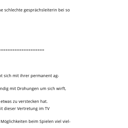
ne schlechte gesprächsleiterin bei so
====================
nt sich mit ihrer permanent ag-
ändig mit Drohungen um sich wirft,
 etwas zu verstecken hat.
it dieser Vertretung im TV
Möglichkeiten beim Spielen viel viel-