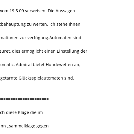
5 vom 19.5.09 verweisen. Die Aussagen
tzbehauptung zu werten. Ich stehe Ihnen
ormationen zur verfügung.Automaten sind
uret, dies ermöglicht einen Einstellung der
omatic, Admiral bietet Hundewetten an,
 getarnte Glücksspielautomaten sind.
=====================
ich diese Klage die im
 kann „sammelklage gegen