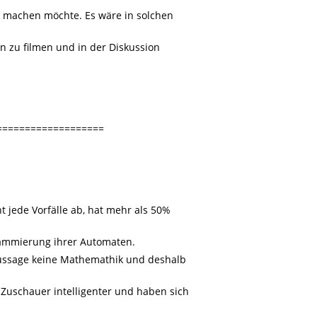
ft machen möchte. Es wäre in solchen
en zu filmen und in der Diskussion
===================
jede Vorfälle ab, hat mehr als 50%
rammierung ihrer Automaten.
Aussage keine Mathemathik und deshalb
 Zuschauer intelligenter und haben sich