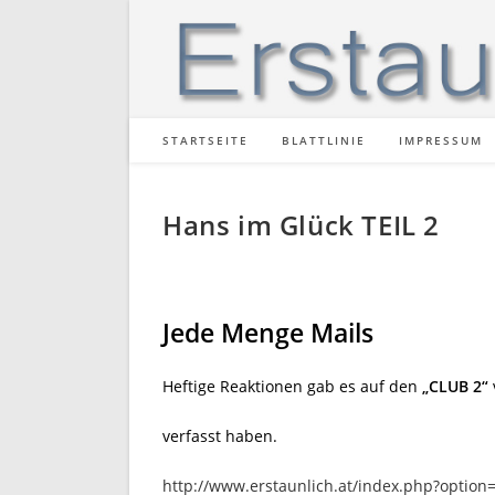
Zum
Inhalt
springen
STARTSEITE
BLATTLINIE
IMPRESSUM
Hans im Glück TEIL 2
Jede Menge Mails
Heftige Reaktionen gab es auf den
„CLUB 2“
verfasst haben.
http://www.erstaunlich.at/index.php?option