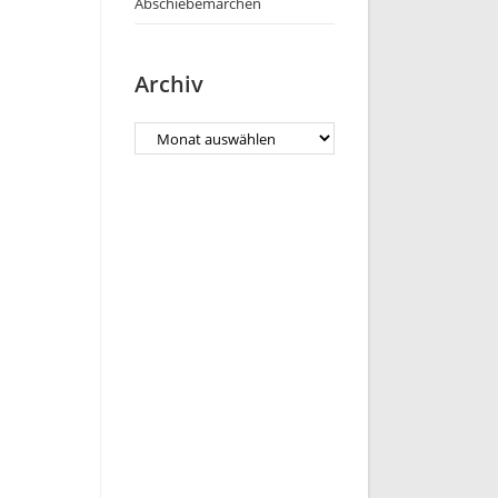
Abschiebemärchen
Archiv
Archiv