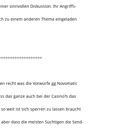
iner sinnvollen Diskussion. Ihr Angriffs-
tlich zu einem anderen Thema eingeladen
===================
ngen recht was die Vorwürfe gg Novomatic
ass das ganze auch bei der Casino?s das
 so weit ist sich sperren zu lassen braucht
t aber dass die meisten Süchtigen die Send-