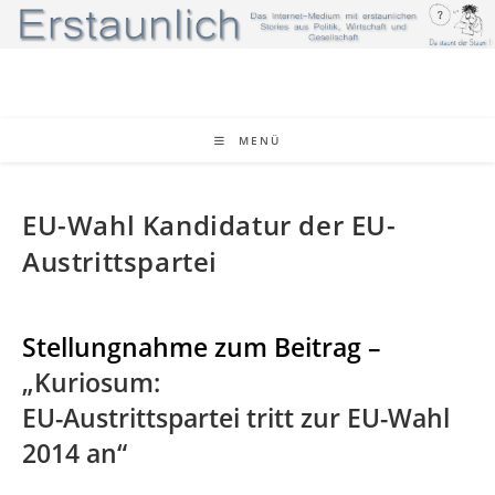
Zum
Inhalt
springen
MENÜ
EU-Wahl Kandidatur der EU-
Austrittspartei
Stellungnahme zum Beitrag –
„Kuriosum:
EU-Austrittspartei tritt zur EU-Wahl
2014 an“