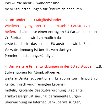
Das würde mehr Zuwanderer und
mehr Steuerzahlungen für Österreich bedeuten.
3.
Um anderen EU-Mitgliedsländern bei der
Wiedererlangung ihrer Freiheit mittels EU-Austritt zu
helfen
, sobald diese einen Antrag im EU-Parlament stellen.
Großbritannien wird vermutlich das
erste Land sein, das aus der EU austreten wird. Eine
Volksabstimmung ist bereits vom dortigen
Premierminister angekündigt.
4.
Um weitere Fehlentwicklungen in der EU zu stoppen
, z.B.
Subventionen für Atomkraftwerke,
weitere Bankensubventionen, Erlaubnis zum Import von
gentechnisch verunreinigten Lebens-
mitteln, geplante Saatgutverordnung, geplante
Trinkwasserprivatisierung permanente Bürger-
überwachung im Internet, Banküberweisungen,