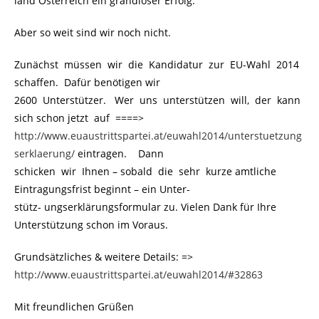
land Österreich ein grandioser Erfolg.
Aber so weit sind wir noch nicht.
Zunächst müssen wir die Kandidatur zur EU-Wahl 2014
schaffen. Dafür benötigen wir
2600 Unterstützer. Wer uns unterstützen will, der kann
sich schon jetzt auf ====>
http://www.euaustrittspartei.at/euwahl2014/unterstuetzung
serklaerung/
eintragen. Dann
schicken wir Ihnen – sobald die sehr kurze amtliche
Eintragungsfrist beginnt – ein Unter-
stütz- ungserklärungsformular zu. Vielen Dank für Ihre
Unterstützung schon im Voraus.
Grundsätzliches & weitere Details: =>
http://www.euaustrittspartei.at/euwahl2014/#32863
Mit freundlichen Grüßen