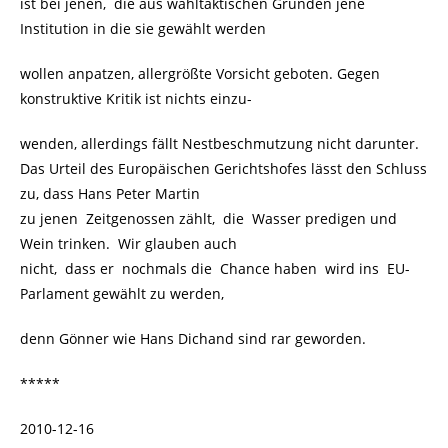
ist bei jenen, die aus wahltaktischen Gründen jene
Institution in die sie gewählt werden
wollen anpatzen, allergrößte Vorsicht geboten. Gegen
konstruktive Kritik ist nichts einzu-
wenden, allerdings fällt Nestbeschmutzung nicht darunter.
Das Urteil des Europäischen Gerichtshofes lässt den Schluss
zu, dass Hans Peter Martin
zu jenen Zeitgenossen zählt, die Wasser predigen und
Wein trinken. Wir glauben auch
nicht, dass er nochmals die Chance haben wird ins EU-
Parlament gewählt zu werden,
denn Gönner wie Hans Dichand sind rar geworden.
*****
2010-12-16