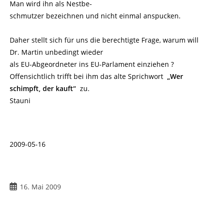
Man wird ihn als Nestbe-
schmutzer bezeichnen und nicht einmal anspucken.
Daher stellt sich für uns die berechtigte Frage, warum will
Dr. Martin unbedingt wieder
als EU-Abgeordneter ins EU-Parlament einziehen ?
Offensichtlich trifft bei ihm das alte Sprichwort
„Wer
schimpft, der kauft“
zu.
Stauni
2009-05-16
Beitrag
16. Mai 2009
veröffentlicht: