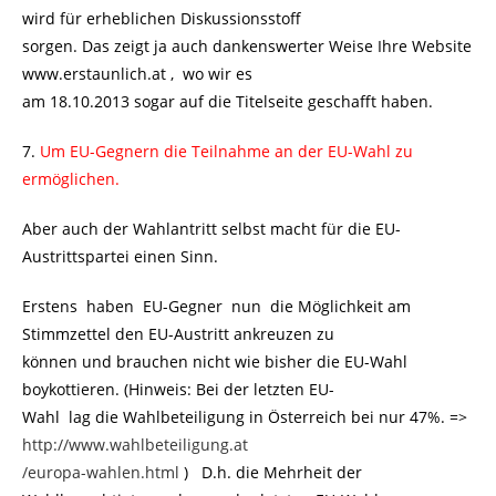
wird für erheblichen Diskussionsstoff
sorgen. Das zeigt ja auch dankenswerter Weise Ihre Website
www.erstaunlich.at
, wo wir es
am 18.10.2013 sogar auf die Titelseite geschafft haben.
7.
Um EU-Gegnern die Teilnahme an der EU-Wahl zu
ermöglichen.
Aber auch der Wahlantritt selbst macht für die EU-
Austrittspartei einen Sinn.
Erstens haben EU-Gegner nun die Möglichkeit am
Stimmzettel den EU-Austritt ankreuzen zu
können und brauchen nicht wie bisher die EU-Wahl
boykottieren. (Hinweis: Bei der letzten EU-
Wahl lag die Wahlbeteiligung in Österreich bei nur 47%. =>
http://www.wahlbeteiligung.at
/europa-wahlen.html
) D.h. die Mehrheit der