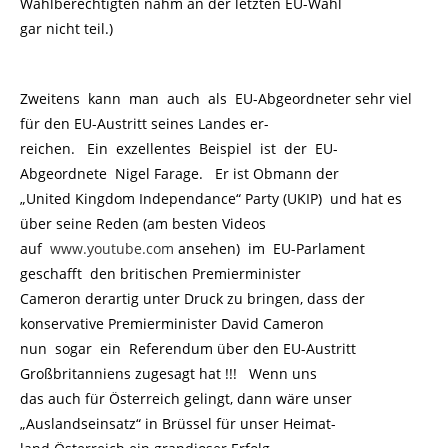
Wahlberechtigten nahm an der letzten EU-Wahl
gar nicht teil.)
Zweitens kann man auch als EU-Abgeordneter sehr viel
für den EU-Austritt seines Landes er-
reichen. Ein exzellentes Beispiel ist der EU-
Abgeordnete Nigel Farage. Er ist Obmann der
„United Kingdom Independance“ Party (UKIP) und hat es
über seine Reden (am besten Videos
auf
www.youtube.com
ansehen) im EU-Parlament
geschafft den britischen Premierminister
Cameron derartig unter Druck zu bringen, dass der
konservative Premierminister David Cameron
nun sogar ein Referendum über den EU-Austritt
Großbritanniens zugesagt hat !!! Wenn uns
das auch für Österreich gelingt, dann wäre unser
„Auslandseinsatz“ in Brüssel für unser Heimat-