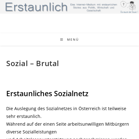
Zum
Inhalt
springen
MENÜ
Sozial – Brutal
Erstaunliches Sozialnetz
Die Auslegung des Sozialnetzes in Österreich ist teilweise
sehr erstaunlich.
Während auf der einen Seite arbeitsunwilligen Mitbürgern
diverse Sozialleistungen