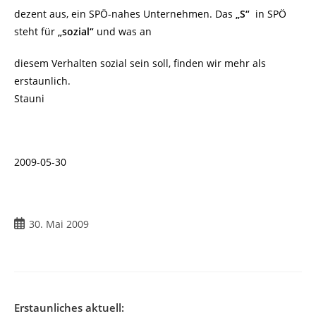
dezent aus, ein SPÖ-nahes Unternehmen. Das
„S“
in SPÖ
steht für
„sozial“
und was an
diesem Verhalten sozial sein soll, finden wir mehr als
erstaunlich.
Stauni
2009-05-30
Beitrag
30. Mai 2009
veröffentlicht:
Erstaunliches aktuell: