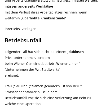
und Arbeitslosenunterstützung nachgeschmissen werden,
müssen anderseits Werktätige
mit dem Verlust ihres Arbeitsplatzes rechnen, wenn
weiterhin
„überhöhte Krankenstände“
ihrerseits vorliegen.
Betriebsunfall
Folgender Fall hat sich nicht bei einem
„dubiosen“
Privatunternehmer, sondern
beim Wiener Gemeindebetrieb
„Wiener Linien“
(Unternehmen der Wr. Stadtwerke)
ereignet.
Frau (*)Müller (*Namen geändert) ist von Beruf
Strassenbahnfahrerin. Bei einem
Betriebsunfall zog sie sich eine Verletzung am Bein zu,
welche eine Operation