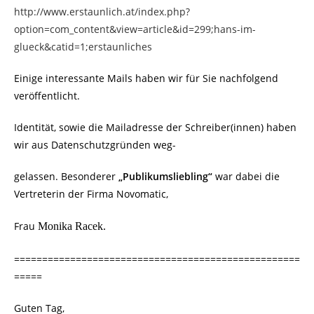
http://www.erstaunlich.at/index.php?
option=com_content&view=article&id=299;hans-im-
glueck&catid=1;erstaunliches
Einige interessante Mails haben wir für Sie nachfolgend
veröffentlicht.
Identität, sowie die Mailadresse der Schreiber(innen) haben
wir aus Datenschutzgründen weg-
gelassen. Besonderer
„Publikumsliebling“
war dabei die
Vertreterin der Firma Novomatic,
Frau
Monika Racek.
===================================================
=====
Guten Tag,