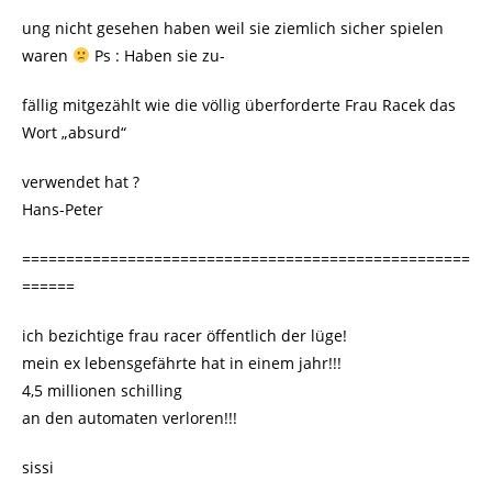
ung nicht gesehen haben weil sie ziemlich sicher spielen
waren
Ps : Haben sie zu-
fällig mitgezählt wie die völlig überforderte Frau Racek das
Wort „absurd“
verwendet hat ?
Hans-Peter
===================================================
======
ich bezichtige frau racer öffentlich der lüge!
mein ex lebensgefährte hat in einem jahr!!!
4,5 millionen schilling
an den automaten verloren!!!
sissi