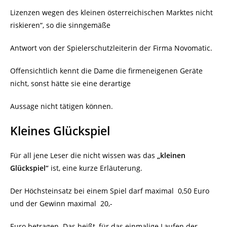
Lizenzen wegen des kleinen österreichischen Marktes nicht
riskieren“, so die sinngemäße
Antwort von der Spielerschutzleiterin der Firma Novomatic.
Offensichtlich kennt die Dame die firmeneigenen Geräte
nicht, sonst hätte sie eine derartige
Aussage nicht tätigen können.
Kleines Glückspiel
Für all jene Leser die nicht wissen was das
„kleinen
Glückspiel“
ist, eine kurze Erläuterung.
Der Höchsteinsatz bei einem Spiel darf maximal
0,50 Euro
und der Gewinn maximal 20,-
Euro betragen. Das heißt, für das einmalige Laufen der