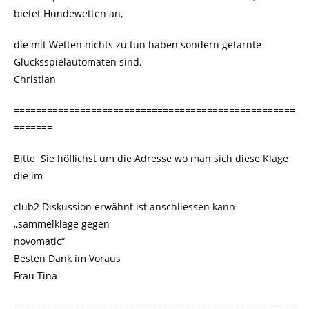
bietet Hundewetten an,
die mit Wetten nichts zu tun haben sondern getarnte
Glücksspielautomaten sind.
Christian
===================================================
=======
Bitte Sie höflichst um die Adresse wo man sich diese Klage
die im
club2 Diskussion erwähnt ist anschliessen kann
„sammelklage gegen
novomatic“
Besten Dank im Voraus
Frau Tina
===================================================