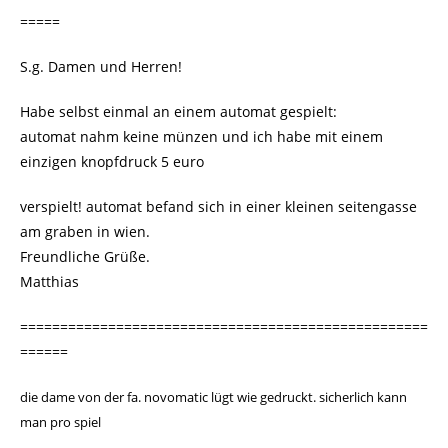
=====
S.g. Damen und Herren!
Habe selbst einmal an einem automat gespielt:
automat nahm keine münzen und ich habe mit einem
einzigen knopfdruck 5 euro
verspielt! automat befand sich in einer kleinen seitengasse
am graben in wien.
Freundliche Grüße.
Matthias
===================================================
======
die dame von der fa. novomatic lügt wie gedruckt. sicherlich kann
man pro spiel