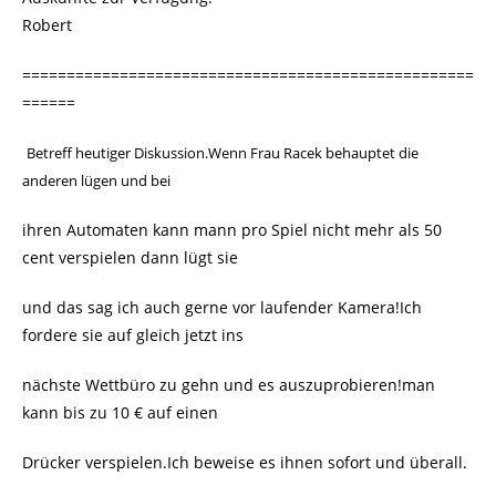
Robert
===================================================
======
Betreff heutiger Diskussion.Wenn Frau Racek behauptet die
anderen lügen und bei
ihren Automaten kann mann pro Spiel nicht mehr als 50
cent verspielen dann lügt sie
und das sag ich auch gerne vor laufender Kamera!Ich
fordere sie auf gleich jetzt ins
nächste Wettbüro zu gehn und es auszuprobieren!man
kann bis zu 10 € auf einen
Drücker verspielen.Ich beweise es ihnen sofort und überall.