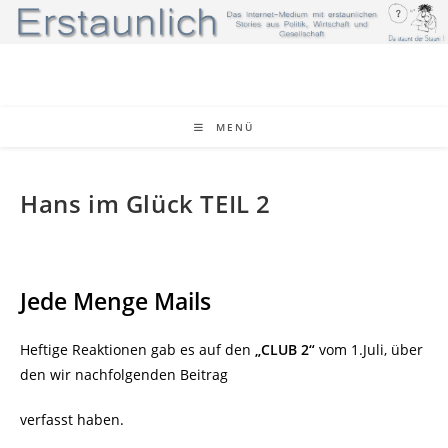
Zum
Inhalt
springen
MENÜ
Hans im Glück TEIL 2
Jede Menge Mails
Heftige Reaktionen gab es auf den
„CLUB 2“
vom 1.Juli, über
den wir nachfolgenden Beitrag
verfasst haben.