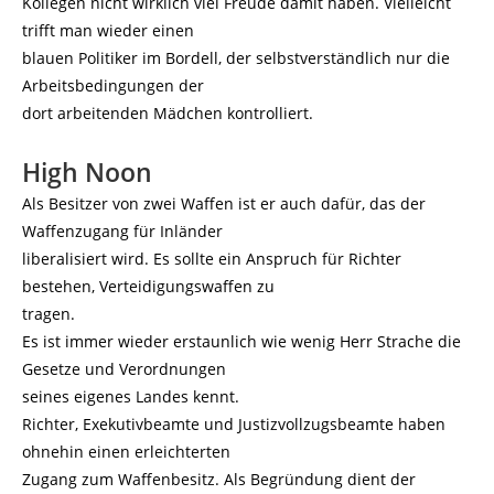
Kollegen nicht wirklich viel Freude damit haben. Vielleicht
trifft man wieder einen
blauen Politiker im Bordell, der selbstverständlich nur die
Arbeitsbedingungen der
dort arbeitenden Mädchen kontrolliert.
High Noon
Als Besitzer von zwei Waffen ist er auch dafür, das der
Waffenzugang für Inländer
liberalisiert wird. Es sollte ein Anspruch für Richter
bestehen, Verteidigungswaffen zu
tragen.
Es ist immer wieder erstaunlich wie wenig Herr Strache die
Gesetze und Verordnungen
seines eigenes Landes kennt.
Richter, Exekutivbeamte und Justizvollzugsbeamte haben
ohnehin einen erleichterten
Zugang zum Waffenbesitz. Als Begründung dient der