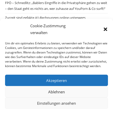
FPÖ – Schnedlitz: „Bablers Eingriffe in die Privatsphäre gehen zu weit
– den Staat geht es nichts an, wer zuhause auf YouPorn & Co surft!“
Zurzeit sind gefakte A1-Rechnungen online unterwegs
Cookie-Zustimmung
Salzburgs Juden und ihre Sicherheit: „Erst nach einem Anschlag wäre
verwalten
die Gefahr endlich konkret!“
Biologisches Wunder in Ceuta
Um dir ein optimales Erlebnis zu bieten, verwenden wir Technologien wie
Cookies, um Geräteinformationen zu speichern und/oder darauf
Ein vermeintliches Abschiebemärchen
zuzugreifen. Wenn du diesen Technologien zustimmst, können wir Daten
wie das Surfverhalten oder eindeutige IDs auf dieser Website
verarbeiten. Wenn du deine Zustimmung nicht erteilst oder zurückziehst,
können bestimmte Merkmale und Funktionen beeinträchtigt werden.
Archiv
Akzeptieren
Archiv
Ablehnen
Einstellungen ansehen
© Copyright 2026 · Auch Ihre Information ist uns wichtig! Haben Sie eine