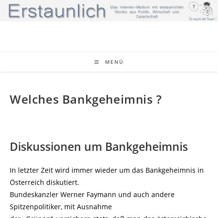
Zum
Inhalt
springen
MENÜ
Welches Bankgeheimnis ?
Diskussionen um Bankgeheimnis
In letzter Zeit wird immer wieder um das Bankgeheimnis in
Österreich diskutiert.
Bundeskanzler Werner Faymann und auch andere
Spitzenpolitiker, mit Ausnahme