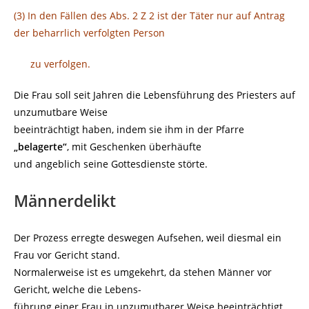
(3) In den Fällen des Abs. 2 Z 2 ist der Täter nur auf Antrag
der beharrlich verfolgten Person
zu verfolgen.
Die Frau soll seit Jahren die Lebensführung des Priesters auf
unzumutbare Weise
beeinträchtigt haben, indem sie ihm in der Pfarre
„belagerte“
, mit Geschenken überhäufte
und angeblich seine Gottesdienste störte.
Männerdelikt
Der Prozess erregte deswegen Aufsehen, weil diesmal ein
Frau vor Gericht stand.
Normalerweise ist es umgekehrt, da stehen Männer vor
Gericht, welche die Lebens-
führung einer Frau in unzumutbarer Weise beeinträchtigt