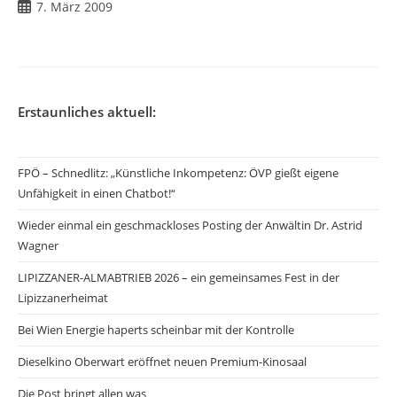
Beitrag
7. März 2009
veröffentlicht:
Erstaunliches aktuell:
FPÖ – Schnedlitz: „Künstliche Inkompetenz: ÖVP gießt eigene
Unfähigkeit in einen Chatbot!“
Wieder einmal ein geschmackloses Posting der Anwältin Dr. Astrid
Wagner
LIPIZZANER-ALMABTRIEB 2026 – ein gemeinsames Fest in der
Lipizzanerheimat
Bei Wien Energie haperts scheinbar mit der Kontrolle
Dieselkino Oberwart eröffnet neuen Premium-Kinosaal
Die Post bringt allen was