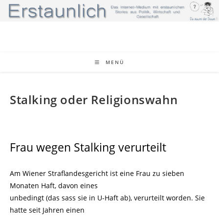
Zum
Inhalt
springen
MENÜ
Stalking oder Religionswahn
Frau wegen Stalking verurteilt
Am Wiener Straflandesgericht ist eine Frau zu sieben
Monaten Haft, davon eines
unbedingt (das sass sie in U-Haft ab), verurteilt worden. Sie
hatte seit Jahren einen