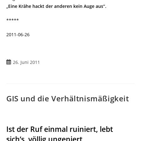
„Eine Krähe hackt der anderen kein Auge aus“.
*****
2011-06-26
Beitrag
26. Juni 2011
veröffentlicht:
GIS und die Verhältnismäßigkeit
Ist der Ruf einmal ruiniert, lebt
sich’s
völlig ungeniert