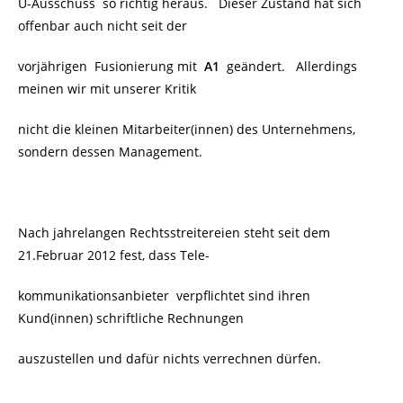
U-Ausschuss so richtig heraus. Dieser Zustand hat sich
offenbar auch nicht seit der
vorjährigen Fusionierung mit
A1
geändert. Allerdings
meinen wir mit unserer Kritik
nicht die kleinen Mitarbeiter(innen) des Unternehmens,
sondern dessen Management.
Nach jahrelangen Rechtsstreitereien steht seit dem
21.Februar 2012 fest, dass Tele-
kommunikationsanbieter verpflichtet sind ihren
Kund(innen) schriftliche Rechnungen
auszustellen und dafür nichts verrechnen dürfen.