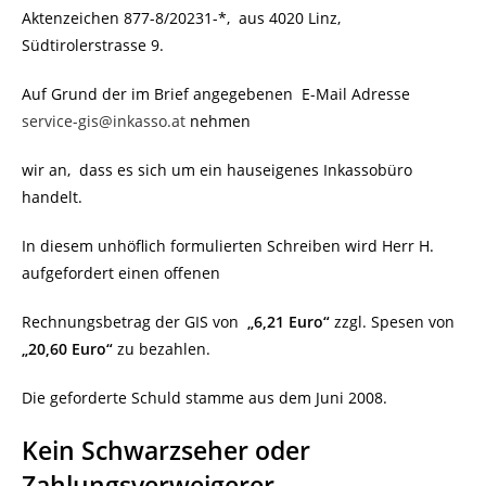
Aktenzeichen 877-8/20231-*,
aus 4020 Linz,
Südtirolerstrasse 9.
Auf Grund der im Brief angegebenen
E-Mail Adresse
service-gis@inkasso.at
nehmen
wir an,
dass es sich um ein hauseigenes Inkassobüro
handelt.
In diesem unhöflich formulierten Schreiben wird Herr H.
aufgefordert einen offenen
Rechnungsbetrag der GIS von
„6,21 Euro“
zzgl. Spesen von
„20,60 Euro“
zu bezahlen.
Die geforderte Schuld stamme aus dem Juni 2008.
Kein Schwarzseher oder
Zahlungsverweigerer