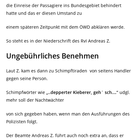
die Einreise der Passagiere ins Bundesgebiet behindert
hatte und das er diesen Umstand zu
einem späteren Zeitpunkt mit dem ÖWD abklären werde.
So steht es in der Niederschrift des RvI Andreas Z.
Ungebührliches Benehmen
Laut Z. kam es dann zu Schimpftiraden
von seitens Handler
gegen seine Person.
Schimpfwörter wie
„..depperter Kieberer, geh´ sch….“
udgl.
mehr soll der Nachtwächter
von sich gegeben haben, wenn man den Ausführungen des
Polizisten folgt.
Der Beamte Andreas Z. führt auch noch extra an, dass er