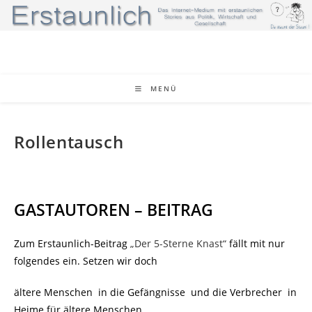
Zum
Inhalt
springen
MENÜ
Rollentausch
GASTAUTOREN – BEITRAG
Zum Erstaunlich-Beitrag
„Der 5-Sterne Knast“
fällt mit nur
folgendes ein. Setzen wir doch
ältere Menschen in die Gefängnisse und die Verbrecher in
Heime für ältere Menschen.