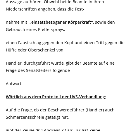
Aussage aufhören. Obwohl beide Beamte in ihren
Niederschriften angaben, dass die Fest-
nahme mit
„einsatzbezogener Körperkraft“
, sowie den
Gebrauch eines Pfeffersprays,
einen Faustschlag gegen den Kopf und einen Tritt gegen die
Hüfte oder Oberschenkel von
Handler, durchgeführt wurde, gibt der Beamte auf eine
Frage des Senatsleiters folgende
Antwort.
Wörtlich aus dem Protokoll der UVS-Verhandlung:
Auf die Frage, ob der Beschwerdeführer (Handler) auch
Schmerzensschreie getätigt hat,
gibt der Zeuge (RvI Andreas Z.) an:
„Er hat keine