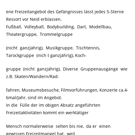
ene Freizeitangebot des Gefängnisses lässt jedes 5-Sterne
Ressort vor Neid erblassen.
Fußball, Volleyball, Bodybuilding, Dart, Modellbau,
Theatergruppe, Trommelgruppe
(nicht ganzjährig), Musikgruppe, Tischtennis,
Tarockgruppe (nich t ganzjährig), Koch-
gruppe (nicht ganzjährig), Diverse Gruppenausgänge wie
z.B. Skaten/Wandern/Rad-
fahren, Museumsbesuche, Filmvorführungen, Konzerte ca.4-
6mal/Jahr, sind im Angebot.
In die Fülle der im obigen Absatz angeführten
Freizeitaktivitäten kommt ein werktätiger
Mensch normalerweise selten bis nie, da er einen
gewissen Freizeitmangel hat, weil