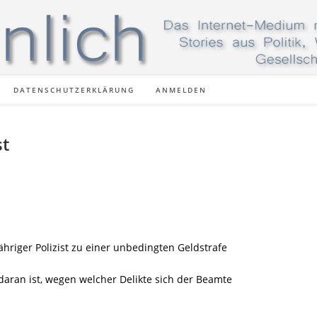
DATENSCHUTZERKLÄRUNG
ANMELDEN
st
hriger Polizist zu einer unbedingten Geldstrafe
e daran ist, wegen welcher Delikte sich der Beamte