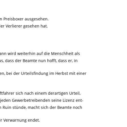
n Preisboxer ausgesehen.
der Verlierer gesehen hat.
ann wird weiterhin auf die Menschheit als
us, dass der Beamte nun hofft, dass er, in
n, bei der Urteilsfindung im Herbst mit einer
fahrer sich nach einem derartigen Urteil,
jeden Gewerbetreibenden seine Lizenz ent-
en Ruin stünde, macht sich der Beamte noch
er Verwarnung endet.