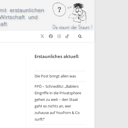
Erstaunliches aktuell:
Die Post bringt allen was
FPÖ – Schnedlitz: „Bablers
Eingriffe in die Privatsphäre
gehen zu weit – den Staat
geht es nichts an, wer
zuhause auf YouPorn & Co
surft!“