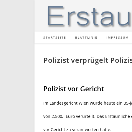
Zum
Inhalt
springen
STARTSEITE
BLATTLINIE
IMPRESSUM
Polizist verprügelt Polizi
Polizist vor Gericht
Im Landesgericht Wien wurde heute ein 35-jä
von 2.500,- Euro verurteilt. Das Erstaunlich
vor Gericht zu verantworten hatte.