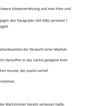
schwere Körperverletzung und man höre und
gegen den Paragrafen 269 StBG verstösst ?
ügelt.
olizeibeamten der Verdacht einer Alkoholi-
n ihn daraufhin in das nächst gelegene Kom-
hen musste, der positiv verlief.
genommen.
das Wachzimmer bereits verlassen hatte,