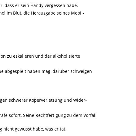
r, dass er sein Handy vergessen habe.
ohol im Blut, die Herausgabe seines Mobil-
 zu eskalieren und der alkoholisierte
ube abgespielt haben mag, darüber schweigen
egen schwerer Köperverletzung und Wider-
rafe sofort. Seine Rechtfertigung zu dem Vorfall
g nicht gewusst habe, was er tat.