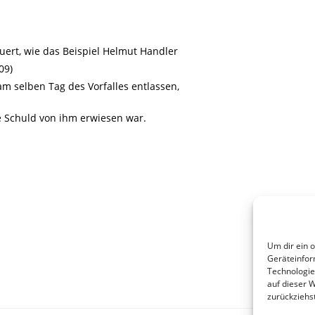
uert, wie das Beispiel Helmut Handler
09)
 selben Tag des Vorfalles entlassen,
e Schuld von ihm erwiesen war.
Um dir ein 
Geräteinfor
Technologie
auf dieser 
zurückziehs