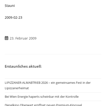
Stauni
2009-02-23
Beitrag
23. Februar 2009
veröffentlicht:
Erstaunliches aktuell:
LIPIZZANER-ALMABTRIEB 2026 – ein gemeinsames Fest in der
Lipizzanerheimat
Bei Wien Energie haperts scheinbar mit der Kontrolle
Dieselkino Oberwart eröffnet neuen Premium-Kinosaal