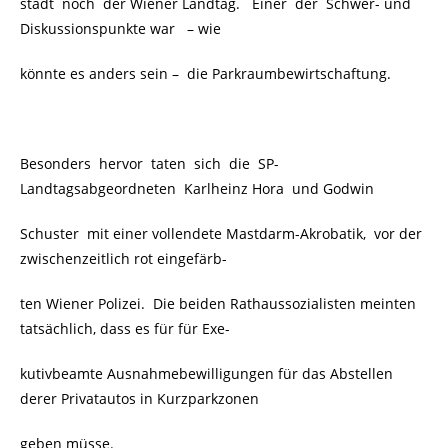
stadt noch der Wiener Landtag. Einer der Schwer- und
Diskussionspunkte war
– wie
könnte es anders sein –
die Parkraumbewirtschaftung.
Besonders hervor taten sich die SP-
Landtagsabgeordneten Karlheinz Hora und Godwin
Schuster mit einer vollendete Mastdarm-Akrobatik,
vor der
zwischenzeitlich rot eingefärb-
ten Wiener Polizei. Die beiden Rathaussozialisten meinten
tatsächlich, dass es für für Exe-
kutivbeamte Ausnahmebewilligungen für das Abstellen
derer Privatautos in Kurzparkzonen
geben müsse.