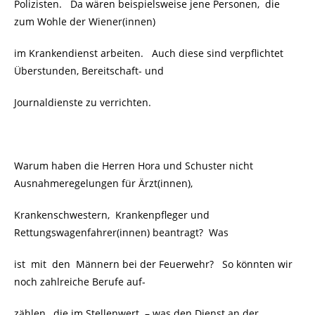
Polizisten. Da wären beispielsweise jene Personen, die
zum Wohle der Wiener(innen)
im Krankendienst arbeiten. Auch diese sind verpflichtet
Überstunden, Bereitschaft- und
Journaldienste zu verrichten.
Warum haben die Herren Hora und Schuster nicht
Ausnahmeregelungen für Ärzt(innen),
Krankenschwestern, Krankenpfleger und
Rettungswagenfahrer(innen) beantragt?
Was
ist mit den Männern bei der Feuerwehr? So könnten wir
noch zahlreiche Berufe auf-
zählen, die im Stellenwert – was den Dienst an der