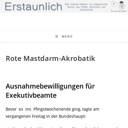
Zum
Inhalt
springen
MENÜ
Rote Mastdarm-Akrobatik
Ausnahmebewilligungen für
Exekutivbeamte
Bevor es ins Pfingstwochenende ging, tagte am
vergangenen Freitag in der Bundeshaupt-