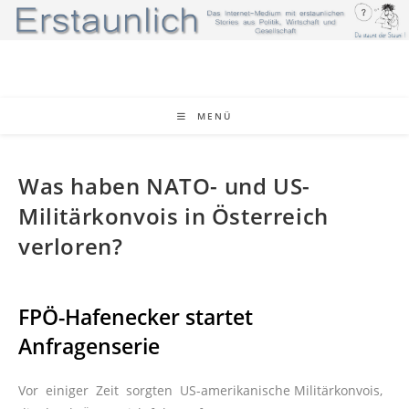
Zum
Inhalt
springen
MENÜ
Was haben NATO- und US-
Militärkonvois in Österreich
verloren?
FPÖ-Hafenecker startet
Anfragenserie
Vor einiger Zeit sorgten US-amerikanische Militärkonvois,