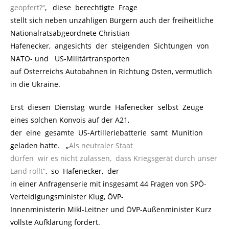
geopfert?“
, diese berechtigte Frage
stellt sich neben unzähligen Bürgern auch der freiheitliche
Nationalratsabgeordnete Christian
Hafenecker, angesichts der steigenden Sichtungen von
NATO- und US-Militärtransporten
auf Österreichs Autobahnen in Richtung Osten, vermutlich
in die Ukraine.
Erst diesen Dienstag wurde Hafenecker selbst Zeuge
eines solchen Konvois auf der A21,
der eine gesamte US-Artilleriebatterie samt Munition
geladen hatte. „
Als neutraler Staat
dürfen wir es nicht zulassen, dass Kriegsgerät durch unser
Land rollt“
, so Hafenecker, der
in einer Anfragenserie mit insgesamt 44 Fragen von SPÖ-
Verteidigungsminister Klug, ÖVP-
Innenministerin Mikl-Leitner und ÖVP-Außenminister Kurz
vollste Aufklärung fordert.