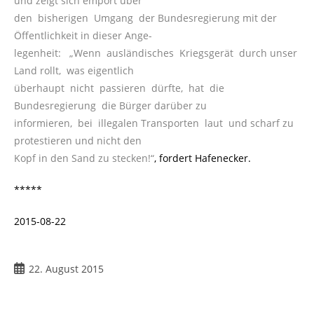
und zeigt sich empört über
den bisherigen Umgang der Bundesregierung mit der
Öffentlichkeit in dieser Ange-
legenheit: „Wenn ausländisches Kriegsgerät durch unser
Land rollt, was eigentlich
überhaupt nicht passieren dürfte, hat die
Bundesregierung die Bürger darüber zu
informieren, bei illegalen Transporten laut und scharf zu
protestieren und nicht den
Kopf in den Sand zu stecken!“
, fordert Hafenecker.
*****
2015-08-22
Beitrag
22. August 2015
veröffentlicht: