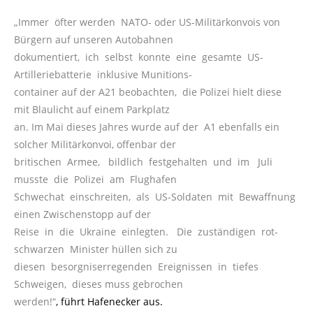
„Immer öfter werden NATO- oder US-Militärkonvois von
Bürgern auf unseren Autobahnen
dokumentiert, ich selbst konnte eine gesamte US-
Artilleriebatterie inklusive Munitions-
container auf der A21 beobachten, die Polizei hielt diese
mit Blaulicht auf einem Parkplatz
an. Im Mai dieses Jahres wurde auf der A1 ebenfalls ein
solcher Militärkonvoi, offenbar der
britischen Armee, bildlich festgehalten und im Juli
musste die Polizei am Flughafen
Schwechat einschreiten, als US-Soldaten mit Bewaffnung
einen Zwischenstopp auf der
Reise in die Ukraine einlegten. Die zuständigen rot-
schwarzen Minister hüllen sich zu
diesen besorgniserregenden Ereignissen in tiefes
Schweigen, dieses muss gebrochen
werden!“
, führt Hafenecker aus.