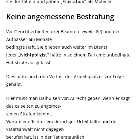
sie die Tat ein und gaben
„Frustation“
als Motiv an.
Keine angemessene Bestrafung
Vor Gericht erhielten drei Beamten jeweils 8(!) und der
Aufpasser 6(!) Monate
bedingte Haft. Sie blieben auch weiter im Dienst.
Jeder
„Nichtpolizist“
hätte in so einem Fall eine unbedingte
Haftstrafe ausgefasst.
Dies hätte auch den Verlust des Arbeitsplatzes zur Folge
gehabt.
Hier muss man Dalhuisen von AI recht geben, wenn er sagt
das es selten zu angemes-
senen Strafen kommt.
Warum ein Richter ein derartiges Urteil fällte und der
Staatsanwalt nicht dagegen
berufen hat, ist in der Tat erstaunlich.