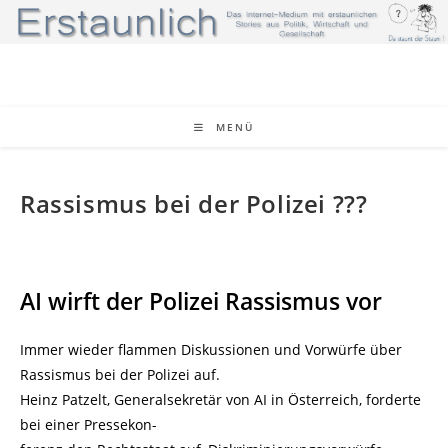
Zum
Inhalt
springen
MENÜ
Rassismus bei der Polizei ???
AI wirft der Polizei Rassismus vor
Immer wieder flammen Diskussionen und Vorwürfe über
Rassismus bei der Polizei auf.
Heinz Patzelt, Generalsekretär von AI in Österreich, forderte
bei einer Pressekon-