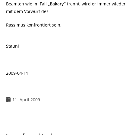
Beamten wie im Fall
„Bakary“
trennt, wird er immer wieder
mit dem Vorwurf des
Rassimus konfrontiert sein.
Stauni
2009-04-11
Beitrag
11. April 2009
veröffentlicht: