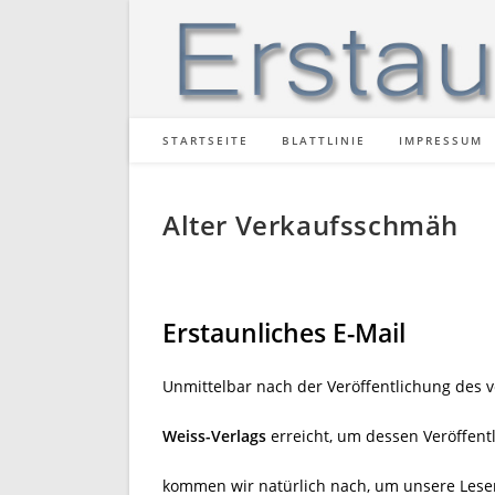
Zum
Inhalt
springen
STARTSEITE
BLATTLINIE
IMPRESSUM
Alter Verkaufsschmäh
Erstaunliches E-Mail
Unmittelbar nach der Veröffentlichung de
Weiss-Verlags
erreicht, um dessen Veröffen
kommen wir natürlich nach, um unsere Leser(