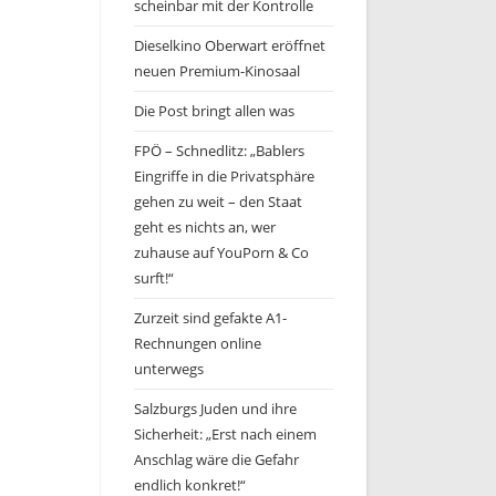
scheinbar mit der Kontrolle
Dieselkino Oberwart eröffnet
neuen Premium-Kinosaal
Die Post bringt allen was
FPÖ – Schnedlitz: „Bablers
Eingriffe in die Privatsphäre
gehen zu weit – den Staat
geht es nichts an, wer
zuhause auf YouPorn & Co
surft!“
Zurzeit sind gefakte A1-
Rechnungen online
unterwegs
Salzburgs Juden und ihre
Sicherheit: „Erst nach einem
Anschlag wäre die Gefahr
endlich konkret!“