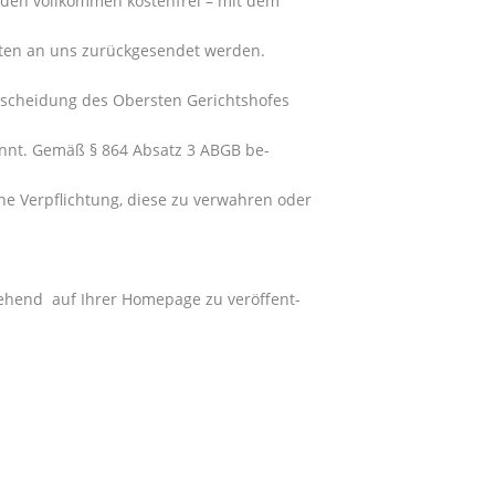
nden vollkommen kostenfrei – mit dem
sten an uns zurückgesendet werden.
tscheidung des Obersten Gerichtshofes
kannt. Gemäß § 864 Absatz 3 ABGB be-
ne Verpflichtung, diese zu verwahren oder
ehend auf Ihrer Homepage zu veröffent-