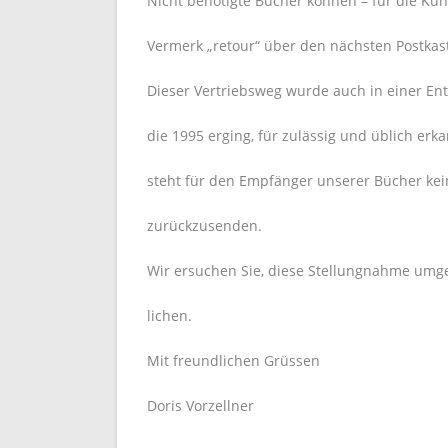
Nicht benötigte Bücher können – für die Ku
Vermerk „retour“ über den nächsten Postka
Dieser Vertriebsweg wurde auch in einer En
die 1995 erging, für zulässig und üblich er
steht für den Empfänger unserer Bücher kei
zurückzusenden.
Wir ersuchen Sie, diese Stellungnahme umg
lichen.
Mit freundlichen Grüssen
Doris Vorzellner