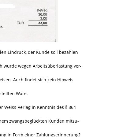
den Eindruck, der Kunde soll bezahlen
ch wurde wegen Arbeitsüberlastung ver-
isen. Auch findet sich kein Hinweis
stellten Ware.
der Weiss-Verlag in Kenntnis des § 864
einem zwangsbeglückten Kunden mitzu-
ung in Form einer Zahlungserinnerung?