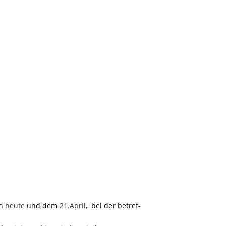
on
heute
und dem
21.April
,
bei der betref-