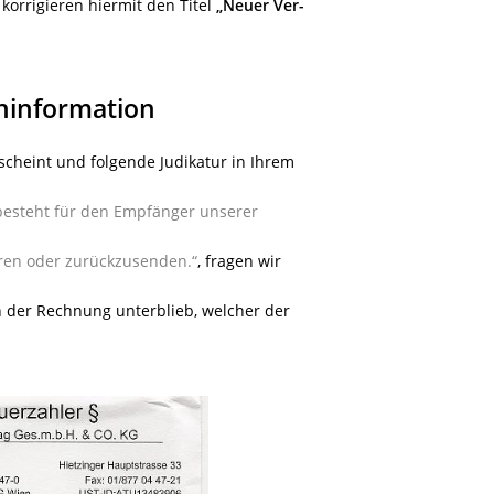
orrigieren hiermit den Titel
„Neuer Ver-
ninformation
scheint und folgende Judikatur in Ihrem
esteht für den Empfänger unserer
hren oder zurückzusenden.“
, fragen wir
n der Rechnung unterblieb, welcher der