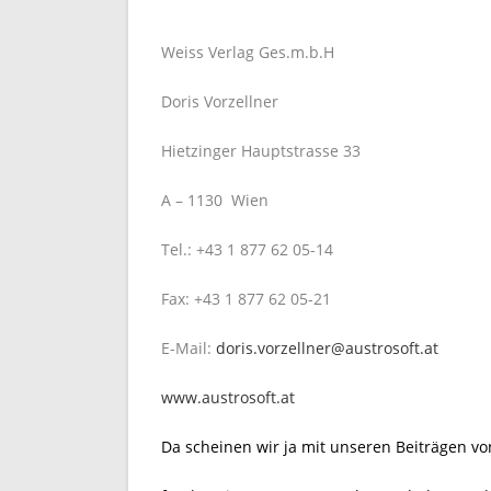
Weiss Verlag Ges.m.b.H
Doris Vorzellner
Hietzinger Hauptstrasse 33
A – 1130 Wien
Tel.: +43 1 877 62 05-14
Fax: +43 1 877 62 05-21
E-Mail:
doris.vorzellner@austrosoft.at
www.austrosoft.at
Da scheinen wir ja mit unseren Beiträgen v