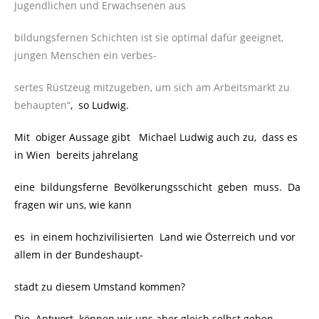
Jugendlichen und Erwachsenen aus
bildungsfernen Schichten ist sie optimal dafür geeignet,
jungen Menschen ein verbes-
sertes Rüstzeug mitzugeben, um sich am Arbeitsmarkt zu
behaupten“
, so Ludwig.
Mit obiger Aussage gibt Michael Ludwig auch zu, dass es
in Wien bereits jahrelang
eine bildungsferne Bevölkerungsschicht geben muss. Da
fragen wir uns, wie kann
es in einem hochzivilisierten Land wie Österreich und vor
allem in der Bundeshaupt-
stadt zu diesem Umstand kommen?
Die Antwort können wir uns aber gleich selbst geben.