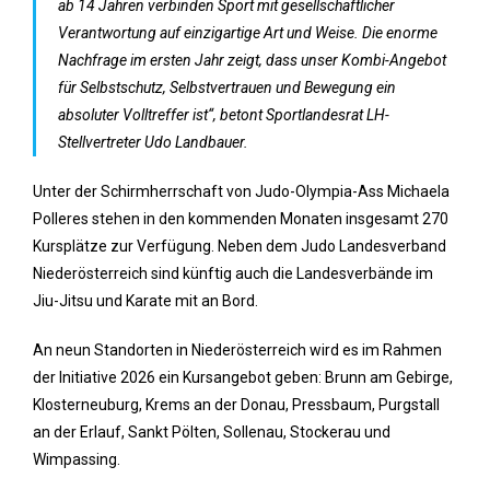
ab 14 Jahren verbinden Sport mit gesellschaftlicher
Verantwortung auf einzigartige Art und Weise. Die enorme
Nachfrage im ersten Jahr zeigt, dass unser Kombi-Angebot
für Selbstschutz, Selbstvertrauen und Bewegung ein
absoluter Volltreffer ist“, betont Sportlandesrat LH-
Stellvertreter Udo Landbauer.
Unter der Schirmherrschaft von Judo-Olympia-Ass Michaela
Polleres stehen in den kommenden Monaten insgesamt 270
Kursplätze zur Verfügung. Neben dem Judo Landesverband
Niederösterreich sind künftig auch die Landesverbände im
Jiu-Jitsu und Karate mit an Bord.
An neun Standorten in Niederösterreich wird es im Rahmen
der Initiative 2026 ein Kursangebot geben: Brunn am Gebirge,
Klosterneuburg, Krems an der Donau, Pressbaum, Purgstall
an der Erlauf, Sankt Pölten, Sollenau, Stockerau und
Wimpassing.