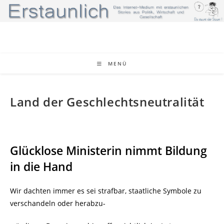
Zum
Inhalt
springen
MENÜ
Land der Geschlechtsneutralität
Glücklose Ministerin nimmt Bildung
in die Hand
Wir dachten immer es sei strafbar, staatliche Symbole zu
verschandeln oder herabzu-