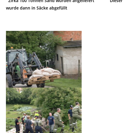
Zirka 100 Tonnen Sand wurden angeliefert Dieser
wurde dann in Säcke abgefüllt