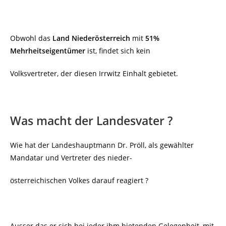
Obwohl das
Land Niederösterreich
mit
51%
Mehrheitseigentümer
ist, findet sich kein
Volks
vertreter, der diesen Irrwitz Einhalt gebietet.
Was macht der Landesvater ?
Wie hat der Landeshauptmann Dr. Pröll, als gewählter
Mandatar und Vertreter des nieder-
österreichischen Volkes darauf reagiert ?
Ausser das er sich bei jeder ihm bietenden Gelegenheit, mit