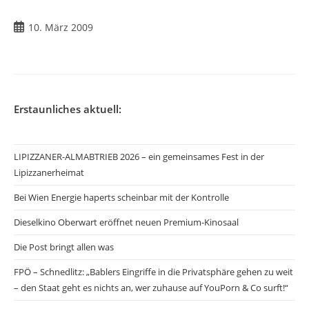
Beitrag
10. März 2009
veröffentlicht:
Erstaunliches aktuell:
LIPIZZANER-ALMABTRIEB 2026 – ein gemeinsames Fest in der
Lipizzanerheimat
Bei Wien Energie haperts scheinbar mit der Kontrolle
Dieselkino Oberwart eröffnet neuen Premium-Kinosaal
Die Post bringt allen was
FPÖ – Schnedlitz: „Bablers Eingriffe in die Privatsphäre gehen zu weit
– den Staat geht es nichts an, wer zuhause auf YouPorn & Co surft!“