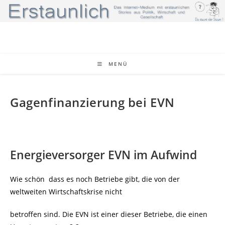
Zum
Inhalt
springen
MENÜ
Gagenfinanzierung bei EVN
Energieversorger EVN im Aufwind
Wie schön dass es noch Betriebe gibt, die von der
weltweiten Wirtschafts
krise nicht
betroffen sind. Die EVN ist einer dieser Betriebe, die einen