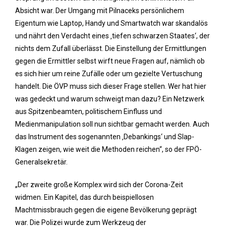
Absicht war. Der Umgang mit Pilnaceks persönlichem
Eigentum wie Laptop, Handy und Smartwatch war skandalös
und nährt den Verdacht eines ‚tiefen schwarzen Staates‘, der
nichts dem Zufall überlässt. Die Einstellung der Ermittlungen
gegen die Ermittler selbst wirft neue Fragen auf, nämlich ob
es sich hier um reine Zufälle oder um gezielte Vertuschung
handelt. Die ÖVP muss sich dieser Frage stellen. Wer hat hier
was gedeckt und warum schweigt man dazu? Ein Netzwerk
aus Spitzenbeamten, politischem Einfluss und
Medienmanipulation soll nun sichtbar gemacht werden. Auch
das Instrument des sogenannten ‚Debankings‘ und Slap-
Klagen zeigen, wie weit die Methoden reichen“, so der FPÖ-
Generalsekretär.
„Der zweite große Komplex wird sich der Corona-Zeit
widmen. Ein Kapitel, das durch beispiellosen
Machtmissbrauch gegen die eigene Bevölkerung geprägt
war. Die Polizei wurde zum Werkzeug der