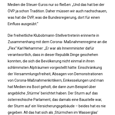
Medien die Steuer-Euros nur so fließen: „Und das hat bei der
ÖVP ja schon Tradition. Daher müssen wir auch nachschauen,
was hat die ÖVP, was die Bundesregierung, dort für einen
Einfluss ausgeübt.“
Die freiheitliche Klubobmann-Stellvertreterin erinnerte in
Zusammenhang mit dem Corona- Maßnahmenregime an die
„Flex“ Karl Nehammer: „Er war als Innenminister dafür
verantwortlich, dass in dieser Republik Dinge geschehen
konnten, die sich die Bevölkerung nicht einmal in ihren
schlimmsten Alpträumen vorgestellt hätte: Einschränkung
der Versammlungsfreiheit, Absagen von Demonstrationen
von Corona-Maßnahmenkritikern, Einkesselungen und man
hat Medien ins Boot geholt, die dann zum Beispiel über
angebliche ‚Stürme‘ berichtet haben. Der Sturm auf das
österreichische Parlament, das damals eine Baustelle war,
der Sturm auf ein Versicherungsgebäude – beides hat es nie
gegeben. All das hat sich als ‚Stürmchen im Wasserglas‘