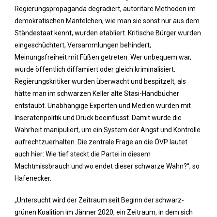
Regierungspropaganda degradiert, autoritäre Methoden im
demokratischen Mäntelchen, wie man sie sonst nur aus dem
Ständestaat kennt, wurden etabliert. Kritische Bürger wurden
eingeschüchtert, Versammlungen behindert,
Meinungsfreiheit mit Füßen getreten. Wer unbequem war,
wurde öffentlich diffamiert oder gleich kriminalisiert.
Regierungskritiker wurden überwacht und bespitzelt, als
hätte man im schwarzen Keller alte Stasi-Handbücher
entstaubt. Unabhängige Experten und Medien wurden mit
Inseratenpolitik und Druck beeinflusst. Damit wurde die
Wahrheit manipuliert, um ein System der Angst und Kontrolle
aufrechtzuerhalten. Die zentrale Frage an die ÖVP lautet
auch hier: Wie tief steckt die Partei in diesem
Machtmissbrauch und wo endet dieser schwarze Wahn?“, so
Hafenecker.
„Untersucht wird der Zeitraum seit Beginn der schwarz-
grünen Koalition im Jänner 2020, ein Zeitraum, in dem sich