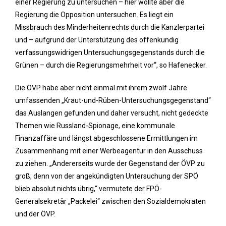
einer Regierung zu untersuchen – hier wollte aber die
Regierung die Opposition untersuchen. Es liegt ein
Missbrauch des Minderheitenrechts durch die Kanzlerpartei
und – aufgrund der Unterstützung des offenkundig
verfassungswidrigen Untersuchungsgegenstands durch die
Grünen – durch die Regierungsmehrheit vor“, so Hafenecker.
Die ÖVP habe aber nicht einmal mit ihrem zwölf Jahre
umfassenden „Kraut-und-Rüben-Untersuchungsgegenstand“
das Auslangen gefunden und daher versucht, nicht gedeckte
Themen wie Russland-Spionage, eine kommunale
Finanzaffäre und längst abgeschlossene Ermittlungen im
Zusammenhang mit einer Werbeagentur in den Ausschuss
zu ziehen. „Andererseits wurde der Gegenstand der ÖVP zu
groß, denn von der angekündigten Untersuchung der SPÖ
blieb absolut nichts übrig,“ vermutete der FPÖ-
Generalsekretär „Packelei“ zwischen den Sozialdemokraten
und der ÖVP.