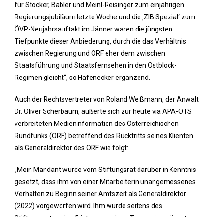
für Stocker, Babler und Meinl-Reisinger zum einjährigen
Regierungsjubiläum letzte Woche und die ‚ZIB Spezial‘ zum
ÖVP-Neujahrsauftakt im Jänner waren die jüngsten
Tiefpunkte dieser Anbiederung, durch die das Verhältnis
zwischen Regierung und ORF eher dem zwischen
Staatsführung und Staatsfernsehen in den Ostblock-
Regimen gleicht“, so Hafenecker ergänzend.
Auch der Rechtsvertreter von Roland Weißmann, der Anwalt
Dr. Oliver Scherbaum, äußerte sich zur heute via APA-OTS
verbreiteten Medieninformation des Österreichischen
Rundfunks (ORF) betreffend des Rücktritts seines Klienten
als Generaldirektor des ORF wie folgt:
„Mein Mandant wurde vom Stiftungsrat darüber in Kenntnis
gesetzt, dass ihm von einer Mitarbeiterin unangemessenes
Verhalten zu Beginn seiner Amtszeit als Generaldirektor
(2022) vorgeworfen wird. Ihm wurde seitens des