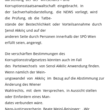
Korruptionsstaatsanwaltschaft eingebracht. In
der Sachverhaltsdarstellung, die NEWS vorliegt, wird
die Prüfung, ob die Tatbe-
stände der Bestechlichkeit oder Vorteilsannahme durch
Şenol Akkılıç und auf der
anderen Seite durch Personen innerhalb der SPÖ Wien
erfüllt seien, angeregt.
Die verschärften Bestimmungen des
Korruptionsstrafgesetzes könnten auch im Fall
des Parteiwechsels von Senol Akkilic Anwendung finden.
Wenn nämlich der Mein-
ungswandel von Akkılıç im Bezug auf die Abstimmung zur
Änderung des Wiener
Wahlrechts, mit dem Versprechen, in Aussicht stellen
oder Einfordern eines Man-
dates verbunden wäre.
Neos-Justizsprecherin Beate Meinl-Reisinger: „Wir