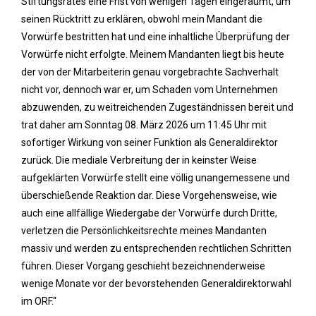
Stiftungsrates eine Frist von wenigen Tagen eingeräumt, um
seinen Rücktritt zu erklären, obwohl mein Mandant die
Vorwürfe bestritten hat und eine inhaltliche Überprüfung der
Vorwürfe nicht erfolgte. Meinem Mandanten liegt bis heute
der von der Mitarbeiterin genau vorgebrachte Sachverhalt
nicht vor, dennoch war er, um Schaden vom Unternehmen
abzuwenden, zu weitreichenden Zugeständnissen bereit und
trat daher am Sonntag 08. März 2026 um 11:45 Uhr mit
sofortiger Wirkung von seiner Funktion als Generaldirektor
zurück. Die mediale Verbreitung der in keinster Weise
aufgeklärten Vorwürfe stellt eine völlig unangemessene und
überschießende Reaktion dar. Diese Vorgehensweise, wie
auch eine allfällige Wiedergabe der Vorwürfe durch Dritte,
verletzen die Persönlichkeitsrechte meines Mandanten
massiv und werden zu entsprechenden rechtlichen Schritten
führen. Dieser Vorgang geschieht bezeichnenderweise
wenige Monate vor der bevorstehenden Generaldirektorwahl
im ORF.“