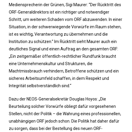
Mediensprecherin der Grünen, Sigi Maurer: “Der Rücktritt des
ORF-Generaldirektors ist ein richtiger und notwendiger
Schritt, um weiteren Schaden vom ORF abzuwenden. In einer
Situation, in der schwerwiegende Vorwürfe im Raum stehen,
ist es wichtig, Verantwortung zu übernehmen und die
Institution zu schützen.” Im Rücktritt sieht Maurer auch ein
deutliches Signal und einen Auftrag an den gesamten ORF:
„Ein zeitgemäßer öffentlich-rechtlicher Rundfunk braucht
eine Unternehmenskultur und Strukturen, die
Machtmissbrauch verhindern, Betroffene schützen und ein
sicheres Arbeitsumfeld schaffen, in dem Respekt und
Integrität selbstverständlich sind.“
Dazu der NEOS-Generalsekretär Douglas Hoyos: „Die
Beurteilung solcher Vorwürfe obliegt dafür vorgesehenen
Stellen, nicht der Politik – die Wahrung eines professionellen,
unabhängigen ORF jedoch schon. Die Politik hat daher dafür
zu sorgen, dass bei der Bestellung des neuen ORF-