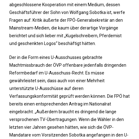
abgeschlossene Kooperation mit einem Medium, dessen
Geschäftsführer der Sohn von Wolfgang Sobotka ist, werfe
Fragen auf. Kritik äußerte der FPÖ-Generalsekretär an den
Mainstream-Medien, die kaum über derartige Vorgänge
berichtet und sich lieber mit „Kugelschreibern, Pferdemist
und geschenkten Logos“ beschäftigt hätten.
Der in die Form eines U-Ausschusses gebrachte
Machtmissbrauch der ÖVP offenbare jedenfalls dringenden
Reformbedarf im U-Ausschuss-Recht. Es müsse
gewährleistet sein, dass auch von einer Mehrheit
unterstützte U-Ausschüsse auf deren
Verfassungskonformität geprüft werden können. Die FPÖ hat
bereits einen entsprechenden Antrag im Nationalrat
eingebracht. „Außerdem braucht es dringend die lange
versprochenen TV-Übertragungen. Wenn die Wähler in den
letzten vier Jahren gesehen hätten, wie sich die ÖVP-
Mandatare vom Vorsitzenden Sobotka angefangen in den U-