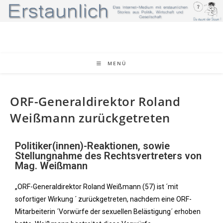
MENÜ
ORF-Generaldirektor Roland
Weißmann zurückgetreten
Politiker(innen)-Reaktionen, sowie
Stellungnahme des Rechtsvertreters von
Mag. Weißmann
„ORF-Generaldirektor Roland Weißmann (57) ist ´mit
sofortiger Wirkung ´ zurückgetreten, nachdem eine ORF-
Mitarbeiterin ´Vorwürfe der sexuellen Belästigung´ erhoben