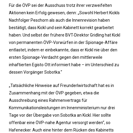
Für die ÖVP sei der Ausschuss trotz ihrer verzweifelten
Aktionen kein Erfolg gewesen, denn: „Sowohl Herbert Kickls
Nachfolger Peschorn als auch die Innenrevision haben
bestätigt, dass Kickl und sein Kabinett korrekt gearbeitet
haben. Und selbst der frühere BVT-Direktor Gridling hat Kickl
von permanenten ÖVP-Vorwürfen in der Spionage-Affäre
entlastet, indem er einbekannte, dass er Kickl nie über den
ersten Spionage-Verdacht gegen den mittlerweile
inhaftierten Egisto Ott informiert habe – im Unterschied zu
dessen Vorgänger Sobotka.“
„Tatsächliche Hinweise auf Freunderlwirtschaft hat es in
Zusammenhang mit der ÖVP gegeben, etwa die
Ausschreibung eines Rahmenvertrags für
Kommunikationsleistungen im Innenministerium nur drei
Tage vor der Übergabe von Sobotka an Kickl. Hier sollte
offenbar eine ÖVP-nahe Agentur versorgt werden“, so
Hafenecker. Auch eine hinter dem Rücken des Kabinetts