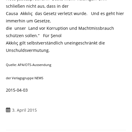
schließen nicht aus, dass in der
Causa Akkılıç das Gesetz verletzt wurde. Und es geht hier
immerhin um Gesetze,
die unser Land vor Korruption und Machtmissbrauch
schützen sollen.“ Für Şenol
Akkılıç gilt selbstverständlich uneingeschränkt die
Unschuldsvermutung.
Quelle: APA/OTS-Aussendung
der Verlagsgruppe NEWS
2015-04-03
3. April 2015