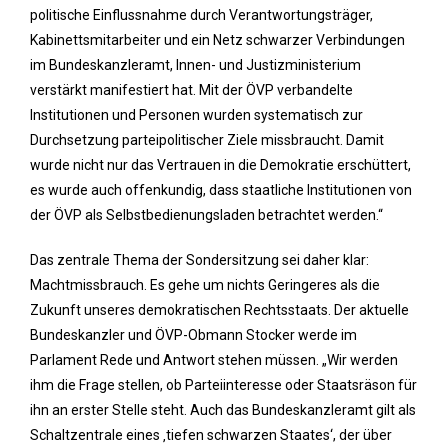
politische Einflussnahme durch Verantwortungsträger,
Kabinettsmitarbeiter und ein Netz schwarzer Verbindungen
im Bundeskanzleramt, Innen- und Justizministerium
verstärkt manifestiert hat. Mit der ÖVP verbandelte
Institutionen und Personen wurden systematisch zur
Durchsetzung parteipolitischer Ziele missbraucht. Damit
wurde nicht nur das Vertrauen in die Demokratie erschüttert,
es wurde auch offenkundig, dass staatliche Institutionen von
der ÖVP als Selbstbedienungsladen betrachtet werden.“
Das zentrale Thema der Sondersitzung sei daher klar:
Machtmissbrauch. Es gehe um nichts Geringeres als die
Zukunft unseres demokratischen Rechtsstaats. Der aktuelle
Bundeskanzler und ÖVP-Obmann Stocker werde im
Parlament Rede und Antwort stehen müssen. „Wir werden
ihm die Frage stellen, ob Parteiinteresse oder Staatsräson für
ihn an erster Stelle steht. Auch das Bundeskanzleramt gilt als
Schaltzentrale eines ‚tiefen schwarzen Staates‘, der über