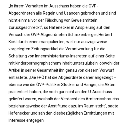
„In ihrem Verhalten im Ausschuss haben die ÖVP-
Abgeordneten alle Regeln und Usancen gebrochen und sind
nicht einmal vor der Fälschung von Beweismitteln
zurückgeschreckt“, so Hafenecker in Anspielung auf den
Versuch der ÖVP-Abgeordneten Scharzenberger, Herbert
Kickl durch einen manipulierten, weil nur auszugsweise
vorgelegten Zeitungsartikel die Verantwortung für die
Schaltung von Innenministeriums-Inseraten auf einer Seite
mit kinderpornographischem Inhalt unterzujubeln, obwohl der
Artikel in seiner Gesamtheit ihn genau von diesem Vorwurf
entlastete. „Die FPÖ hat die Abgeordnete daher angezeigt –
ebenso wie die ÖVP-Politiker Stocker und Hanger, die Akten
präsentiert haben, die noch gar nicht an den U-Ausschuss
geliefert waren, weshalb der Verdacht des Amtsmissbrauchs
beziehungsweise der Anstiftung dazu im Raum steht“, sagte
Hafenecker und sah den diesbezüglichen Ermittlungen mit
Interesse entgegen.