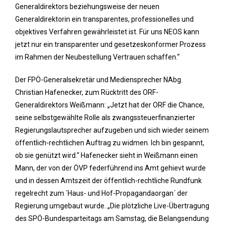
Generaldirektors beziehungsweise der neuen
Generaldirektorin ein transparentes, professionelles und
objektives Verfahren gewährleistet ist. Für uns NEOS kann
jetzt nur ein transparenter und gesetzeskonformer Prozess
im Rahmen der Neubestellung Vertrauen schaffen.“
Der FPÖ-Generalsekretär und Mediensprecher NAbg.
Christian Hafenecker, zum Rücktritt des ORF-
Generaldirektors Weißmann: „Jetzt hat der ORF die Chance,
seine selbstgewählte Rolle als zwangssteuerfinanzierter
Regierungslautsprecher aufzugeben und sich wieder seinem
öffentlich-rechtlichen Auftrag zu widmen. Ich bin gespannt,
ob sie genützt wird.“ Hafenecker sieht in Weißmann einen
Mann, der von der ÖVP federführend ins Amt gehievt wurde
und in dessen Amtszeit der öffentlich-rechtliche Rundfunk
regelrecht zum ´Haus- und Hof-Propagandaorgan´ der
Regierung umgebaut wurde. „Die plötzliche Live-Übertragung
des SPÖ-Bundesparteitags am Samstag, die Belangsendung