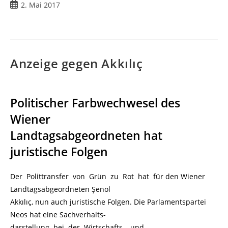
2. Mai 2017
Anzeige gegen Akkılıç
Politischer Farbwechwesel des
Wiener
Landtagsabgeordneten hat
juristische Folgen
Der Polittransfer von Grün zu Rot hat für den Wiener
Landtagsabgeordneten Şenol
Akkılıç, nun auch juristische Folgen. Die Parlamentspartei
Neos hat eine Sachverhalts-
darstellung bei der Wirtschafts – und