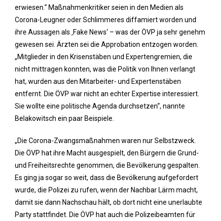
erwiesen.“ Maßnahmenkritiker seien in den Medien als
Corona-Leugner oder Schlimmeres diffamiert worden und
ihre Aussagen als ‚Fake News‘ – was der ÖVP ja sehr genehm
gewesen sei. Ärzten sei die Approbation entzogen worden.
„Mitglieder in den Krisenstäben und Expertengremien, die
nicht mittragen konnten, was die Politik von Ihnen verlangt
hat, wurden aus den Mitarbeiter- und Expertenstäben
entfernt. Die ÖVP war nicht an echter Expertise interessiert.
Sie wollte eine politische Agenda durchsetzen“, nannte
Belakowitsch ein paar Beispiele.
„Die Corona-Zwangsmaßnahmen waren nur Selbstzweck.
Die ÖVP hat ihre Macht ausgespielt, den Bürgern die Grund-
und Freiheitsrechte genommen, die Bevölkerung gespalten.
Es ging ja sogar so weit, dass die Bevölkerung aufgefordert
wurde, die Polizei zu rufen, wenn der Nachbar Lärm macht,
damit sie dann Nachschau hält, ob dort nicht eine unerlaubte
Party stattfindet. Die ÖVP hat auch die Polizeibeamten für