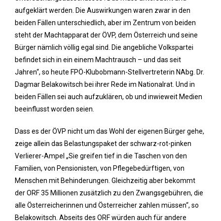
aufgeklärt werden. Die Auswirkungen waren zwar in den
beiden Fällen unterschiedlich, aber im Zentrum von beiden
steht der Machtapparat der ÖVP, dem Österreich und seine
Bürger nämlich völlig egal sind. Die angebliche Volkspartei
befindet sich in ein einem Machtrausch – und das seit
Jahren“, so heute FPÖ-Klubobmann-Stellvertreterin NAbg. Dr.
Dagmar Belakowitsch bei ihrer Rede im Nationalrat. Und in
beiden Fällen sei auch aufzuklären, ob und inwieweit Medien
beeinflusst worden seien.
Dass es der ÖVP nicht um das Wohl der eigenen Bürger gehe,
zeige allein das Belastungspaket der schwarz-rot-pinken
Verlierer-Ampel „Sie greifen tief in die Taschen von den
Familien, von Pensionisten, von Pflegebedürftigen, von
Menschen mit Behinderungen. Gleichzeitig aber bekommt
der ORF 35 Millionen zusätzlich zu den Zwangsgebühren, die
alle Österreicherinnen und Österreicher zahlen müssen“, so
Belakowitsch. Abseits des ORF würden auch für andere