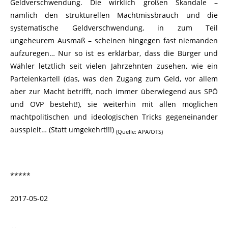
Geldverschwendung. Die wirklich großen Skandale –
nämlich den strukturellen Machtmissbrauch und die
systematische Geldverschwendung, in zum Teil
ungeheurem Ausmaß – scheinen hingegen fast niemanden
aufzuregen… Nur so ist es erklärbar, dass die Bürger und
Wähler letztlich seit vielen Jahrzehnten zusehen, wie ein
Parteienkartell (das, was den Zugang zum Geld, vor allem
aber zur Macht betrifft, noch immer überwiegend aus SPÖ
und ÖVP besteht!), sie weiterhin mit allen möglichen
machtpolitischen und ideologischen Tricks gegeneinander
ausspielt… (Statt umgekehrt!!!)
(Quelle: APA/OTS)
*****
2017-05-02