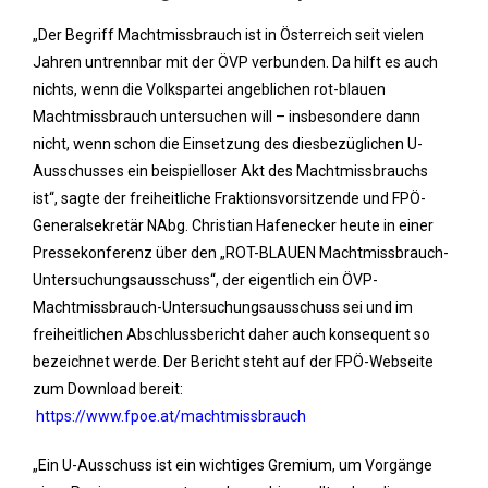
„Der Begriff Machtmissbrauch ist in Österreich seit vielen
Jahren untrennbar mit der ÖVP verbunden. Da hilft es auch
nichts, wenn die Volkspartei angeblichen rot-blauen
Machtmissbrauch untersuchen will – insbesondere dann
nicht, wenn schon die Einsetzung des diesbezüglichen U-
Ausschusses ein beispielloser Akt des Machtmissbrauchs
ist“, sagte der freiheitliche Fraktionsvorsitzende und FPÖ-
Generalsekretär NAbg. Christian Hafenecker heute in einer
Pressekonferenz über den „ROT-BLAUEN Machtmissbrauch-
Untersuchungsausschuss“, der eigentlich ein ÖVP-
Machtmissbrauch-Untersuchungsausschuss sei und im
freiheitlichen Abschlussbericht daher auch konsequent so
bezeichnet werde. Der Bericht steht auf der FPÖ-Webseite
zum Download bereit:
https://www.fpoe.at/machtmissbrauch
„Ein U-Ausschuss ist ein wichtiges Gremium, um Vorgänge