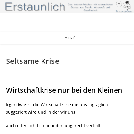
Zum
Inhalt
springen
MENÜ
Seltsame Krise
Wirtschaftkrise nur bei den Kleinen
Irgendwie ist die Wirtschaftkrise die uns tagtäglich
suggeriert wird und in der wir uns
auch offensichtlich befinden ungerecht verteilt.