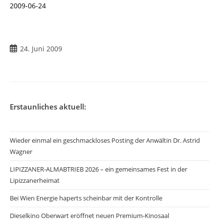
2009-06-24
Beitrag
24. Juni 2009
veröffentlicht:
Erstaunliches aktuell:
Wieder einmal ein geschmackloses Posting der Anwältin Dr. Astrid
Wagner
LIPIZZANER-ALMABTRIEB 2026 – ein gemeinsames Fest in der
Lipizzanerheimat
Bei Wien Energie haperts scheinbar mit der Kontrolle
Dieselkino Oberwart eröffnet neuen Premium-Kinosaal