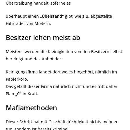
Übertreibung handelt, soferne es
überhaupt einen
„Übelstand“
gibt, wie z.B. abgestellte
Fahrräder von Mietern.
Besitzer lehen meist ab
Meistens werden die Kleinigkeiten von den Besitzern selbst
bereinigt und das Anbot der
Reinigungsfirma landet dort wo es hingehört, nämlich im
Papierkorb.
Das gefällt dieser Firma natürlich nicht und es tritt daher
Plan
„C“
in Kraft.
Mafiamethoden
Dieser Schritt hat mit Geschäftstüchtigkeit nichts mehr zu
tun, sondern ist bereits kriminell.