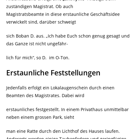
zuständigen Magistrat. Ob auch
Magistratsbeamte in diese erstaunliche Geschäftsidee
verwickelt sind, darüber schweigt
sich Boban D. aus. „Ich habe Euch schon genug gesagt und
das Ganze ist nicht ungefähr-
lich für mich“, so D. im O-Ton.
Erstaunliche Feststellungen
Jedenfalls erfolgt ein Lokalaugenschein durch einen
Beamten des Magistrates. Dabei wird
erstaunliches festgestellt. In einem Privathaus unmittelbar
neben einem grossen Park, sieht
man eine Ratte durch den Lichthof des Hauses laufen.
Anderorts werden einige Taubenfedern und geringfügige