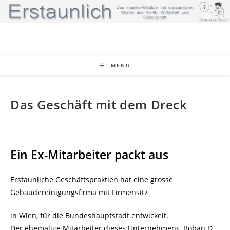
Zum
Inhalt
springen
MENÜ
Das Geschäft mit dem Dreck
Ein Ex-Mitarbeiter packt aus
Erstaunliche Geschäftspraktien hat eine grosse
Gebäudereinigungsfirma mit Firmensitz
in Wien, für die Bundeshauptstadt entwickelt.
Der ehemalige Mitarbeiter dieses Unternehmens, Boban D.