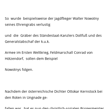
So wurde beispielsweise der Jagdflieger Walter Nowotny
seines Ehrengrabs verlustig
und die Gräber des Ständestaat-Kanzlers Dollfuß und des
Generalstabschaf der k.u.k.
Armee im Ersten Weltkrieg, Feldmarschall Conrad von
Hötzendorf, sollen dem Beispiel
Nowotnys folgen.
Nachdem der österreichische Dichter Ottokar Kernstock bei
den Roten in Ungnade ge-
fallen war, hat es nun den christlich-sozialen Bürgermeister