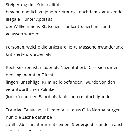
Steigerung der Kriminalität
begann nämlich zu jenem Zeitpunkt, nachdem zigtausende
Illegale – unter Applaus
der Willkommens-Klatscher –
.
unkontrolliert ins Land
gelassen wurden.
Personen, welche die unkontrollierte Masseneinwanderung
kritisierten, wurden als
Rechtsextremisten oder als Nazi tituliert. Dass sich unter
den sogenannten Flücht-
lingen unzählige Kriminelle befanden, wurde von den
verantwortlichen Politiker-
(innen) und den Bahnhofs-Klatschern einfach ignoriert.
Traurige Tatsache ist jedenfalls, dass Otto Normalbürger
nun die Zeche dafür be-
zahlt. Aber nicht nur mit seinem Steuergeld, sondern auch