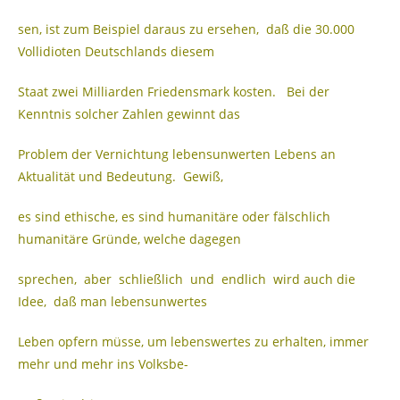
sen, ist zum Beispiel daraus zu ersehen, daß die 30.000
Vollidioten Deutschlands diesem
Staat zwei Milliarden Friedensmark kosten. Bei der
Kenntnis solcher Zahlen gewinnt das
Problem der Vernichtung lebensunwerten Lebens an
Aktualität und Bedeutung. Gewiß,
es sind ethische, es sind humanitäre oder fälschlich
humanitäre Gründe, welche dagegen
sprechen, aber schließlich und endlich wird auch die
Idee, daß man lebensunwertes
Leben opfern müsse, um lebenswertes zu erhalten, immer
mehr und mehr ins Volksbe-