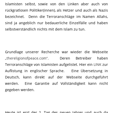
Islamisten selbst, sowie von den Linken aber auch von
rückgratlosen Politiker(innen), als Hetzer und auch als Nazis
bezeichnet. Denn die Terroranschläge im Namen Allahs,
sind ja angeblich nur bedauerliche Einzelfälle und haben
selbstverständlich nichts mit dem Islam zu tun.
Grundlage unserer Recherche war wieder die Webseite
„thereligionofpeace.com“
. Deren Betreiber haben
Terroranschläge von Islamisten aufgelistet. Hier ein
LINK
zur
Auflistung in englischer Sprache. Eine Übersetzung in
Deutsch, kann direkt auf der Webseite durchgeführt
werden. Eine Garantie auf Vollständigkeit kann nicht
gegeben werden.
Heute ist erst der 2. Tag des neuen Jahres und auch da