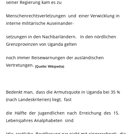
seiner Regierung kam es zu
Menschenrechtsverletzungen und einer Verwicklung in
interne militärische Auseinander-
setzungen in den Nachbarländern. In den nördlichen
Grenzprovinzen von Uganda gelten
noch immer Reisewarnungen der ausländischen
Vertretungen.
(Quelle: Wikipedia)
Bedenkt man, dass die Armutsquote in Uganda bei 35 %
(nach Landeskriterien) liegt, fast
die Hälfte der Jugendlichen nach Erreichung des 15.
Lebensjahres Analphabeten
sind
(die restliche Bevölkerung gar nicht mit eingerechnet), die