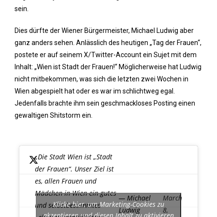
sein.
Dies dürfte der Wiener Bürgermeister, Michael Ludwig aber
ganz anders sehen. Anlässlich des heutigen „Tag der Frauen“,
postete er auf seinem X/Twitter-Account ein Sujet mit dem
Inhalt: „Wien ist Stadt der Frauen!“ Möglicherweise hat Ludwig
nicht mitbekommen, was sich die letzten zwei Wochen in
Wien abgespielt hat oder es war im schlichtweg egal.
Jedenfalls brachte ihm sein geschmackloses Posting einen
gewaltigen Shitstorm ein.
„Die Stadt Wien ist „Stadt
der Frauen“. Unser Ziel ist
es, allen Frauen und
Mädchen in Wien ein gutes
— Michael
March
Klicke hier, um Marketing-Cookies zu
und selbstbestimmtes
Ludwig
8,
akzeptieren und diesen Inhalt zu aktivieren