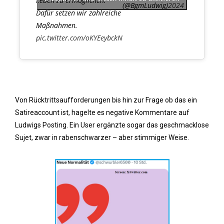
Leben zu ermöglichen.
(@BgmLudwig)
2024
Dafür setzen wir zahlreiche
Maßnahmen.
pic.twitter.com/oKYEeybckN
Von Rücktrittsaufforderungen bis hin zur Frage ob das ein
Satireaccount ist, hagelte es negative Kommentare auf
Ludwigs Posting. Ein User ergänzte sogar das geschmacklose
Sujet, zwar in rabenschwarzer – aber stimmiger Weise.