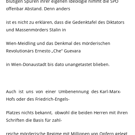
blutigen Spuren ihrer eigenen Ideologie nimmt die SPÖ
offenbar Abstand. Denn anders
ist es nicht zu erklären, dass die Gedenktafel des Diktators
und Massenmörders Stalin in
Wien-Meidling und das Denkmal des mörderischen
Revolutionärs Ernesto „Che“ Guevara
in Wien-Donaustadt bis dato unangetastet blieben.
Auch ist uns von einer Umbenennung des Karl-Marx-
Hofs oder des Friedrich-Engels-
Platzes nichts bekannt, obwohl die beiden Herren mit ihren
Schriften die Basis für zahl-
reiche mörderische Regime mit Millionen von Opfern gelegt