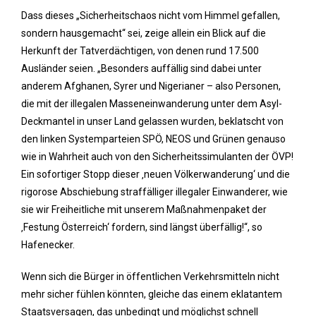
Dass dieses „Sicherheitschaos nicht vom Himmel gefallen,
sondern hausgemacht“ sei, zeige allein ein Blick auf die
Herkunft der Tatverdächtigen, von denen rund 17.500
Ausländer seien. „Besonders auffällig sind dabei unter
anderem Afghanen, Syrer und Nigerianer – also Personen,
die mit der illegalen Masseneinwanderung unter dem Asyl-
Deckmantel in unser Land gelassen wurden, beklatscht von
den linken Systemparteien SPÖ, NEOS und Grünen genauso
wie in Wahrheit auch von den Sicherheitssimulanten der ÖVP!
Ein sofortiger Stopp dieser ‚neuen Völkerwanderung‘ und die
rigorose Abschiebung straffälliger illegaler Einwanderer, wie
sie wir Freiheitliche mit unserem Maßnahmenpaket der
‚Festung Österreich‘ fordern, sind längst überfällig!“, so
Hafenecker.
Wenn sich die Bürger in öffentlichen Verkehrsmitteln nicht
mehr sicher fühlen könnten, gleiche das einem eklatantem
Staatsversagen, das unbedingt und möglichst schnell