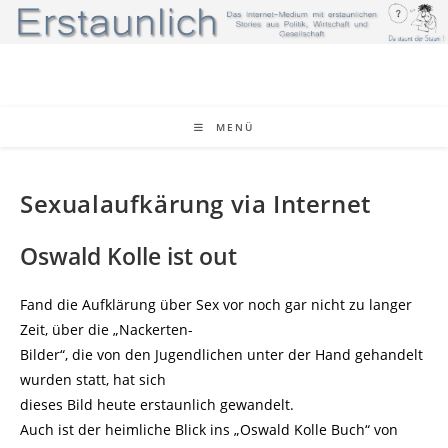
Zum
Inhalt
springen
MENÜ
Sexualaufkärung via Internet
Oswald Kolle ist out
Fand die Aufklärung über Sex vor noch gar nicht zu langer
Zeit, über die „Nackerten-
Bilder“, die von den Jugendlichen unter der Hand gehandelt
wurden statt, hat sich
dieses Bild heute erstaunlich gewandelt.
Auch ist der heimliche Blick ins „Oswald Kolle Buch“ von