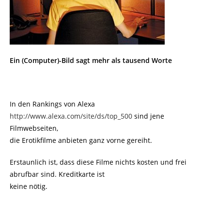
Ein (Computer)-Bild sagt mehr als tausend Worte
In den Rankings von Alexa
http://www.alexa.com/site/ds/top_500
sind jene
Filmwebseiten,
die Erotikfilme anbieten ganz vorne gereiht.
Erstaunlich ist, dass diese Filme nichts kosten und frei
abrufbar sind. Kreditkarte ist
keine nötig.