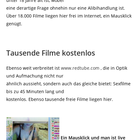
unter 18 Jahre alt ist, wobei
eine derartige Frage ohnehin nur eine Alibihandlung ist.
Über 18.000 Filme liegen hier frei im Internet, ein Mausklick
genügt.
Tausende Filme kostenlos
Ebenso weit verbreitet ist
www.redtube.com
, die in Optik
und Aufmachung nicht nur
ähnlich aussieht, sondern auch das gleiche bietet: Sexfilme
bis zu 45 Minuten lang und
kostenlos. Ebenso tausende freie Filme liegen hier.
Ein Mausklick und man ist live