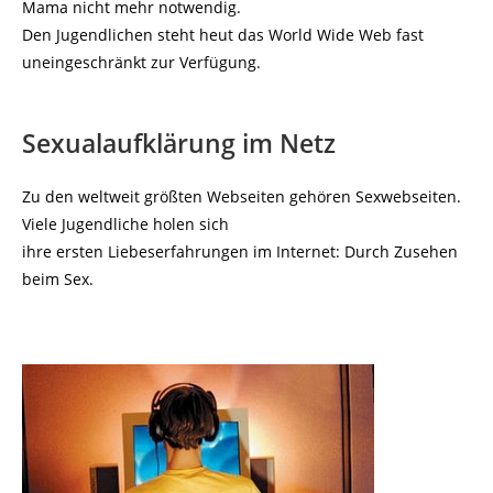
Mama nicht mehr notwendig.
Den Jugendlichen steht heut das World Wide Web fast
uneingeschränkt zur Verfügung.
Sexualaufklärung im Netz
Zu den weltweit größten Webseiten gehören Sexwebseiten.
Viele Jugendliche holen sich
ihre ersten Liebeserfahrungen im Internet: Durch Zusehen
beim Sex.