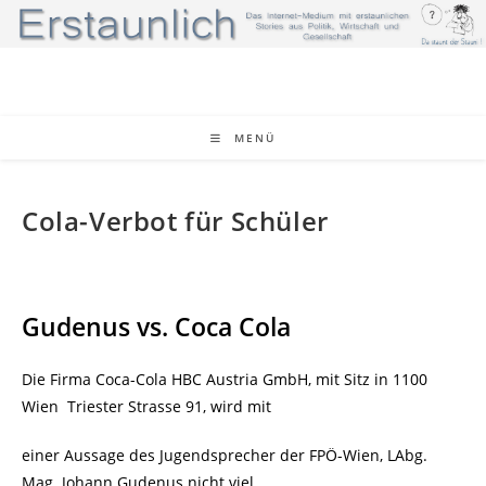
Zum
Inhalt
springen
MENÜ
Cola-Verbot für Schüler
Gudenus vs. Coca Cola
Die Firma Coca-Cola HBC Austria GmbH, mit Sitz in 1100
Wien
Triester Strasse 91, wird mit
einer Aussage des Jugendsprecher der FPÖ-Wien, LAbg.
Mag. Johann Gudenus nicht viel