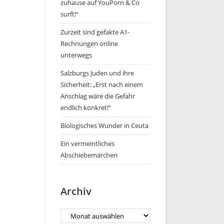
zuhause auf YouPorn & Co
surft!“
Zurzeit sind gefakte A1-
Rechnungen online
unterwegs
Salzburgs Juden und ihre
Sicherheit: „Erst nach einem
Anschlag wäre die Gefahr
endlich konkret!“
Biologisches Wunder in Ceuta
Ein vermeintliches
Abschiebemärchen
Archiv
Archiv