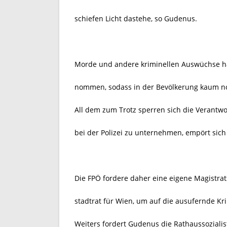
schiefen Licht dastehe, so Gudenus.
Morde und andere kriminellen Auswüchse h
nommen, sodass in der Bevölkerung kaum no
All dem zum Trotz sperren sich die Verantw
bei der Polizei zu unternehmen, empört sich 
Die FPÖ fordere daher eine eigene Magistrats
stadtrat für Wien, um auf die ausufernde Kri
Weiters fordert Gudenus die Rathaussozialis