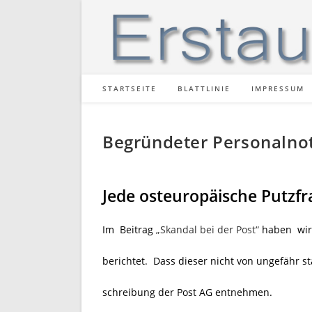
Zum
Inhalt
springen
STARTSEITE
BLATTLINIE
IMPRESSUM
Begründeter Personalnot
Jede osteuropäische Putzf
Im Beitrag
„Skandal bei der Post“
haben wir
berichtet. Dass dieser nicht von ungefähr s
schreibung der Post AG entnehmen.