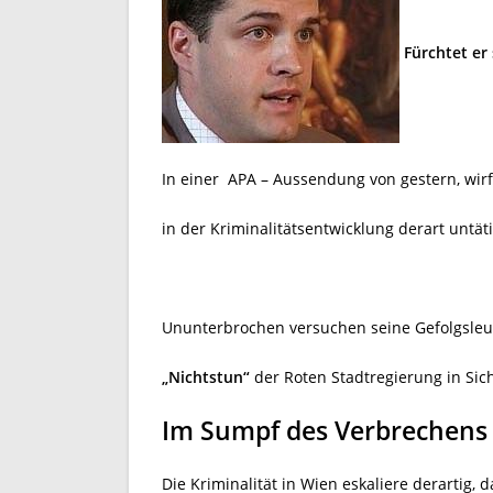
Fürchtet er
In einer APA – Aussendung von gestern, wir
in der Kriminalitätsentwicklung derart untätig
Ununterbrochen versuchen seine Gefolgsleut
„Nichtstun“
der Roten Stadtregierung in Sic
Im Sumpf des Verbrechens
Die Kriminalität in Wien eskaliere derartig,