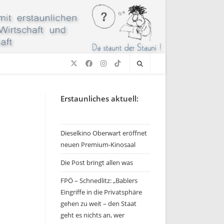
Erstaunliches aktuell:
Dieselkino Oberwart eröffnet
neuen Premium-Kinosaal
Die Post bringt allen was
FPÖ – Schnedlitz: „Bablers
Eingriffe in die Privatsphäre
gehen zu weit – den Staat
geht es nichts an, wer