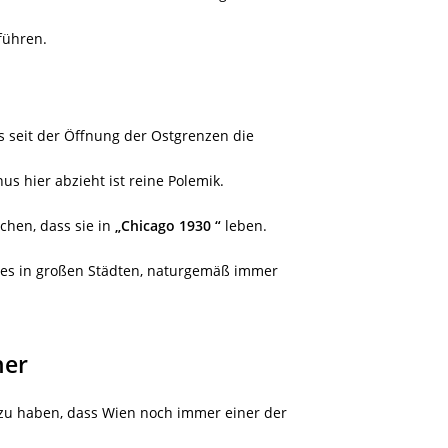
führen.
ss seit der Öffnung der Ostgrenzen die
us hier abzieht ist reine Polemik.
chen, dass sie in
„Chicago 1930 “
leben.
 es in großen Städten, naturgemäß immer
her
 zu haben, dass Wien noch immer einer der