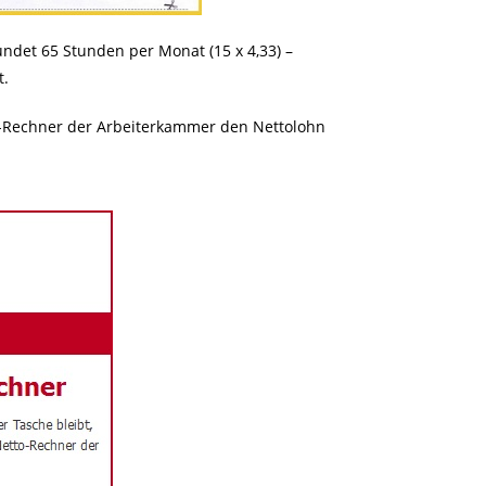
ndet 65 Stunden per Monat (15 x 4,33) –
t.
-Rechner der Arbeiterkammer den Nettolohn