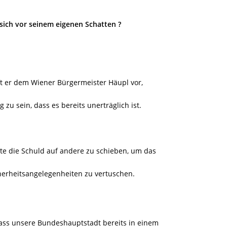
 sich vor seinem eigenen Schatten ?
ft er dem Wiener Bürgermeister Häupl vor,
 zu sein, dass es bereits unerträglich ist.
e die Schuld auf andere zu schieben, um das
herheitsangelegenheiten zu vertuschen.
 dass unsere Bundeshauptstadt bereits in einem