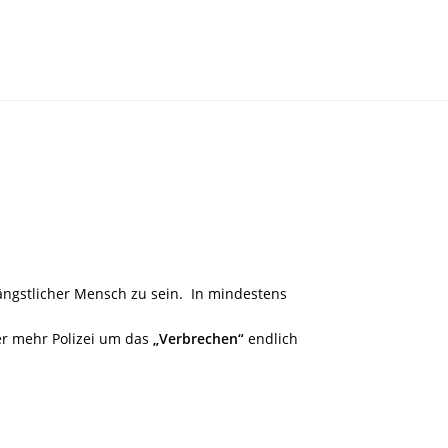
ängstlicher Mensch zu sein.
In mindestens
er mehr Polizei um das
„Verbrechen“
endlich