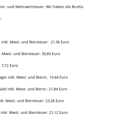
 Bier- und Mehrwertsteuer. Wir haben die Brutto-
:
n inkl. Mwst. und Biersteuer: 21,36 Euro
l. Mwst. und Biersteuer: 30,89 Euro
 7,72 Euro
ager inkl. Mwst. und Bierst.: 19,44 Euro
Gold inkl. Mwst. und Bierst.: 21,84 Euro
inkl. Mwst. und Biersteuer: 23,28 Euro
 inkl. Mwst. und Biersteuer: 21,12 Euro