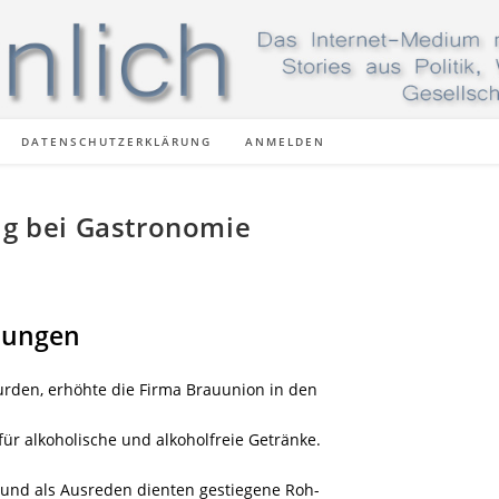
DATENSCHUTZERKLÄRUNG
ANMELDEN
ig bei Gastronomie
hungen
urden, erhöhte die Firma Brauunion in den
 für alkoholische und alkoholfreie Getränke.
 und als Ausreden dienten gestiegene Roh-