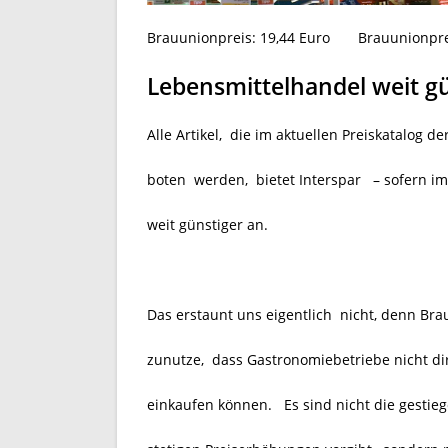
Brauunionpreis:
19,44 Euro
Brauunionpre
Lebensmittelhandel weit gü
Alle Artikel, die im aktuellen Preiskatalog
boten werden, bietet Interspar
– sofern i
weit günstiger an.
Das erstaunt uns eigentlich
nicht, denn Bra
zunutze, dass Gastronomiebetriebe nicht d
einkaufen können. Es sind nicht die gestieg