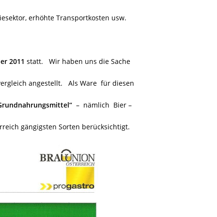
giesektor, erhöhte Transportkosten usw.
er 2011
statt. Wir haben uns die Sache
rgleich angestellt. Als Ware für diesen
Grundnahrungsmittel“
– nämlich Bier –
reich gängigsten Sorten berücksichtigt.