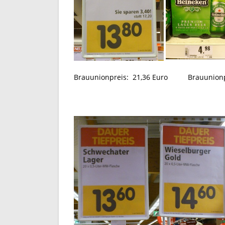
Brauunionpreis:
21,36 Euro Brauunionp