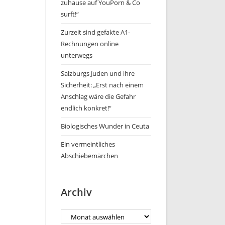
zuhause auf YouPorn & Co
surft!“
Zurzeit sind gefakte A1-
Rechnungen online
unterwegs
Salzburgs Juden und ihre
Sicherheit: „Erst nach einem
Anschlag wäre die Gefahr
endlich konkret!“
Biologisches Wunder in Ceuta
Ein vermeintliches
Abschiebemärchen
Archiv
Archiv