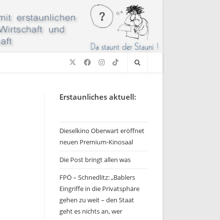
Erstaunliches aktuell:
Dieselkino Oberwart eröffnet
neuen Premium-Kinosaal
Die Post bringt allen was
FPÖ – Schnedlitz: „Bablers
Eingriffe in die Privatsphäre
gehen zu weit – den Staat
geht es nichts an, wer