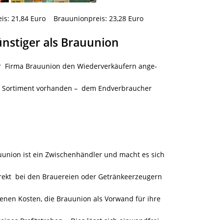
is:
21,84 Euro
Brauunionpreis:
23,28 Euro
nstiger als Brauunion
 der Firma Brauunion den Wiederverkäufern ange-
m Sortiment vorhanden –
dem Endverbraucher
uunion ist ein Zwischenhändler und macht es sich
irekt bei den Brauereien oder Getränkeerzeugern
enen Kosten, die Brauunion als Vorwand für ihre