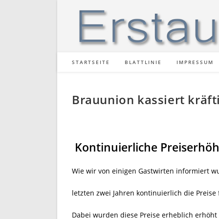
Zum
Inhalt
springen
STARTSEITE
BLATTLINIE
IMPRESSUM
Brauunion kassiert kräft
Kontinuierliche Preiserhö
Wie wir von einigen Gastwirten informiert w
letzten zwei Jahren kontinuierlich die Preise
Dabei wurden diese Preise erheblich erhöht